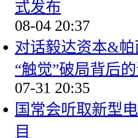
式发布
08-04 20:37
对话毅达资本&帕
“触觉”破局背后
07-31 20:35
国常会听取新型电
目