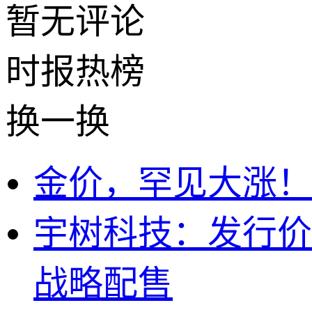
暂无评论
时报
热榜
换一换
金价，罕见大涨！
宇树科技：发行价15
战略配售