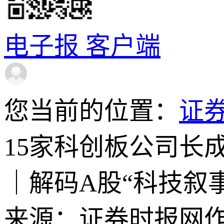
电子报
客户端
您当前的位置：
证
15家科创板公司长
｜解码A股“科技叙事
来源：证券时报网