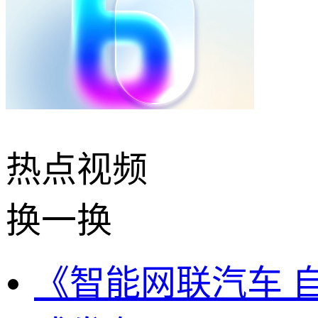
热点
视频
换一换
《智能网联汽车 