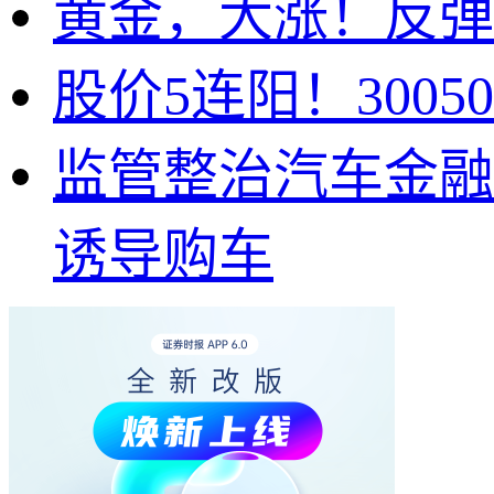
黄金，大涨！反弹
股价5连阳！300
监管整治汽车金融乱
诱导购车