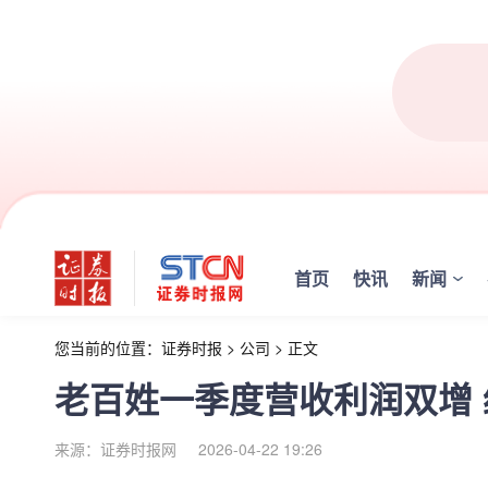
首页
快讯
新闻
您当前的位置：
证券时报
>
公司
>
正文
老百姓一季度营收利润双增
来源：证券时报网
2026-04-22 19:26