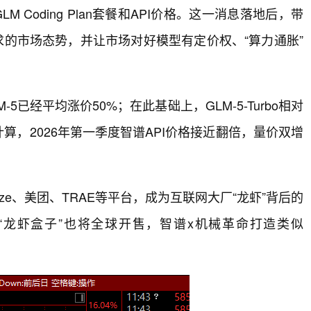
 Coding Plan套餐和API价格。这一消息落地后，带
供不应求的市场态势，并让市场对好模型有定价权、“算力通胀”
-5已经平均涨价50%；在此基础上，GLM-5-Turbo相对
粗略计算，2026年第一季度智谱API价格接近翻倍，量价双增
扣子Coze、美团、TRAE等平台，成为互联网大厂“龙虾”背后的
革命“龙虾盒子”也将全球开售，智谱x机械革命打造类似