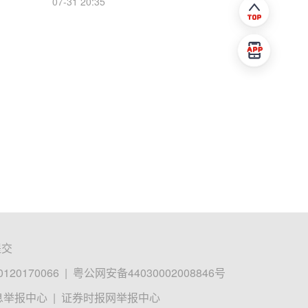
07-31 20:35
提交
0170066
|
粤公网安备44030002008846号
息举报中心
|
证券时报网举报中心