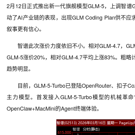
2月12日正式推出新一代旗舰模型GLM-5，上调智谱GLM
动了AI产业链的表现，出现GLM Coding Plan
叙事更有信心。
智谱此次涨价力度依旧不小。相对GLM-4.7，GLM
GLM-5涨价20%，相对GLM-4.7平均上涨83%。
趋势明显。
目前，GLM-5-Turbo已登陆OpenRouter、
主力模型。首发接入GLM-5-Turbo模型的机械
OpenClaw+MacMini的Agent终端体验。