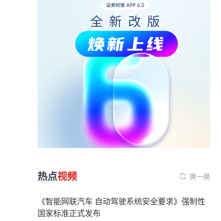
热点
视频
换一换
《智能网联汽车 自动驾驶系统安全要求》强制性
国家标准正式发布