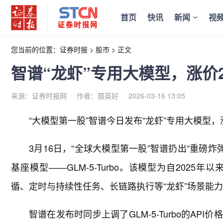
首页
快讯
新闻
视
您当前的位置：
证券时报
>
股市
>
正文
智谱“龙虾”专用大模型，涨价
来源：证券时报网
作者：聂英好
2026-03-16 13:05
“大模型第一股”智谱今日发布“龙虾”专用大模型，
3月16日，“全球大模型第一股”智谱扔出“重磅炸弹
基座模型——GLM-5-Turbo。该模型为自202
循、定时与持续性任务、长链路执行等“龙虾”场景能
智谱在发布时同步上调了GLM-5-Turbo的A