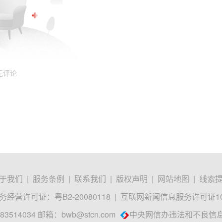
无评论
于我们
|
服务条例
|
联系我们
|
版权声明
|
网站地图
|
线索
经营许可证：粤B2-20080118
|
互联网新闻信息服务许可证1012
3514034 邮箱：
bwb@stcn.com
中央网信办违法和不良信