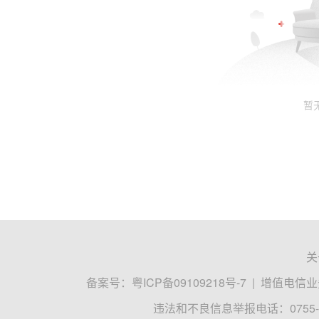
暂
关
备案号：
粤ICP备09109218号-7
|
增值电信业务
违法和不良信息举报电话：0755-8