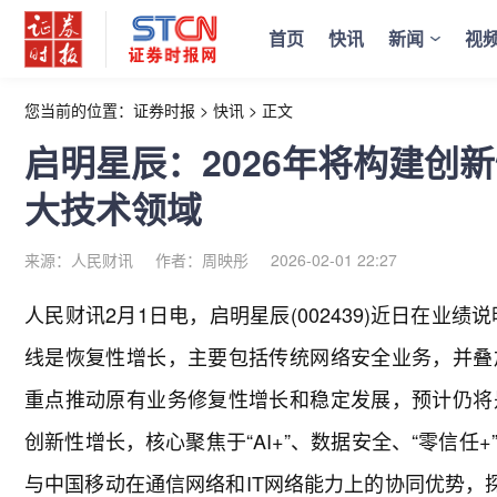
首页
快讯
新闻
视
您当前的位置：
证券时报
>
快讯
>
正文
启明星辰：2026年将构建创新
大技术领域
来源：人民财讯
作者：周映彤
2026-02-01 22:27
人民财讯2月1日电，
启明星辰(002439)近日在业
线是恢复性增长，主要包括传统网络安全业务，并叠
重点推动原有业务修复性增长和稳定发展，预计仍将
创新性增长，核心聚焦于“AI+”、数据安全、“零信
与中国移动在通信网络和IT网络能力上的协同优势，