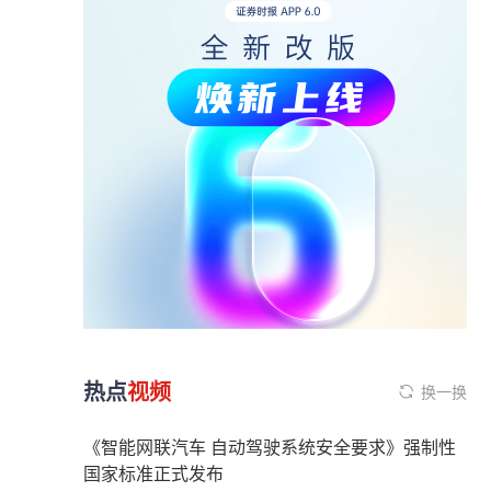
热点
视频
换一换
《智能网联汽车 自动驾驶系统安全要求》强制性
国家标准正式发布