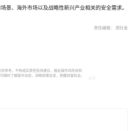
应用场景、海外市场以及战略性新兴产业相关的安全需求。
责任编辑： 郑灶金
仅供参考，不构成实质性投资建议，据此操作风险自担
，即可随时了解股市动态，洞察政策信息，把握财富机会。