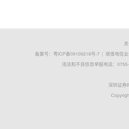
关
备案号：
粤ICP备09109218号-7
|
增值电信业务
违法和不良信息举报电话：0755-8
深圳证券
Copyrigh