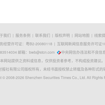
于我们
|
服务条例
|
联系我们
|
版权声明
|
网站地图
|
线索
经营许可证：粤B2-20080118
|
互联网新闻信息服务许可证1012
3514034 邮箱：
bwb@stcn.com
中央网信办违法和不良信
本网站提供之资料或信息，仅供投资者参考，不构成投资建议。
时报社有限公司版权所有，未经书面授权禁止转载及各种形式的
t © 2008-2026 Shenzhen Securities Times Co., Ltd. All Rights