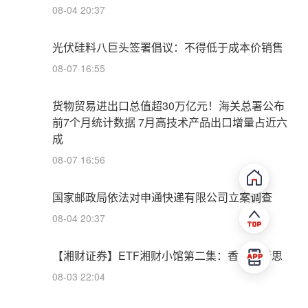
08-04 20:37
光伏硅料八巨头签署倡议：不得低于成本价销售
08-07 16:55
货物贸易进出口总值超30万亿元！海关总署公布
前7个月统计数据 7月高技术产品出口增量占近六
成
08-07 16:56
国家邮政局依法对申通快递有限公司立案调查
08-04 20:37
【湘财证券】ETF湘财小馆第二集：香辣启新思
08-03 22:04