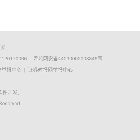
提交
0170066
|
粤公网安备44030002008846号
息举报中心
|
证券时报网举报中心
软件开发。
 Reserved