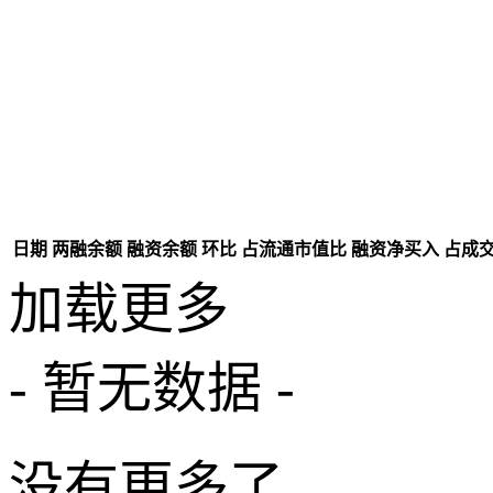
日期
两融余额
融资余额
环比
占流通市值比
融资净买入
占成
加载更多
- 暂无数据 -
没有更多了