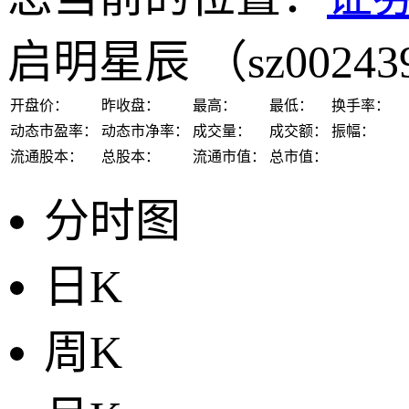
启明星辰
（sz0024
开盘价：
昨收盘：
最高：
最低：
换手率：
动态市盈率：
动态市净率：
成交量：
成交额：
振幅：
流通股本：
总股本：
流通市值：
总市值：
分时图
日K
周K