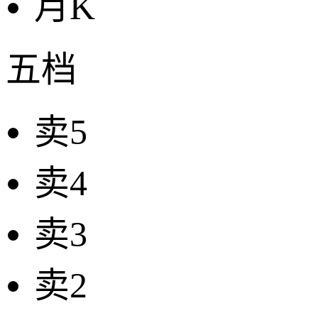
月K
五档
卖5
卖4
卖3
卖2