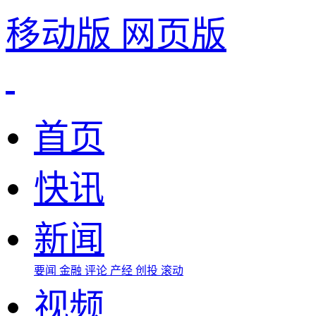
移动版
网页版
首页
快讯
新闻
要闻
金融
评论
产经
创投
滚动
视频