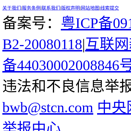
关于我们
|
服务条例
|
联系我们
|
版权声明
|
网站地图
|
线索提交
备案号：
粤ICP备091
B2-20080118
|
互联网新
备44030002008846
违法和不良信息举报电话
bwb@stcn.com
中央
举报中心