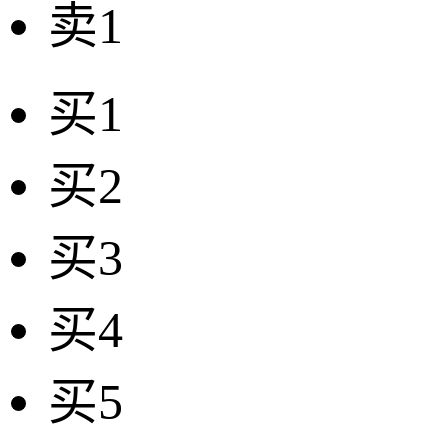
卖1
买1
买2
买3
买4
买5