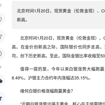
赞
北京时间1月20日，现货黄金（伦敦金现）、C
新高。
北京时间1月20日，现货黄金（伦敦金现）、C
高。在金价创新高之际，国际银价也同步走高，现
司，创下历史新高。至此，国际金银比率收缩至5
享
值得一提的是，今年以来白银涨势大幅跑赢
8.49%，沪银主力合约年内涨幅达35.15%。
缘何白银价格涨幅跑赢黄金？
“近期白银涨势远强于黄金，核心在于供需错