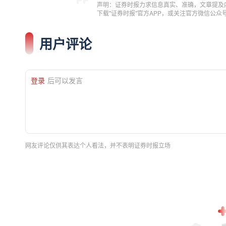
声明：证券时报力求信息真实、准确，文章提及
下载"证券时报"官方APP，或关注官方微信公
用户评论
登录
后可以发言
网友评论仅供其表达个人看法，并不表明证券时报立场