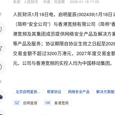
来源：人民财讯
作者：任丽珺
2026-01-18 17:05
人民财讯1月18日电，
启明星辰(002439)1
赞
（简称“安全公司”）与香港宽频有限公司（简称“
港宽频及其集团成员提供网络安全产品及解决方
等产品及服务；协议期限自协议生效之日起至2028
交易金额不超过3200万港元，2027年度交易金额
元。公司与香港宽频的实控人均为中国移动集团。
享
北京启明星辰...
框架协议
网络安全产品
解决方案服
SZ
启明星辰
HK
香港宽频