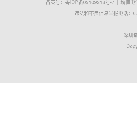
备案号：
粤ICP备09109218号-7
|
增值电信
违法和不良信息举报电话：0755
深圳
Copy