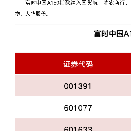
富时中国A150指数纳入国货航、渝农商行
物、大华股份。