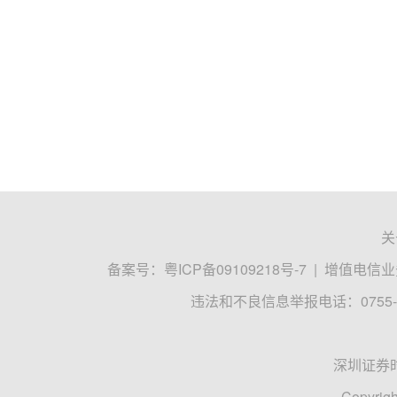
关
备案号：
粤ICP备09109218号-7
|
增值电信业务
违法和不良信息举报电话：0755-8
深圳证券
Copyrigh