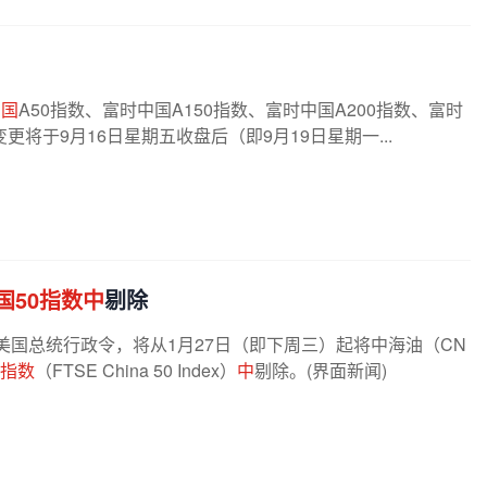
中国
A50指数、富时中国A150指数、富时中国A200指数、富时
将于9月16日星期五收盘后（即9月19日星期一...
国50指数中
剔除
美国总统行政令，将从1月27日（即下周三）起将中海油（CN
0指数
（FTSE China 50 Index）
中
剔除。(界面新闻)