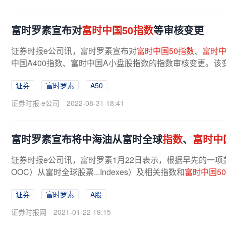
富时罗素宣布对
富时中国50指数
等审核变更
证券时报e公司讯，富时罗素宣布对
富时中国50指数
、
富时
中国A400指数、富时中国A小盘股指数的指数审核变更。该变更
证券
富时罗素
A50
证券时报·e公司
2022-08-31 18:41
富时罗素宣布将中海油从富时全球
指数
、
富时中
证券时报e公司讯，富时罗素1月22日表示，根据早先的一项
OOC）从富时全球股票...Indexes）及相关指数和
富时中国5
证券
富时罗素
A股
证券时报网
2021-01-22 19:15