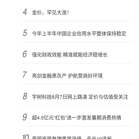
金价，罕见大涨！
今年上半年中国企业信用水平整体保持稳定
强化财政效能 精准赋能经济稳增长
亮剑金融黑灰产 护航营商好环境
宇树科技8月7日网上路演 定价与估值受关注
超4.5亿元“红包”进一步激发暑期消费热情
爱丽家居复牌再度涨停，走出10连板