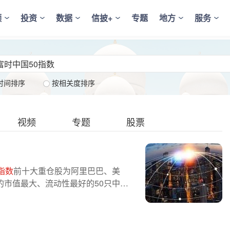
频
投资
数据
信披+
专题
地方
服务
时间排序
按相关度排序
视频
专题
股票
指数
前十大重仓股为阿里巴巴、美
的市值最大、流动性最好的50只中国