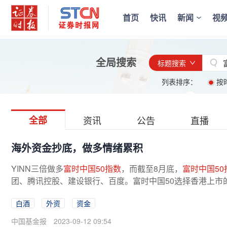
首页
快讯
新闻
视
全局搜索
标题搜索
列表排序：
按
全部
资讯
公告
直播
海外资金抄底，做多情绪累积
YINN三倍做多
富时中国50指数
，而截至8月底，
富时中国50
团、腾讯控股、建设银行、百度。富时中国50选择香港上市
公司股票。前五大重仓股除了建设银行...
白酒
外资
资金
中国基金报
2023-09-12 09:54