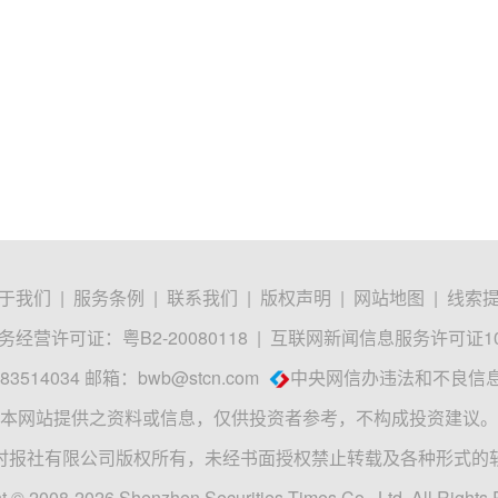
于我们
|
服务条例
|
联系我们
|
版权声明
|
网站地图
|
线索
经营许可证：粤B2-20080118
|
互联网新闻信息服务许可证1012
3514034 邮箱：
bwb@stcn.com
中央网信办违法和不良信
本网站提供之资料或信息，仅供投资者参考，不构成投资建议。
时报社有限公司版权所有，未经书面授权禁止转载及各种形式的
t © 2008-2026 Shenzhen Securities Times Co., Ltd. All Rights