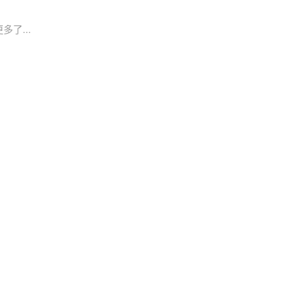
多了...