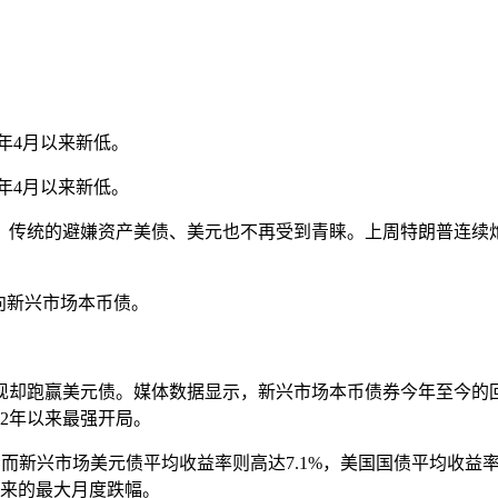
2年4月以来新低。
2年4月以来新低。
，传统的避嫌资产美债、美元也不再受到青睐。上周特朗普连续
向新兴市场本币债。
却跑赢美元债。媒体数据显示，新兴市场本币债券今年至今的回报率
2年以来最强开局。
而新兴市场美元债平均收益率则高达7.1%，美国国债平均收益率为
以来的最大月度跌幅。