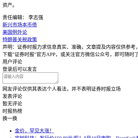
资产。
责任编辑： 李志强
新兴市场本币债
美国例外论
特朗普关税政策
声明：证券时报力求信息真实、准确，文章提及内容仅供参考
下载"证券时报"官方APP，或关注官方微信公众号，即可随
用户评论
登录
后可以发言
网友评论仅供其表达个人看法，并不表明证券时报立场
发表评论
暂无评论
时报
热榜
换一换
金价，罕见大涨！