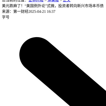
您当前的位置：
证券时报
>
港美股
>
正文
美元跌麻了！“美国例外论”式微，投资者转向新兴市场本币债
来源：第一财经
2025-04-21 16:37
字号