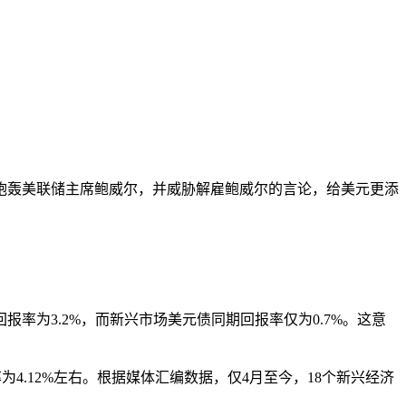
炮轰美联储主席鲍威尔，并威胁解雇鲍威尔的言论，给美元更添
为3.2%，而新兴市场美元债同期回报率仅为0.7%。这意
4.12%左右。根据媒体汇编数据，仅4月至今，18个新兴经济