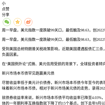
小
点赞
分享
周一早盘，美元指数一度跌破99关口，最低触及98.63，创202
周一早盘，美元指数一度跌破99关口，最低触及98.63，创202
受到美国总统特朗普关税政策影响，近期美国遭遇股债汇三杀
负面因素。
在“美国例外论”式微、美元信用受损的背景下，全球投资者转
新兴市场本币债罕见跑赢美元债
尽管收益率低于美元计价债券，新兴市场本币债今年至今的表现
味着新兴市场本币债，相对于新兴市场美元债的走势，录得202
就债券收益率来说，新兴市场本币债平均收益率已降至4.03%，
体的一年期利率互换指数就下降了约15个基点，创下去年9月