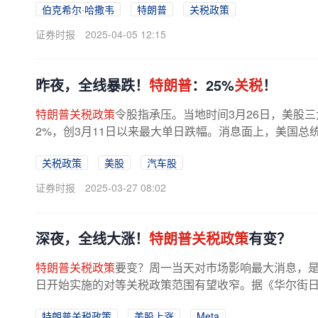
伯克希尔·哈撒韦
特朗普
关税政策
证券时报
2025-04-05 12:15
昨夜，全线暴跌！
特朗普
：25%
关税
！
特朗普关税政策
令股指承压。当地时间3月26日，美股
2%，创3月11日以来最大单日跌幅。消息面上，美国
进口汽车征收25%关税。相关措施将于4...
关税政策
美股
汽车股
证券时报
2025-03-27 08:02
深夜，全线大涨！
特朗普关税政策
有变？
特朗普关税政策
要变？周一当天对市场影响最大消息，是
日开始实施的对等关税政策范围有望收窄。据《华尔街
等关税的范围将更加狭窄，并且可能...
特朗普关税政策
美股上涨
Meta