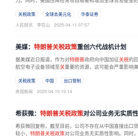
力。同时，美国压降经常项目顺差和增加全球贸易壁垒的必
关税政策
全球去美元化
华泰证券
人民财讯
李在山
2025-04-11 07:57
美媒：
特朗普关税政策
重创六代战机计划
据美媒近日报道，作为对
特朗普
政府向中国加征
关税
的
航空电子设备领域至
关
重要的资源，这可能会严重影响
关税政策
中国
出口管制
央视新闻
2025-04-10 10:14
希荻微：
特朗普关税政策
对公司业务无实质
希荻微回复称，截至目前，公司不存在从中国直接出口
较小，
特朗普关税政策
对公司业务无实质性影响。同时，