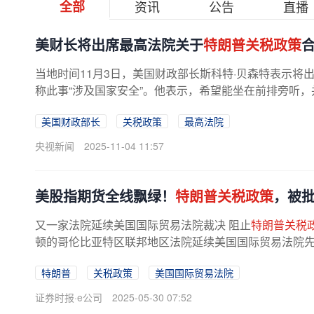
全部
资讯
公告
直播
美财长将出席最高法院关于
特朗普关税政策
当地时间11月3日，美国财政部长斯科特·贝森特表示将
称此事“涉及国家安全”。他表示，希望能坐在前排旁听，并
美国财政部长
关税政策
最高法院
央视新闻
2025-11-04 11:57
美股指期货全线飘绿！
特朗普关税政策
，被
又一家法院延续美国国际贸易法院裁决 阻止
特朗普关税
顿的哥伦比亚特区联邦地区法院延续美国国际贸易法院
策，裁定暂停执行其关税命令14天。...
特朗普
关税政策
美国国际贸易法院
证券时报·e公司
2025-05-30 07:52