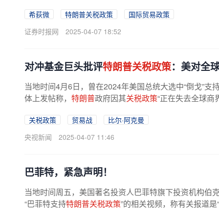
希荻微
特朗普关税政策
国际贸易政策
证券时报网
2025-04-07 18:52
对冲基金巨头批评
特朗普关税政策
：美对全
当地时间4月6日，曾在2024年美国总统大选中“倒戈”支
体上发帖称，
特朗普
政府因其
关税政策
“正在失去全球商界
关税政策
贸易战
比尔·阿克曼
央视新闻
2025-04-07 11:46
巴菲特，紧急声明！
当地时间周五，美国著名投资人巴菲特旗下投资机构伯克
“巴菲特支持
特朗普关税政策
”的相关视频，称有关报道是
此前在其社交平台上分享了...