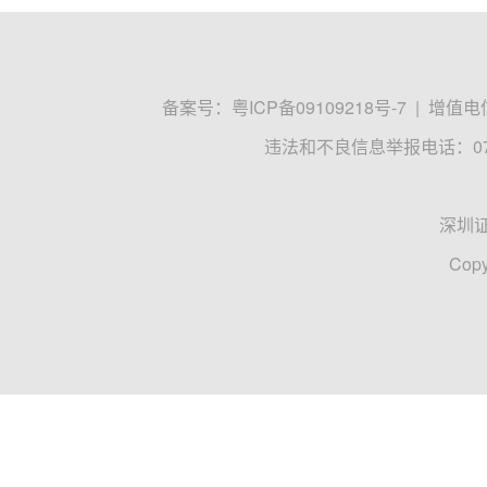
备案号：
粤ICP备09109218号-7
|
增值电信
违法和不良信息举报电话：0755
深圳
Copy