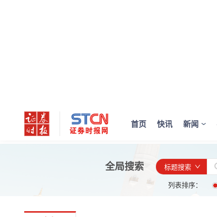
首页
快讯
新闻
全局搜索
标题搜索
列表排序：