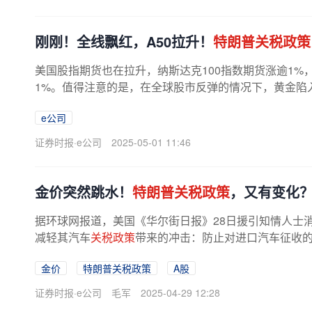
刚刚！全线飘红，A50拉升！
特朗普关税政策
美国股指期货也在拉升，纳斯达克100指数期货涨逾1%，
1%。值得注意的是，在全球股市反弹的情况下，黄金陷
美元，跌破3250美元/盎司。美参议院对...
e公司
证券时报·e公司
2025-05-01 11:46
金价突然跳水！
特朗普关税政策
，又有变化
据环球网报道，美国《华尔街日报》28日援引知情人士
减轻其汽车
关税政策
带来的冲击：防止对进口汽车征收
部分用于美国本土汽车制造的进口零...
金价
特朗普关税政策
A股
证券时报·e公司
毛军
2025-04-29 12:28