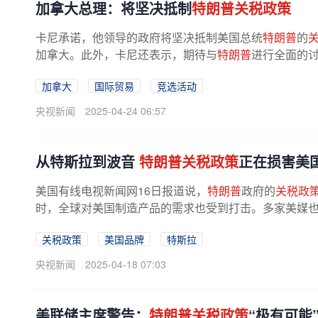
加拿大总理：将坚决抵制
特朗普关税政策
卡尼承诺，他领导的政府将坚决抵制美国总统
特朗普
的
加拿大。此外，卡尼还表示，期待与
特朗普
进行全面的
加拿大
国际贸易
竞选活动
央视新闻
2025-04-24 06:57
从特斯拉到波音
特朗普关税政策
正在损害美
美国有线电视新闻网16日报道说，
特朗普
政府的
关税政
时，全球对美国制造产品的需求也受到打击。多家美媒
关税政策
美国品牌
特斯拉
央视新闻
2025-04-18 07:03
美联储主席警告：
特朗普关税政策
“极有可能