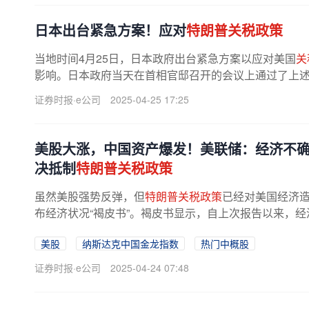
日本出台紧急方案！应对
特朗普关税政策
当地时间4月25日，日本政府出台紧急方案以应对美国
关
影响。日本政府当天在首相官邸召开的会议上通过了上
询制度、加强对企业融资的支持、...
证券时报·e公司
2025-04-25 17:25
美股大涨，中国资产爆发！美联储：经济不
决抵制
特朗普关税政策
虽然美股强势反弹，但
特朗普关税政策
已经对美国经济造
布经济状况“褐皮书”。褐皮书显示，自上次报告以来，
的不确定性在各份报告中普遍存在...
美股
纳斯达克中国金龙指数
热门中概股
证券时报·e公司
2025-04-24 07:48