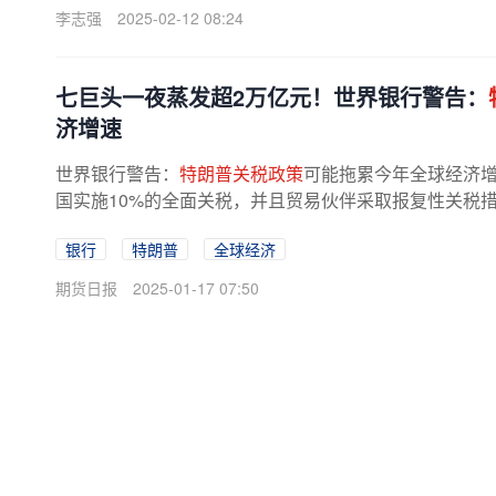
李志强
2025-02-12 08:24
七巨头一夜蒸发超2万亿元！世界银行警告：
济增速
世界银行警告：
特朗普关税政策
可能拖累今年全球经济增
国实施10%的全面关税，并且贸易伙伴采取报复性关税措
降0.3个百分点，从2.7%下降至2.4%。...
银行
特朗普
全球经济
期货日报
2025-01-17 07:50