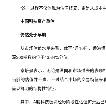
“这一过程不仅体现为估值修复，更是从成本
中国科技资产重估
仍然处于早期
从市场估值水平来看，截至4月10日，香港恒生
深300指数约位于43.64%分位。
秦培景表示，无论是纵向和市场过去的表现
当前的估值并不贵。不过结合市场的交易特征来
呈现鲜明的结构性特征。
其中，A股科技板块经历阶段性估值扩张后已