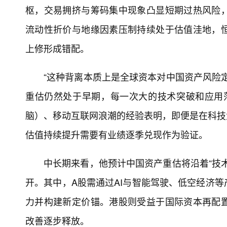
枢，交易拥挤与筹码集中现象凸显短期过热风险
流动性折价与地缘因素压制持续处于估值洼地，
上修形成错配。
“这种背离本质上是全球资本对中国资产风险
重估仍然处于早期，每一次大的技术突破和应用
脑）、移动互联网浪潮的经验表明，即便是在科技
估值持续提升需要有业绩逐季兑现作为验证。
中长期来看，他预计中国资产重估将沿着“技
开。其中，A股需通过AI与智能驾驶、低空经济
力并构建新定价锚。港股则受益于国际资本再配
改善逐步释放。