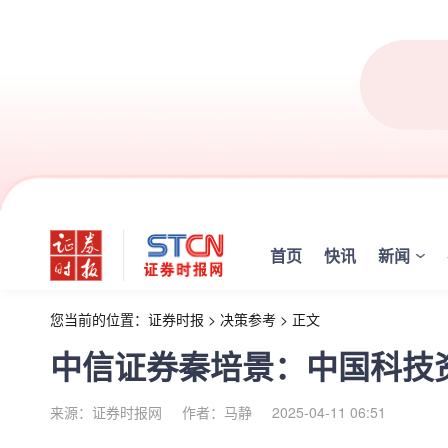
首页
快讯
新闻
您当前的位置：
证券时报
>
决策参考
>
正文
中信证券秦培景：中国科技
来源：证券时报网
作者：马静
2025-04-11 06:51