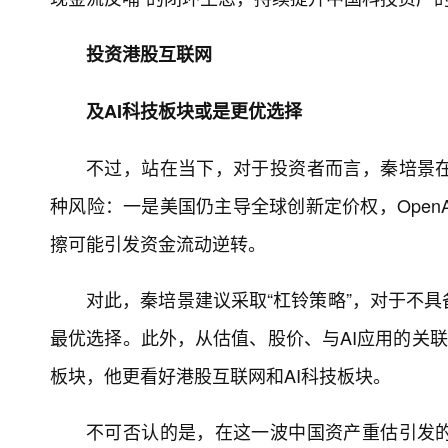
投资港股互联网
及AI科技板块或是更优选择
不过，站在当下，对于投资者而言，秦培景
种风险：一是美国仍主导全球创新定价权，Open
擦可能引发资金流动逆转。
对此，秦培景建议采取“杠铃策略”，对于不
最优选择。此外，从估值、股价、与AI应用的关
板块，他更看好港股互联网和AI科技板块。
不可否认的是，在这一波中国资产重估引发