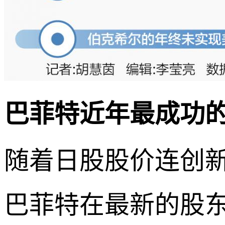
巴菲特近年最成功
随着日股股价连创
巴菲特在最新的股