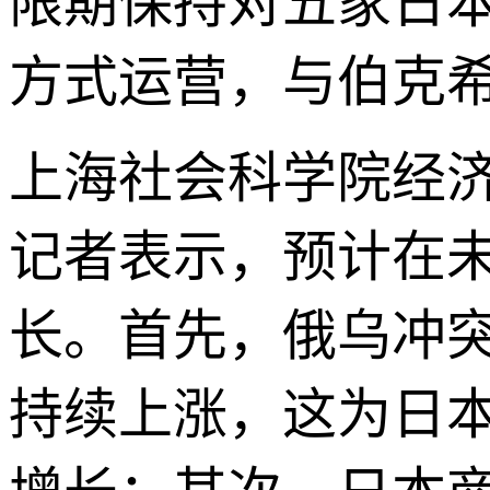
限期保持对五家日
方式运营，与伯克
上海社会科学院经济
记者表示，预计在
长。首先，俄乌冲
持续上涨，这为日