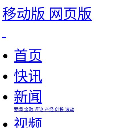
移动版
网页版
首页
快讯
新闻
要闻
金融
评论
产经
创投
滚动
视频