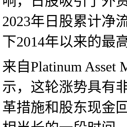
响，日股吸引了外
2023年日股累计净
下2014年以来的最
来自Platinum Asse
示，这轮涨势具有
革措施和股东现金