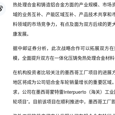
热处理合金和铸造铝合金方面的产业规模、市场
域的业务互补、产能区域互补、产品技术共享和
料领域的市场竞争力，有点及面为双方后续的更
康发展。
据中邮证券分析，此次战略合作可以拓展双方在
模，全面提升双方在一体化压铸免热处理合金材料
在机构投资者比较关注的墨西哥工厂项目的进展
地区将成为公司铝合金车轮销量增长的重要区域
求，公司在墨西哥蒙特雷Interpuerto（海关
轮项目”。目前该项目在顺利推进中，墨西哥工厂