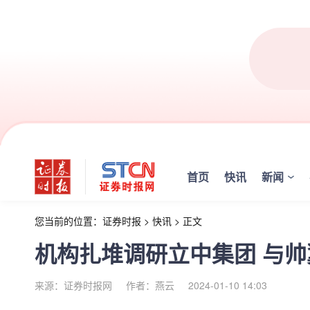
首页
快讯
新闻
您当前的位置：
证券时报
>
快讯
>
正文
机构扎堆调研立中集团 与
来源：证券时报网
作者：燕云
2024-01-10 14:03