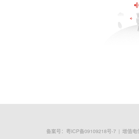
备案号：
粤ICP备09109218号-7
|
增值电信