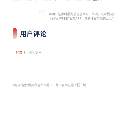
声明：证券时报力求信息真实、准确，文章提及
下载"证券时报"官方APP，或关注官方微信公
用户评论
登录
后可以发言
网友评论仅供其表达个人看法，并不表明证券时报立场