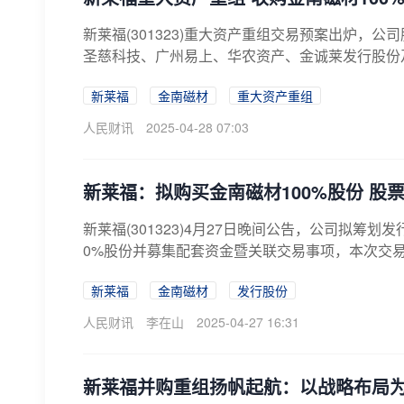
新莱福(301323)重大资产重组交易预案出炉，公
圣慈科技、广州易上、华农资产、金诚莱发行股份及
新莱福
金南磁材
重大资产重组
人民财讯
2025-04-28 07:03
新莱福：拟购买金南磁材100%股份 股票
新莱福(301323)4月27日晚间公告，公司拟筹
0%股份并募集配套资金暨关联交易事项，本次交易预
新莱福
金南磁材
发行股份
人民财讯
李在山
2025-04-27 16:31
新莱福并购重组扬帆起航：以战略布局为