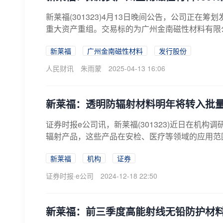
新莱福(301323)4月13日晚间公告，公司正
重大资产重组。交易标的为广州金南磁性材料有限公司
新莱福
广州金南磁性材料
发行股份
人民财讯
朱雨蒙
2025-04-13 16:06
新莱福：透明防辐射材料明年将转入批
证券时报e公司讯，新莱福(301323)近日在机
辐射产品，这些产品在安检、医疗等领域的应用范围
新莱福
机构
证券
证券时报·e公司
2024-12-18 22:50
新莱福：前三季度高能射线无铅防护材