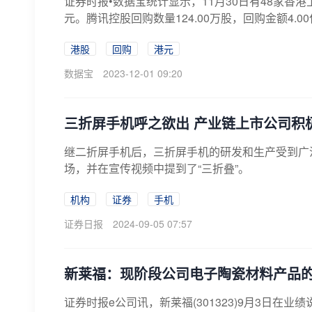
证券时报•数据宝统计显示，11月30日有48家香港
元。腾讯控股回购数量124.00万股，回购金额4.00亿
港股
回购
港元
数据宝
2023-12-01 09:20
三折屏手机呼之欲出 产业链上市公司积
继二折屏手机后，三折屏手机的研发和生产受到广泛
场，并在宣传视频中提到了“三折叠”。
机构
证券
手机
证券日报
2024-09-05 07:57
新莱福：现阶段公司电子陶瓷材料产品
证券时报e公司讯，新莱福(301323)9月3日