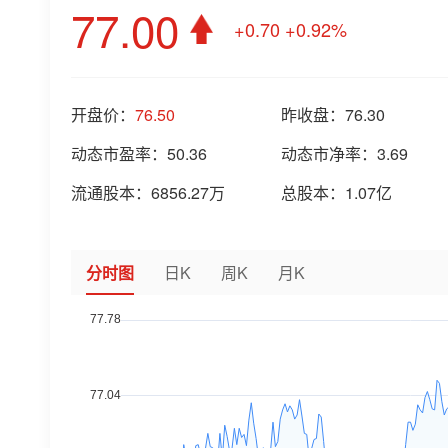
77.00
+0.70
+0.92%
开盘价：
76.50
昨收盘：
76.30
动态市盈率：
50.36
动态市净率：
3.69
流通股本：
6856.27万
总股本：
1.07亿
分时图
日K
周K
月K