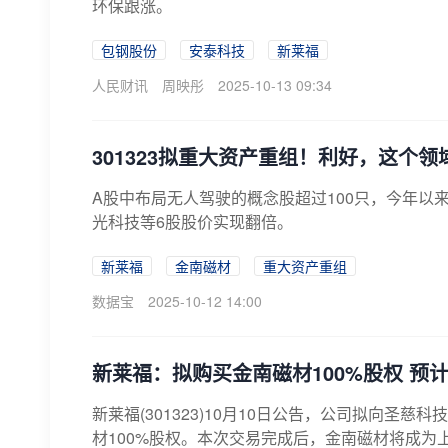
环保跟涨。
包钢股份
安泰科技
新莱福
人民财讯
周映彤
2025-10-13 09:34
301323拟重大资产重组！利好，这个
A股中布局无人驾驶的概念股超过100只，今年以来
光科技等6股股价实现翻倍。
新莱福
金南磁材
重大资产重组
数据宝
2025-10-12 14:00
新莱福：拟购买金南磁材100%股权 预
新莱福(301323)10月10日公告，公司拟向
材100%股权。本次交易完成后，金南磁材将成为上