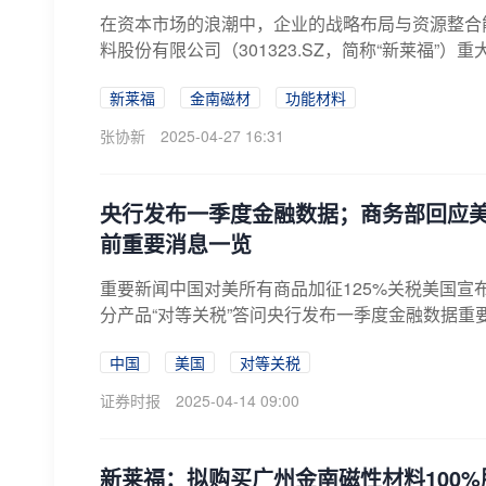
在资本市场的浪潮中，企业的战略布局与资源整合
料股份有限公司（301323.SZ，简称“新莱福”）
新莱福
金南磁材
功能材料
张协新
2025-04-27 16:31
央行发布一季度金融数据；商务部回应美
前重要消息一览
重要新闻中国对美所有商品加征125%关税美国宣
分产品“对等关税”答问央行发布一季度金融数据重要的
中国
美国
对等关税
证券时报
2025-04-14 09:00
新莱福：拟购买广州金南磁性材料100%