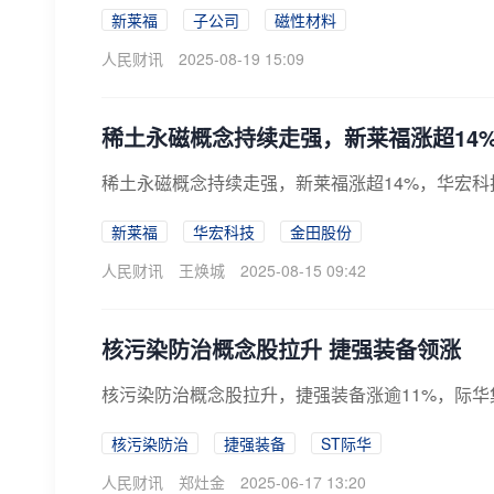
新莱福
子公司
磁性材料
人民财讯
2025-08-19 15:09
稀土永磁概念持续走强，新莱福涨超14
稀土永磁概念持续走强，新莱福涨超14%，华宏
新莱福
华宏科技
金田股份
人民财讯
王焕城
2025-08-15 09:42
核污染防治概念股拉升 捷强装备领涨
核污染防治概念股拉升，捷强装备涨逾11%，际
核污染防治
捷强装备
ST际华
人民财讯
郑灶金
2025-06-17 13:20