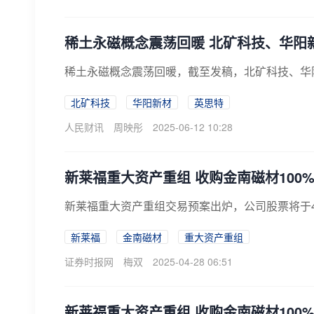
稀土永磁概念震荡回暖 北矿科技、华阳
稀土永磁概念震荡回暖，截至发稿，北矿科技、华
北矿科技
华阳新材
英思特
人民财讯
周映彤
2025-06-12 10:28
新莱福重大资产重组 收购金南磁材100
新莱福重大资产重组交易预案出炉，公司股票将于4
新莱福
金南磁材
重大资产重组
证券时报网
梅双
2025-04-28 06:51
新莱福重大资产重组 收购金南磁材100