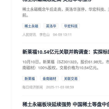
稀土永磁概念午后走高，英洛华涨停，华宏科技、
前。
稀土永磁
英洛华
华宏科技
人民财讯
李在山
04-09 13:11
新莱福10.54亿元关联并购调查：实探
​10月10日，新莱福（SZ301323，股价61.
南磁材）100%股权，交易价格为10.54亿元。
新莱福
金南磁材
关联交易
每日经济新闻
2025-11-03 08:59
稀土永磁板块延续强势 中国稀土等盘中