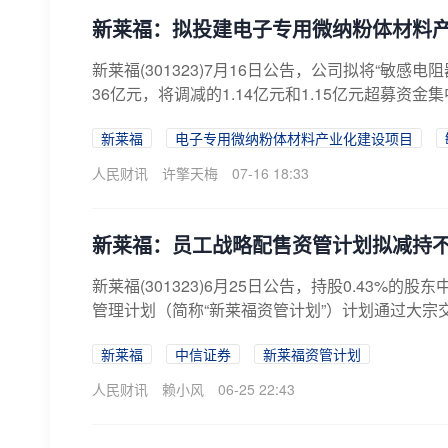
新莱福：拟投建电子专用微纳粉体材料
新莱福(301323)7月16日公告，公司拟将“敏感
36亿元，将调减的1.14亿元和1.15亿元超募资金集
新莱福
电子专用微纳粉体材料产业化建设项目
人民财讯
许擎天梅
07-16 18:33
新莱福：员工战略配售资管计划拟减持不超
新莱福(301323)6月25日公告，持股0.43
管理计划（简称“新莱福资管计划”）计划通过大宗交
新莱福
中信证券
新莱福资管计划
人民财讯
赖小风
06-25 22:43