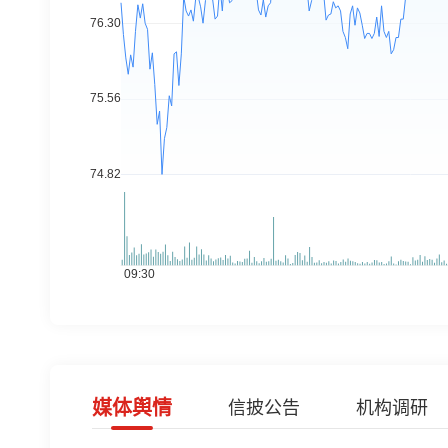
媒体舆情
信披公告
机构调研