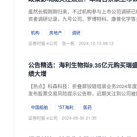
虽然长假刚刚归来，不过机构参与上市公司调研已
资者调研记录，九号公司、罗博特科、康普化学等多家
机构
房地产
调研
证券时报·e公司
张一帆
2024-10-13 08:12
公告精选：海利生物拟9.35亿元购买瑞
绩大增
【热点】科森科技：折叠屏铰链组装业务2024年度尚
发布股票交易风险提示公告称，近期关注到公司被媒
中国船舶
*ST海利
医药
证券时报·e公司
2024-08-30 21:35