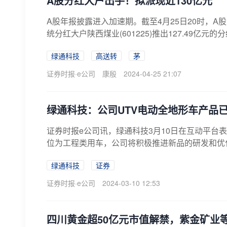
A股分红大户出手！拟派现近130亿元
A股年报披露进入加速期。截至4月25日20时，A
统分红大户陕西煤业(601225)推出127.49亿元的
绿通科技
高送转
茅
证券时报·e公司
康殷
2024-04-25 21:07
绿通科技：公司UTV电动全地形车产品
证券时报e公司讯，绿通科技3月10日在互动平台
位为工程类用车，公司将积极推进新品的研发和优化
绿通科技
证券
证券时报·e公司
2024-03-10 12:53
四川黄金超50亿元市值解禁，紫金矿业等