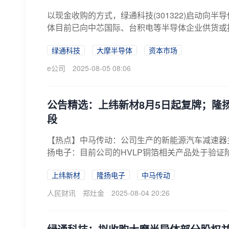
以现金收购的方式，绿通科技(301322)启动向
体目前已向中芯国际、台积电等半导体企业供货或提
绿通科技
大摩半导体
资本市场
e公司
2025-08-05 08:06
公告精选：上纬新材8月5日起复牌；隆扬
段
【热点】中马传动：公司生产的新能源汽车减速器
扬电子：目前公司的HVLP铜箔相关产品处于验证阶
上纬新材
隆扬电子
中马传动
人民财讯
郑灶金
2025-08-04 20:26