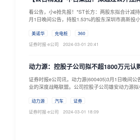
看公告，小e抢先报！*ST长方：两股东拟合计减持不超
月1日晚间公告，持股1.53%的股东深圳市高新投小
美诺华
充电桩
360
证券时报·e公司
2024-03-01 20:41
动力源：控股子公司拟不超1800万元认
证券时报e公司讯，动力源(600405)3月1日
业的深度战略联盟。公司控股子公司雄安动力源拟参股
动力源
汽车
证券
证券时报·e公司
2024-03-01 18:09
A股迎龙年“回购潮” 业内称或助推市场