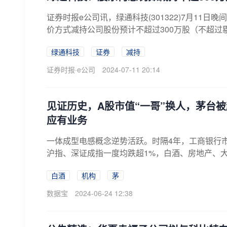
证券时报e公司讯，绿通科技(301322)7月1
价方式减持公司股份预计不超过300万股（不超过剔
绿通科技
证券
减持
证券时报·e公司
2024-07-11 20:14
见证历史，A股市值“一哥”换人，茅台
应有业务
一体成型电感概念逆势活跃。时隔4年，工商银行
沪指、深证成指一度均跌超1%，白酒、房地产、大
白酒
机构
茅
数据宝
2024-06-24 12:38