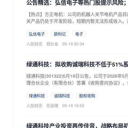
公告精选：弘信电子等热门股提示风险；
【热点】方正电机：公司的机器人关节电机产品目
关产品仍处于开发阶段，短期内暂无法形成收入。
应...
弘信电子
欧科亿
电子
人民财讯
郑灶金
05-19 20:34
绿通科技：拟收购诚瑞科技不低于51%
绿通科技(301322)5月19日公告，公司于20
理合伙企业（有限合伙）签署《收购意向协议》，公
绿通科技
诚瑞科技
股权收购
人民财讯
任丽珺
05-19 16:52
绿通科技产业投资再传佳音，战略布局