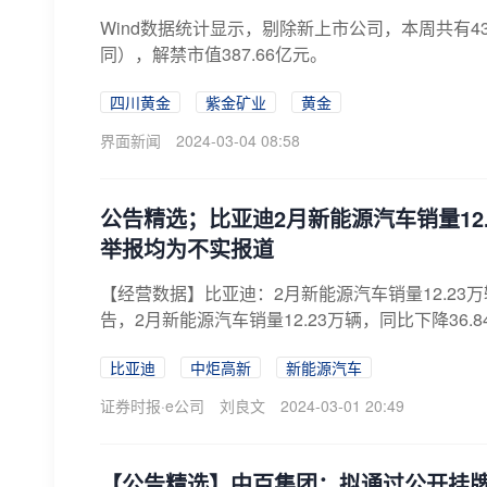
Wind数据统计显示，剔除新上市公司，本周共有4
同），解禁市值387.66亿元。
四川黄金
紫金矿业
黄金
界面新闻
2024-03-04 08:58
公告精选；比亚迪2月新能源汽车销量12
举报均为不实报道
【经营数据】比亚迪：2月新能源汽车销量12.23万辆同
告，2月新能源汽车销量12.23万辆，同比下降36.84
比亚迪
中炬高新
新能源汽车
证券时报·e公司
刘良文
2024-03-01 20:49
【公告精选】中百集团：拟通过公开挂牌