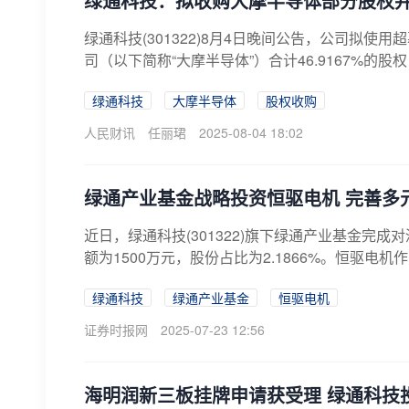
绿通科技：拟收购大摩半导体部分股权
绿通科技(301322)8月4日晚间公告，公司拟
司（以下简称“大摩半导体”）合计46.9167%的股
绿通科技
大摩半导体
股权收购
人民财讯
任丽珺
2025-08-04 18:02
绿通产业基金战略投资恒驱电机 完善多
近日，绿通科技(301322)旗下绿通产业基金完
额为1500万元，股份占比为2.1866%。恒驱电机
绿通科技
绿通产业基金
恒驱电机
证券时报网
2025-07-23 12:56
海明润新三板挂牌申请获受理 绿通科技