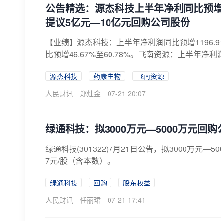
公告精选：源杰科技上半年净利同比预增1
提议5亿元—10亿元回购公司股份
【业绩】源杰科技：上半年净利润同比预增1196.9
比预增46.67%至60.78%。飞南资源：上半年净利润同
源杰科技
药康生物
飞南资源
人民财讯
郑灶金
07-21 20:07
绿通科技：拟3000万元—5000万元回
绿通科技(301322)7月21日公告，拟3000万
7元/股（含本数）。
绿通科技
回购
股东权益
人民财讯
任丽珺
07-21 17:41