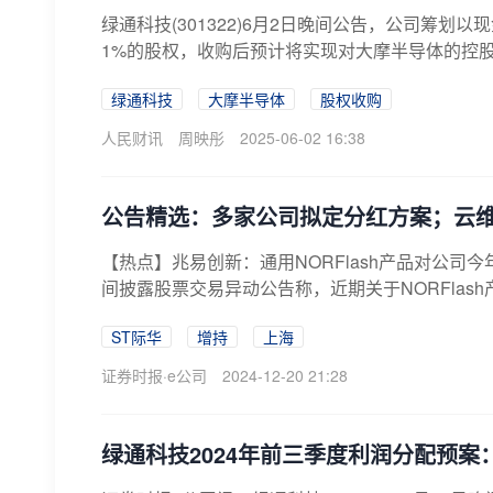
绿通科技(301322)6月2日晚间公告，公司筹划
1%的股权，收购后预计将实现对大摩半导体的控股
绿通科技
大摩半导体
股权收购
人民财讯
周映彤
2025-06-02 16:38
公告精选：多家公司拟定分红方案；云维
【热点】兆易创新：通用NORFlash产品对公司今年收
间披露股票交易异动公告称，近期关于NORFlash产品
ST际华
增持
上海
证券时报·e公司
2024-12-20 21:28
绿通科技2024年前三季度利润分配预案：