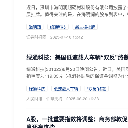
近日，深圳市海明润超硬材料股份有限公司披露了
层挂牌。值得关注的是，在海明润的股东列表中，绿通科
海明润
绿通科技
新三板挂牌
证券时报网
2025-07-18 15:42
绿通科技：美国低速载人车辆“双反”终
绿通科技(301322)6月20日晚间公告，近日，
销幅度为119.33%（抵消补贴后的保证金调整为119.
绿通科技
低速载人车辆
“双反”终裁
人民财讯
许擎天梅
2025-06-20 16:33
A股，一批重要指数将调整；商务部敦
息还有这些