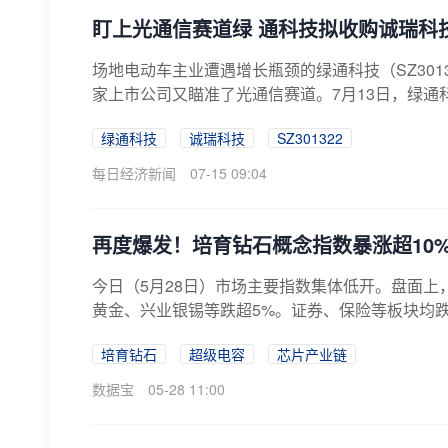
盯上光通信赛道绿 通科技拟收购诚瑞科技
场地电动车主业遭遇增长瓶颈的绿通科技（SZ30
家上市公司又瞄准了光通信赛道。7月13日，绿通科
绿通科技
诚瑞科技
SZ301322
每日经济新闻
07-15 09:04
再度爆发！培育钻石概念指数暴涨超10
今日（5月28日）市场主要指数集体低开。盘面
黄金、兴业银锡等跌超5%。证券、保险等板块均跌超
培育钻石
超级电容
芯片产业链
数据宝
05-28 11:00