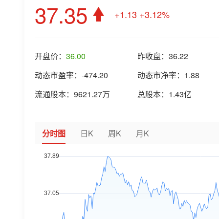
37.35
+1.13
+3.12%
开盘价：
36.00
昨收盘：
36.22
动态市盈率：
-474.20
动态市净率：
1.88
流通股本：
9621.27万
总股本：
1.43亿
分时图
日K
周K
月K