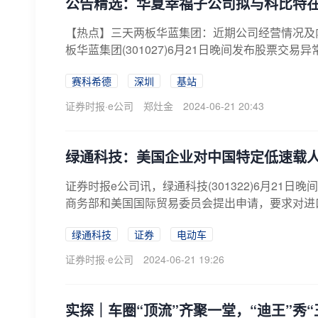
公告精选：华夏幸福子公司拟与科比特
【热点】三天两板华蓝集团：近期公司经营情况及
板华蓝集团(301027)6月21日晚间发布股票交易
赛科希德
深圳
基站
证券时报·e公司
郑灶金
2024-06-21 20:43
绿通科技：美国企业对中国特定低速载
证券时报e公司讯，绿通科技(301322)6月21
商务部和美国国际贸易委员会提出申请，要求对进口来
绿通科技
证券
电动车
证券时报·e公司
2024-06-21 19:26
实探｜车圈“顶流”齐聚一堂，“迪王”秀