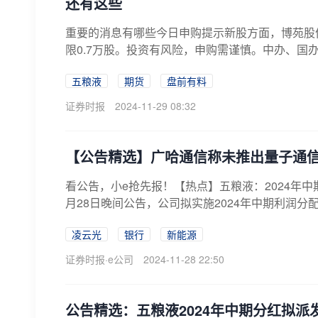
还有这些
重要的消息有哪些今日申购提示新股方面，博苑股份申
限0.7万股。投资有风险，申购需谨慎。中办、国办
五粮液
期货
盘前有料
证券时报
2024-11-29 08:32
【公告精选】广哈通信称未推出量子通
看公告，小e抢先报！【热点】五粮液：2024年中期拟每
月28日晚间公告，公司拟实施2024年中期利润分配
凌云光
银行
新能源
证券时报·e公司
2024-11-28 22:50
公告精选：五粮液2024年中期分红拟派