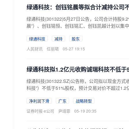
绿通科技：创钰铭晨等拟合计减持公司不
绿通科技(301322)5月27日公告，公司合计持
晨”）、创钰铭恒、创钰铭汇、创钰凯越计划以集中
绿通科技
减持
股东
人民财讯
任丽珺
05-27 19:15
绿通科技拟1.2亿元收购诚瑞科技不低于
绿通科技(301322.SZ)公告称，公司拟以现金
科技”）不低于51%股权，预计交易对价不超过1.2
净利润下滑
广东
战略转型
证券时报·e公司
尹靖霏
05-19 20:35