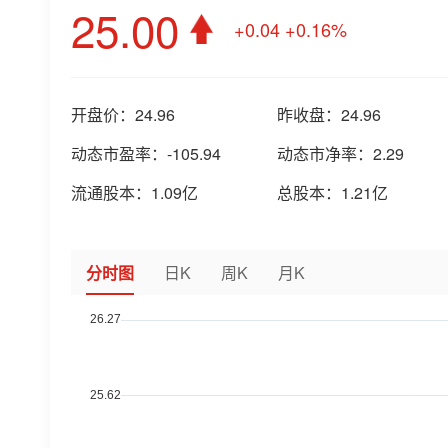
25.00
+0.04
+0.16%
开盘价：
24.96
昨收盘：
24.96
动态市盈率：
-105.94
动态市净率：
2.29
流通股本：
1.09亿
总股本：
1.21亿
分时图
日K
周K
月K