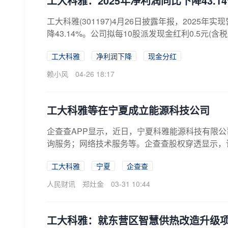
工大科雅：2025年净利润同比下降43.14%
工大科雅(301197)4月26日披露年报，2025年实
降43.14%。公司拟每10股派发现金红利0.5元(含税
工大科雅
净利润下降
现金分红
赖小风
04-26 18:17
工大科雅等在宁夏成立能源科技公司
企查查APP显示，近日，宁夏科雅能源科技有限
询服务；网络技术服务等。企查查股权穿透显示，该公
工大科雅
宁夏
企查查
人民财讯
郑灶金
03-31 10:44
工大科雅：就东营区智慧供热改造升级