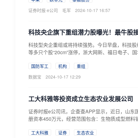
证券时报·e公司
毛军
2024-10-17 16:57
科技央企旗下重组潜力股曝光！最牛股
科技型央企重组或将持续强势。今日早盘，科技股
等多只个股“20cm”涨停，浙大网新、福日电子、国
国防军工
机构
重组
数据宝
2024-10-17 12:29
工大科雅等投资成立生态农业发展公司
证券时报e公司讯，企查查APP显示，近日，山
册资本450万元，经营范围包含：生物质成型燃料
工大科雅
证券
生态农业