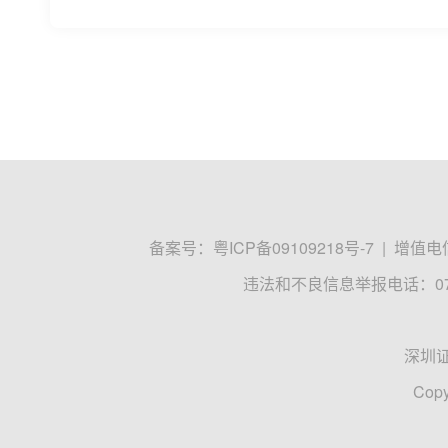
备案号：
粤ICP备09109218号-7
|
增值电信
违法和不良信息举报电话：0755
深圳
Copy