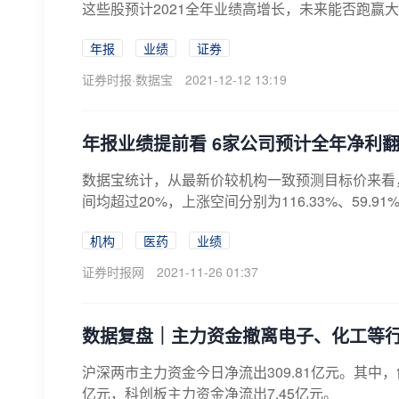
这些股预计2021全年业绩高增长，未来能否跑赢
年报
业绩
证券
证券时报·数据宝
2021-12-12 13:19
年报业绩提前看 6家公司预计全年净利
数据宝统计，从最新价较机构一致预测目标价来看
间均超过20%，上涨空间分别为116.33%、59.91%、
机构
医药
业绩
证券时报网
2021-11-26 01:37
数据复盘｜主力资金撤离电子、化工等行
沪深两市主力资金今日净流出309.81亿元。其中，创
亿元，科创板主力资金净流出7.45亿元。