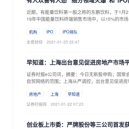
有人欢喜有人愁 “细分领域火爆”和“IP
近期，有能量饮料第一股之称的东鹏饮料，于1月2
19年中国能量饮料终端销售市场中，以15%的市场占
机构
IPO
IPO排队
全景财经
2021-01-23 22:47
早知道：上海出台意见促进房地产市场
证券时报e公司讯，摘要：今日无新股申购；国常
自贸网络的范围；上海从严调控，出台意见促进房地
房地产
上海
早知道
证券时报网
2021-01-22 07:23
创业板上市委：严牌股份等三公司首发