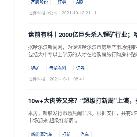
严牌股份
证券
A股
证券时报·e公司
2021-10-12 21:11
盘前有料丨2000亿巨头杀入锂矿行业；
据哈尔滨新闻网，为促进哈尔滨市房地产市场健康
包括大中专以上学历的人才在哈购房施行购房补贴政
锂矿
盘前有料
证券
证券时报
2021-10-11 08:41
10w+大肉签又来？“超级打新周”上演
本周，新股发行市场热闹非凡。根据安排，共有3
市场迎来“超级打新周”。
新能源汽车
打新
汽车