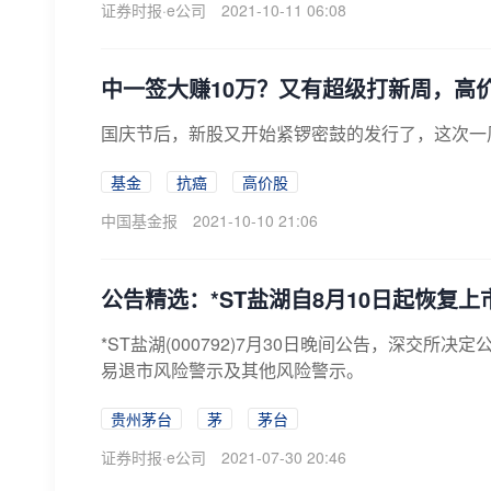
证券时报·e公司
2021-10-11 06:08
中一签大赚10万？又有超级打新周，高
国庆节后，新股又开始紧锣密鼓的发行了，这次一
基金
抗癌
高价股
中国基金报
2021-10-10 21:06
公告精选：*ST盐湖自8月10日起恢复上
*ST盐湖(000792)7月30日晚间公告，深交所
易退市风险警示及其他风险警示。
贵州茅台
茅
茅台
证券时报·e公司
2021-07-30 20:46