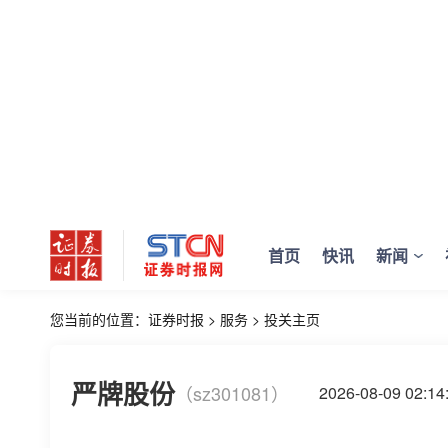
首页
快讯
新闻
您当前的位置：
证券时报
>
服务
>
投关主页
严牌股份
（sz301081）
2026-08-09 02