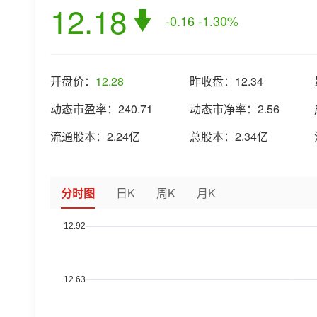
12.18
-0.16
-1.30%
开盘价：
12.28
昨收盘：
12.34
动态市盈率：
240.71
动态市净率：
2.56
流通股本：
2.24亿
总股本：
2.34亿
分时图
日K
周K
月K