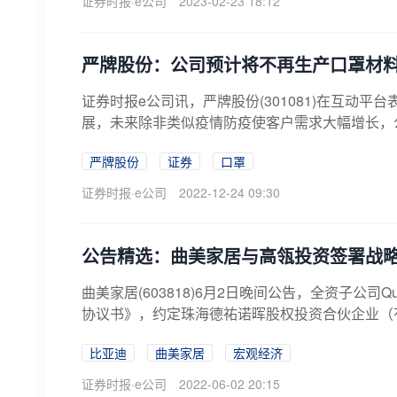
证券时报·e公司
2023-02-23 18:12
严牌股份：公司预计将不再生产口罩材
证券时报e公司讯，严牌股份(301081)在互动
展，未来除非类似疫情防疫使客户需求大幅增长，
严牌股份
证券
口罩
证券时报·e公司
2022-12-24 09:30
公告精选：曲美家居与高瓴投资签署战略合
曲美家居(603818)6月2日晚间公告，全资子公司
协议书》，约定珠海德祐诺晖股权投资合伙企业（有限合伙
比亚迪
曲美家居
宏观经济
证券时报·e公司
2022-06-02 20:15