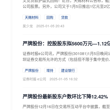
又见贷款护盘式回购！近日，天赐材料公告称，截至2
公司股票。另外，公司又于1月5日推出1亿元至2亿元
天赐材料
回购
贷款
吴少龙
2025-01-05 20:43
严牌股份：控股股东拟5600万元—1.1
证券时报e公司讯，严牌股份(301081)1月5日
圳证券交易所允许的方式（包括但不限于集中竞价、
严牌股份
增持
建设银行
证券时报·e公司
2025-01-05 16:32
严牌股份最新股东户数环比下降12.42%
严牌股份12月16日在交易所互动平台中披露，截至1