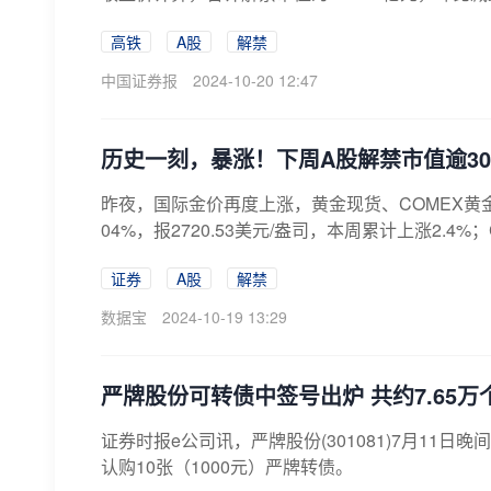
高铁
A股
解禁
中国证券报
2024-10-20 12:47
历史一刻，暴涨！下周A股解禁市值逾30
昨夜，国际金价再度上涨，黄金现货、COMEX黄
04%，报2720.53美元/盎司，本周累计上涨2.4%；
证券
A股
解禁
数据宝
2024-10-19 13:29
严牌股份可转债中签号出炉 共约7.65万
证券时报e公司讯，严牌股份(301081)7月11
认购10张（1000元）严牌转债。