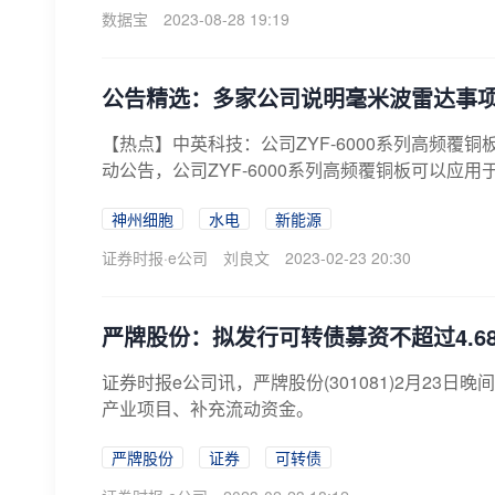
数据宝
2023-08-28 19:19
公告精选：多家公司说明毫米波雷达事项；天
【热点】中英科技：公司ZYF-6000系列高频覆铜
动公告，公司ZYF-6000系列高频覆铜板可以应用
神州细胞
水电
新能源
证券时报·e公司
刘良文
2023-02-23 20:30
严牌股份：拟发行可转债募资不超过4.6
证券时报e公司讯，严牌股份(301081)2月23
产业项目、补充流动资金。
严牌股份
证券
可转债