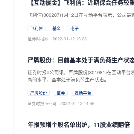
【互动掘金】飞利信：近期保会任务较重
飞利信(300287)1月12日在互动平台表示，
飞利信
基金
电子
证券时报网
2022-01-12 16:28
严牌股份：目前基本处于满负荷生产状
证券时报e公司讯，严牌股份(301081)在互动
高的水平，基本处于满负荷生产状态。
严牌股份
证券
互动平台
证券时报·e公司
2022-01-12 14:46
年报预增个股名单出炉，11股业绩翻倍