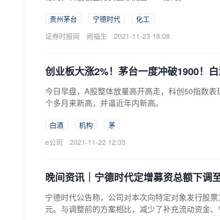
贵州茅台
宁德时代
化工
证券时报网
阙福生
2021-11-23 18:08
创业板大涨2%！茅台一度冲破1900！
今日早盘，A股整体放量高开高走，科创50指数表现
个多月来新高，并逼近年内新高。
白酒
机构
茅
e公司
2021-11-22 12:35
晚间资讯｜宁德时代定增募资总额下调至
宁德时代公告称，公司对本次向特定对象发行股票方
元。与调整前的方案相比，减少了补充流动资金、