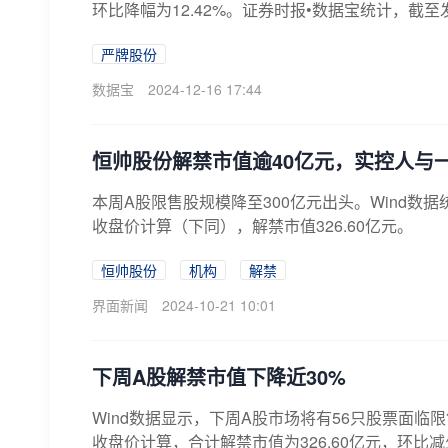
环比降幅为12.42%。证券时报•数据宝统计，截至发
严牌股份
数据宝
2024-12-16 17:44
恒帅股份解禁市值逾40亿元，实控人与
本周A股限售股规模降至300亿元出头。Wind数据
收盘价计算（下同），解禁市值326.60亿元。
恒帅股份
机构
解禁
界面新闻
2024-10-21 10:01
下周A股解禁市值下降近30%
Wind数据显示，下周A股市场将有56只股票面临限
收盘价计算，合计解禁市值为326.60亿元，环比减少