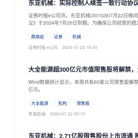
东亚机械：实际控制人续签一致行动协
证券时报e公司讯，东亚机械(301028)7月2
议》于2024年7月20日到期。为确保公司经营的稳定
鼎熔岩
证券
机械
证券时报·e公司
2024-07-22 16:45
大全能源超300亿元市值限售股将解禁
Wind数据统计显示，本周共有60家公司限售股解禁
亿元。
大全能源
机构
限售股
界面新闻
2024-07-22 09:10
东亚机械：2.71亿股限售股份上市流通