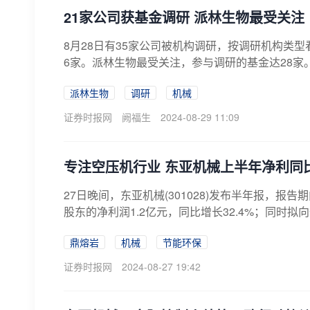
21家公司获基金调研 派林生物最受关注
8月28日有35家公司被机构调研，按调研机构类
6家。派林生物最受关注，参与调研的基金达28家
派林生物
调研
机械
证券时报网
阙福生
2024-08-29 11:09
专注空压机行业 东亚机械上半年净利同比
27日晚间，东亚机械(301028)发布半年报，报告
股东的净利润1.2亿元，同比增长32.4%；同时拟向
鼎熔岩
机械
节能环保
证券时报网
2024-08-27 19:42