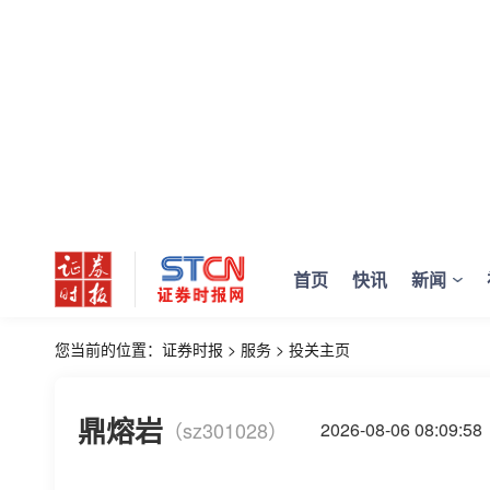
首页
快讯
新闻
您当前的位置：
证券时报
>
服务
>
投关主页
鼎熔岩
（sz301028）
2026-08-06 08:0