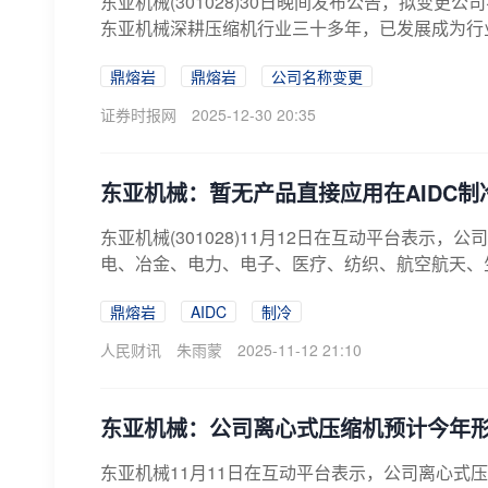
东亚机械(301028)30日晚间发布公告，拟变
东亚机械深耕压缩机行业三十多年，已发展成为行业
鼎熔岩
鼎熔岩
公司名称变更
证券时报网
2025-12-30 20:35
东亚机械：暂无产品直接应用在AIDC制
东亚机械(301028)11月12日在互动平台表
电、冶金、电力、电子、医疗、纺织、航空航天、生
鼎熔岩
AIDC
制冷
人民财讯
朱雨蒙
2025-11-12 21:10
东亚机械：公司离心式压缩机预计今年
东亚机械11月11日在互动平台表示，公司离心式