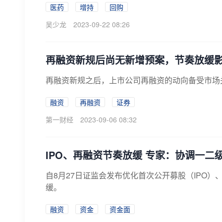
医药
增持
回购
吴少龙
2023-09-22 08:26
再融资新规后尚无新增预案，节奏放缓
再融资新规之后，上市公司再融资的动向备受市场
融资
再融资
证券
第一财经
2023-09-06 08:32
IPO、再融资节奏放缓 专家：协调一
自8月27日证监会发布优化首次公开募股（IPO）
缓。
融资
资金
资金面