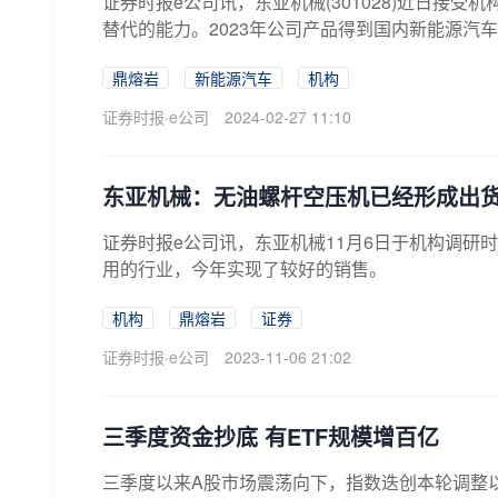
证券时报e公司讯，东亚机械(301028)近日接
替代的能力。2023年公司产品得到国内新能源汽车
鼎熔岩
新能源汽车
机构
证券时报·e公司
2024-02-27 11:10
东亚机械：无油螺杆空压机已经形成出
证券时报e公司讯，东亚机械11月6日于机构调
用的行业，今年实现了较好的销售。
机构
鼎熔岩
证券
证券时报·e公司
2023-11-06 21:02
三季度资金抄底 有ETF规模增百亿
三季度以来A股市场震荡向下，指数迭创本轮调整