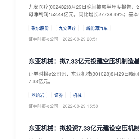
九安医疗(002432)8月29日晚间披露半年度报告，
母净利润152.44亿元，同比增长27728.49%；基本每股
歌尔股份
九安医疗
新能源汽车
证券时报·e公司
2022-08-29 20:51
东亚机械：拟7.33亿元投建空压机制造
证券时报e公司讯，东亚机械(301028)8月2
7.33亿元。
鼎熔岩
证券
机械
证券时报·e公司
2022-08-29 15:58
东亚机械：拟投资7.33亿元建设空压机