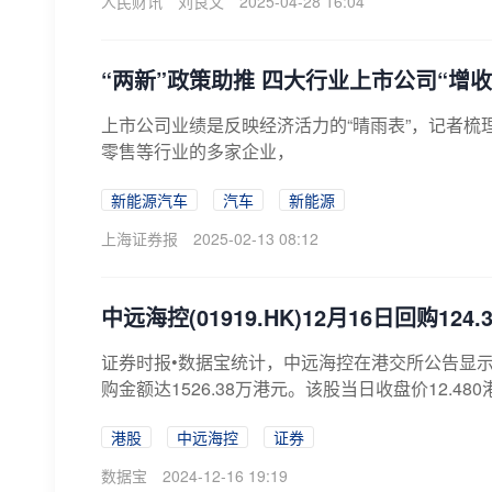
人民财讯
刘良文
2025-04-28 16:04
“两新”政策助推 四大行业上市公司“增收
​上市公司业绩是反映经济活力的“晴雨表”，记者梳
零售等行业的多家企业，
新能源汽车
汽车
新能源
上海证券报
2025-02-13 08:12
中远海控(01919.HK)12月16日回购124
证券时报•数据宝统计，中远海控在港交所公告显示，12
购金额达1526.38万港元。该股当日收盘价12.480港
港股
中远海控
证券
数据宝
2024-12-16 19:19