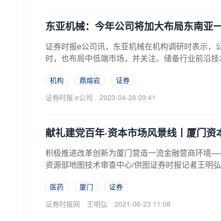
东亚机械：今年公司将加大布局东南亚
证券时报e公司讯，东亚机械在机构调研时表示，
时，也布局中低端市场，并关注、储备行业前沿技术
机构
鼎熔岩
证券
证券时报·e公司
2023-04-28 09:41
献礼建党百年·资本市场风景线丨厦门资
积极推进改革创新为厦门营造一流金融营商环境—
资源部地图技术审查中心/供图证券时报记者王明弘202
医药
厦门
证券
证券时报网
王明弘
2021-06-23 11:08