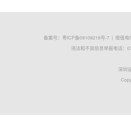
备案号：
粤ICP备09109218号-7
|
增值电信
违法和不良信息举报电话：0755
深圳
Copy