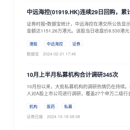
中远海控(01919.HK)连续29日回购，累
证券时报•数据宝统计，中远海控在港交所公告显示，2月
金额达1151.26万港元。该股当日收盘价8.530港元
港股
中远海控
证券
数据宝
2024-02-21 17:46
10月上半月私募机构合计调研345次
10月份以来，大批私募机构的调研热情仍在持续。
人对A股上市公司进行调研，覆盖27个申万二级行业
机构
医药
私募
证券日报
2024-10-18 08:08