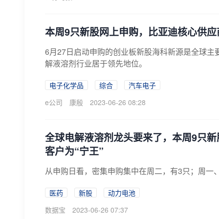
本周9只新股网上申购，比亚迪核心供应
6月27日启动申购的创业板新股海科新源是全球
解液溶剂行业居于领先地位。
电子化学品
综合
汽车电子
e公司
康殷
2023-06-26 08:28
全球电解液溶剂龙头要来了，本周9只新
客户为“宁王”
从申购日看，密集申购集中在周二，有3只；周一、
医药
新股
动力电池
数据宝
2023-06-26 07:37