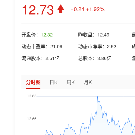
12.73
+0.24
+1.92%
开盘价：
12.32
昨收盘：
12.49
动态市盈率：
21.09
动态市净率：
2.92
流通股本：
2.51亿
总股本：
3.86亿
分时图
日K
周K
月K