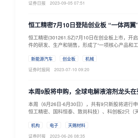
证券日报
2023-09-05 07:51
恒工精密7月10日登陆创业板 “一体两翼
恒工精密(301261.SZ)7月10日在创业板上
件的研发、生产和销售，形成了“一项核心产品和工艺
新能源汽车
创业板
机械
证券时报网
2023-07-10 09:20
本周9股将申购，全球电解液溶剂龙头在
本周（6月26日-6月30日），共有9只新股将进
恒工精密、国科恒泰、致尚科技）、科创板2只（天承
机构
电子
天赐材料
证券时报
2023-06-26 08:35