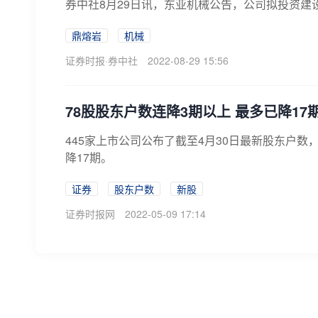
券中社8月29日讯，东亚机械公告，公司拟投资建
鼎熔岩
机械
证券时报·券中社
2022-08-29 15:56
78股股东户数连降3期以上 最多已降17
445家上市公司公布了截至4月30日最新股东户
降17期。
证券
股东户数
新股
证券时报网
2022-05-09 17:14