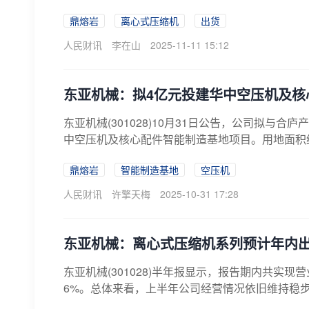
鼎熔岩
离心式压缩机
出货
人民财讯
李在山
2025-11-11 15:12
东亚机械：拟4亿元投建华中空压机及核
东亚机械(301028)10月31日公告，公司拟
中空压机及核心配件智能制造基地项目。用地面积约1
鼎熔岩
智能制造基地
空压机
人民财讯
许擎天梅
2025-10-31 17:28
东亚机械：离心式压缩机系列预计年内
东亚机械(301028)半年报显示，报告期内共实现营业
6%。总体来看，上半年公司经营情况依旧维持稳步向