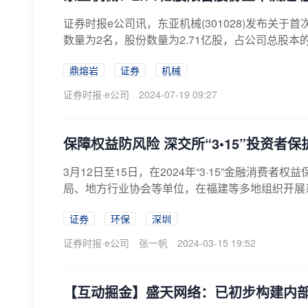
证券时报e公司讯，东亚机械(301028)发布关
数量为2名，股份数量为2.71亿股，占公司总股本的70.
鼎熔岩
证券
机械
证券时报·e公司
2024-07-19 09:27
保障权益防风险 深交所“3•15”投资者
3月12日至15日，在2024年“3·15”金融消费
局、地方行业协会等单位，在福建等多地组织开展系
证券
环保
深圳
证券时报·e公司
张一帆
2024-03-15 19:52
【互动掘金】盛天网络：已初步构建内部使