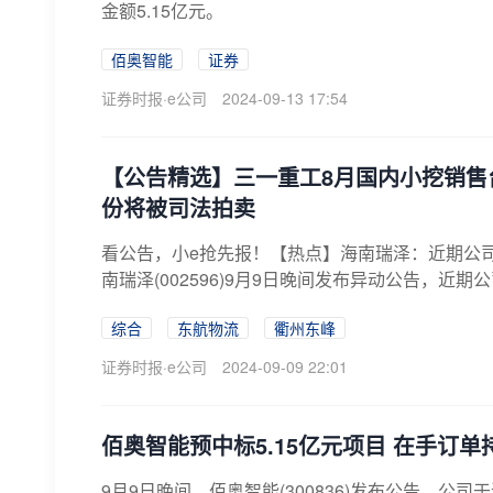
金额5.15亿元。
佰奥智能
证券
证券时报·e公司
2024-09-13 17:54
【公告精选】三一重工8月国内小挖销售台
份将被司法拍卖
看公告，小e抢先报！【热点】海南瑞泽：近期公
南瑞泽(002596)9月9日晚间发布异动公告，近期
综合
东航物流
衢州东峰
证券时报·e公司
2024-09-09 22:01
佰奥智能预中标5.15亿元项目 在手订单
9月9日晚间，佰奥智能(300836)发布公告，公司