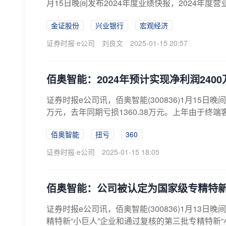
月15日晚间发布2024年度业绩快报，2024年度营业收
金证股份
兴业银行
宏观经济
证券时报·e公司
刘良文
2025-01-15 20:57
佰奥智能：2024年预计实现净利润2400
证券时报e公司讯，佰奥智能(300836)1月15日
万元，去年同期亏损1360.38万元。上年由于终端
佰奥智能
扭亏
360
证券时报·e公司
2025-01-15 18:05
佰奥智能：公司被认定为国家级专精特
证券时报e公司讯，佰奥智能(300836)1月1
精特新“小巨人”企业和通过复核的第三批专精特新“