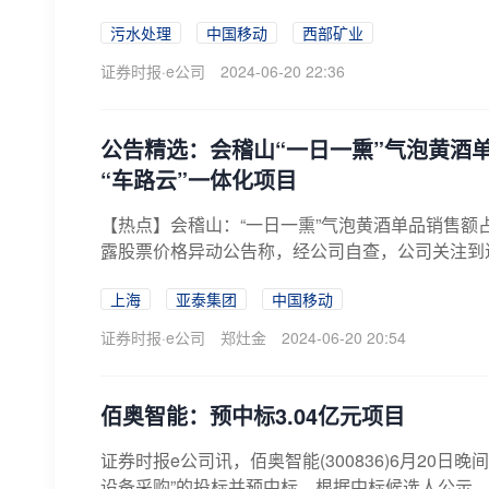
污水处理
中国移动
西部矿业
证券时报·e公司
2024-06-20 22:36
公告精选：会稽山“一日一熏”气泡黄酒
“车路云”一体化项目
【热点】会稽山：“一日一熏”气泡黄酒单品销售额占比
露股票价格异动公告称，经公司自查，公司关注到近期
上海
亚泰集团
中国移动
证券时报·e公司
郑灶金
2024-06-20 20:54
佰奥智能：预中标3.04亿元项目
证券时报e公司讯，佰奥智能(300836)6月20日
设备采购”的投标并预中标，根据中标候选人公示，