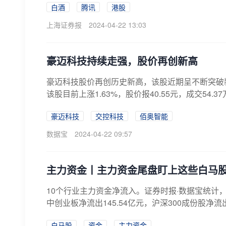
白酒
腾讯
港股
上海证券报
2024-04-22 13:03
豪迈科技持续走强，股价再创新高
豪迈科技股价再创历史新高，该股近期呈不断突破新
该股目前上涨1.63%，股价报40.55元，成交54.37
豪迈科技
交控科技
佰奥智能
数据宝
2024-04-22 09:57
主力资金丨主力资金尾盘盯上这些白马
10个行业主力资金净流入。证券时报·数据宝统计，
中创业板净流出145.54亿元，沪深300成份股净流出1
白马股
资金
主力资金