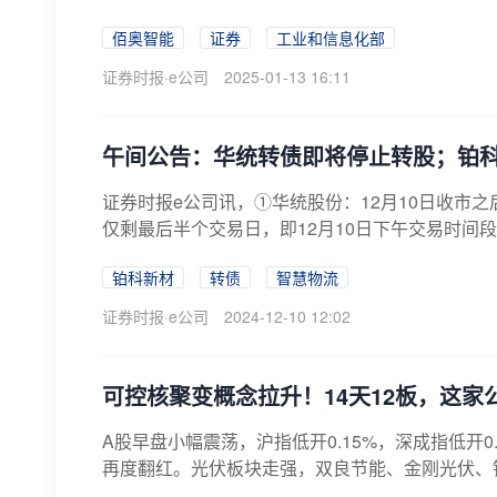
佰奥智能
证券
工业和信息化部
证券时报·e公司
2025-01-13 16:11
午间公告：华统转债即将停止转股；铂
证券时报e公司讯，①华统股份：12月10日收市之
仅剩最后半个交易日，即12月10日下午交易时间段
铂科新材
转债
智慧物流
证券时报·e公司
2024-12-10 12:02
可控核聚变概念拉升！14天12板，这家
A股早盘小幅震荡，沪指低开0.15%，深成指低开0
再度翻红。光伏板块走强，双良节能、金刚光伏、钧