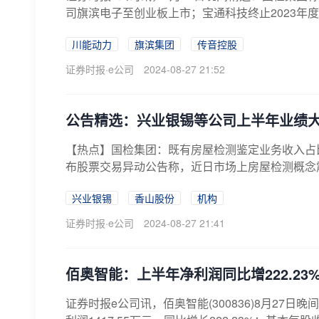
司旗滨电子至创业板上市；宝通科技终止2023年度
川能动力
旗滨集团
传音控股
证券时报·e公司
2024-08-27 21:52
公告精选：兴业银锡等公司上半年业绩
【热点】国检集团：既有房屋检测鉴定业务收入占比相对
布股票交易异动公告称，近日市场上房屋检测概念震
兴业银锡
香山股份
机构
证券时报·e公司
2024-08-27 21:41
佰奥智能：上半年净利润同比增222.23% 
证券时报e公司讯，佰奥智能(300836)8月27日