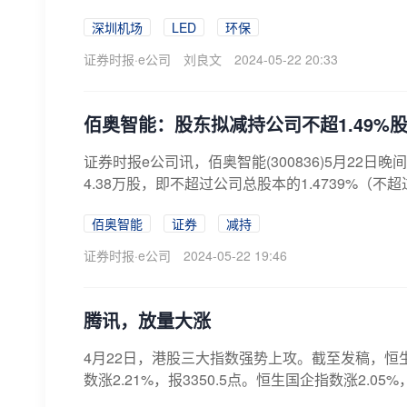
深圳机场
LED
环保
证券时报·e公司
刘良文
2024-05-22 20:33
佰奥智能：股东拟减持公司不超1.49%
证券时报e公司讯，佰奥智能(300836)5月2
4.38万股，即不超过公司总股本的1.4739%（不
佰奥智能
证券
减持
证券时报·e公司
2024-05-22 19:46
腾讯，放量大涨
4月22日，港股三大指数强势上攻。截至发稿，恒生指数
数涨2.21%，报3350.5点。恒生国企指数涨2.05%，报5