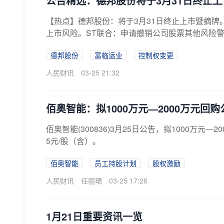
公告精选：德邦股份将于3月31日终止
【热点】德邦股份：将于3月31日终止上市暨摘牌。
上市风险。ST联合：申请撤销公司股票其他风险警
德邦股份
富临运业
控制权变更
人民财讯
03-25 21:32
佰奥智能：拟1000万元—2000万元回
佰奥智能(300836)3月25日公告，拟1000万
5元/股（含）。
佰奥智能
员工持股计划
股权激励
人民财讯
任丽珺
03-25 17:26
1月21日重要资讯一览