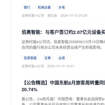
银行
机械设备
水电
证券时报·e公司
郑灶金
2024-10-10 20:29
佰奥智能：与客户签订约2.07亿元设备
证券时报e公司讯，佰奥智能(300836)10月1
合同的履行将对公司未来经营业绩产生积极影响。
佰奥智能
证券
业绩
证券时报·e公司
2024-10-10 16:07
【公告精选】中国东航8月旅客周转量同比
20.74%
看公告，小e抢先报！中国西电：董事长赵启辞职e公司
告，公司董事会于近日收到公司董事长赵启递交的书