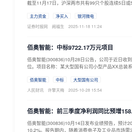
截至11月17日，沪深两市共有99只个股连续5日
主力资金
净买入
银河微电
证券时报网
阙福生
2025-11-18 11:24
佰奥智能：中标9722.17万元项目
佰奥智能(300836)10月28日公告，公司于
位。项目名称：某大型国有公司小型产品XX总装系
佰奥智能
中标
大型国有公司
人民财讯
许擎天梅
2025-10-28 15:54
佰奥智能：前三季度净利润同比预增158.0
佰奥智能(300836)10月14日发布业绩预告，预计2
10.2%。报告期内，随着消费电子及工业品市场需求