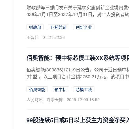
财政部等三部门发布关于延续实施创新企业境内发
026年1月1日至2027年12月31日，对个人投资者
财政部
存托凭证
创新企业
王智佳
01-21 22:36
佰奥智能：预中标芯模工装XX系统等项目 
佰奥智能(300836)12月9日公告，公司于近日
(中型)，以上项目合计金额2750.21万元，该项目
佰奥智能
预中标
芯模工装
人民财讯
许擎天梅
2025-12-09 18:55
99股连续5日或5日以上获主力资金净买