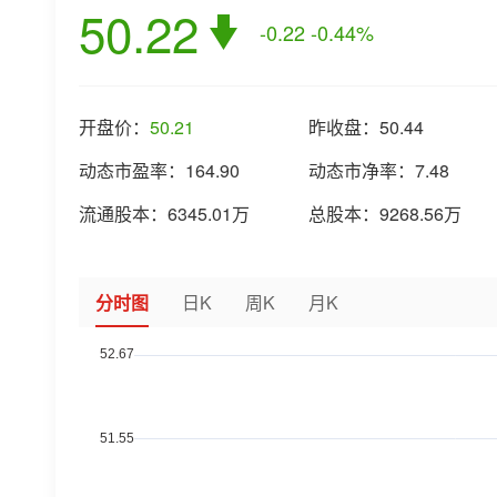
50.22
-0.22
-0.44%
开盘价：
50.21
昨收盘：
50.44
动态市盈率：
164.90
动态市净率：
7.48
流通股本：
6345.01万
总股本：
9268.56万
分时图
日K
周K
月K