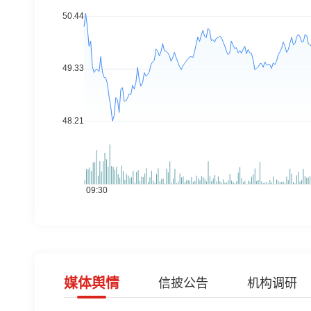
媒体舆情
信披公告
机构调研