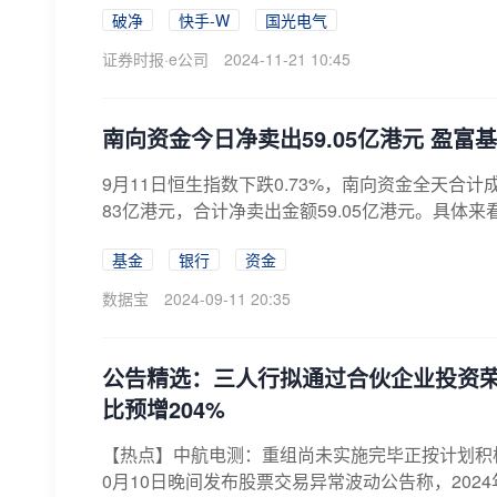
破净
快手-W
国光电气
证券时报·e公司
2024-11-21 10:45
南向资金今日净卖出59.05亿港元 盈富基
9月11日恒生指数下跌0.73%，南向资金全天合计成交
83亿港元，合计净卖出金额59.05亿港元。具体来
基金
银行
资金
数据宝
2024-09-11 20:35
公告精选：三人行拟通过合伙企业投资
比预增204%
【热点】中航电测：重组尚未实施完毕正按计划积极推
0月10日晚间发布股票交易异常波动公告称，2024年