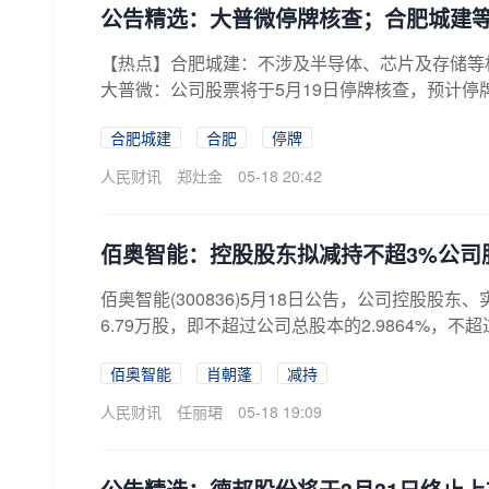
公告精选：大普微停牌核查；合肥城建
【热点】合肥城建：不涉及半导体、芯片及存储等
大普微：公司股票将于5月19日停牌核查，预计停牌
合肥城建
合肥
停牌
人民财讯
郑灶金
05-18 20:42
佰奥智能：控股股东拟减持不超3%公司
佰奥智能(300836)5月18日公告，公司控股
6.79万股，即不超过公司总股本的2.9864%，不
佰奥智能
肖朝蓬
减持
人民财讯
任丽珺
05-18 19:09