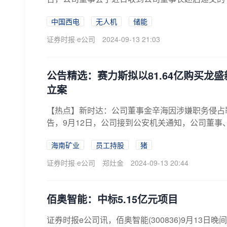
中国西电
无人机
储能
证券时报·e公司
2024-09-13 21:03
公告精选：赛力斯拟以81.64亿购买龙
立案
【热点】新时达：公司董事金辛海因涉嫌职务侵占罪已被
告，9月12日，公司接到公安机关通知，公司董事、
海南矿业
员工持股
猪
证券时报·e公司
郑灶金
2024-09-13 20:44
佰奥智能：中标5.15亿元项目
证券时报e公司讯，佰奥智能(300836)9月13日