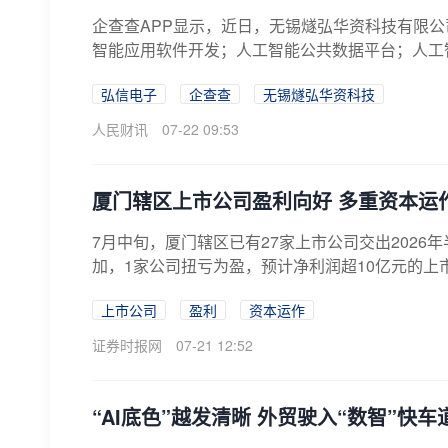
企查查APP显示，近日，无锡燧弘华资科技有限公
智能应用软件开发；人工智能公共数据平台；人工智
弘信电子
企查查
无锡燧弘华资科技
人民财讯
07-22 09:53
厦门辖区上市公司盈利向好 多重资本运
7月中旬，厦门辖区已有27家上市公司交出2026
加，1家公司扭亏为盈，预计净利润超10亿元的上市
上市公司
盈利
资本运作
证券时报网
07-21 12:52
“AI底色”越发清晰 外贸驶入“数智”快车