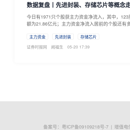
数据复盘丨先进封装、存储芯片等概念走强
今日有1971只个股获主力资金净流入，其中，1
额为21.86亿元；主力资金净流入居前的个股还有
主力资金
先进封装
存储芯片
证券时报网
阙福生
05-20 17:39
备案号：
粤ICP备09109218号-7
|
增值电信