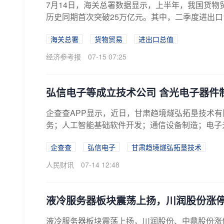
7月14日，海关总署数据显示，上半年，我国货物贸
历史同期首次突破25万亿元。其中，二季度进出口13.6
海关总署
货物贸易
进出口总值
经济参考报
07-15 07:25
弘信电子等成立技术公司 含光电子器件
企查查APP显示，近日，甘肃趋境燧弘拓垦技术
务；人工智能基础软件开发；通信设备制造；电子元
企查查
弘信电子
甘肃趋境燧弘拓垦技术
人民财讯
07-14 12:48
液冷服务器板块震荡上扬，川润股份涨
液冷服务器板块震荡上扬，川润股份、中鼎股份涨