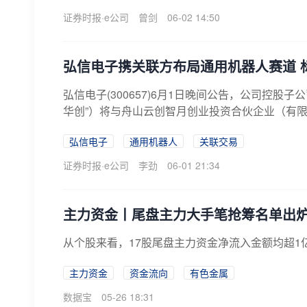
证券时报·e公司
曾剑
06-02 14:50
弘信电子携关联方布局通用机器人赛道 标
弘信电子(300657)6月1日晚间公告，公司控股
华创”）将与舟山云创智月创业投资合伙企业（有限合
弘信电子
通用机器人
关联交易
证券时报·e公司
李劲
06-01 21:34
主力资金丨尾盘主力大手笔抢筹名单出
从个股来看，17股尾盘主力资金净流入金额均超1
主力资金
资金流向
有色金属
数据宝
05-26 18:31