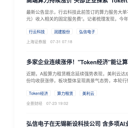
高端算力持续涨价 头部企业探索“Toke
最新公告显示，行云科技此前签订的算力服务大单不
元）收入相关的固定服务费”。记者梳理发现，今年
行云科技
润建股份
弘信电子
上海证券报
07-31 07:18
多家企业连续涨停！"Token经济"能让
近期，A股算力租赁概念延续强势表现，美利云达
份均收获涨停，板块整体呈现高景气态势，本轮行
振...
Token经济
算力租赁
美利云
全景财经
07-23 19:02
弘信电子在无锡新设科技公司 含多项AI