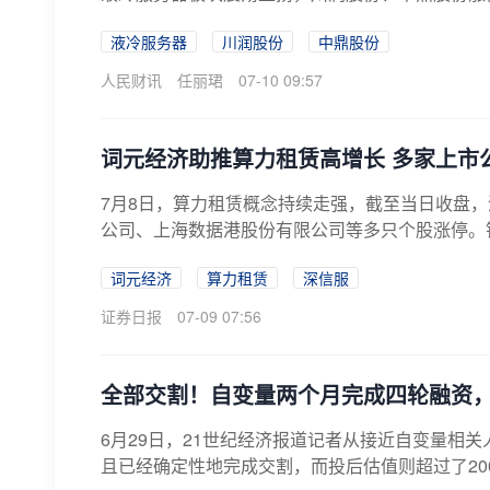
液冷服务器
川润股份
中鼎股份
人民财讯
任丽珺
07-10 09:57
词元经济助推算力租赁高增长 多家上市
7月8日，算力租赁概念持续走强，截至当日收盘
公司、上海数据港股份有限公司等多只个股涨停。银
词元经济
算力租赁
深信服
证券日报
07-09 07:56
全部交割！自变量两个月完成四轮融资，
6月29日，21世纪经济报道记者从接近自变量相
且已经确定性地完成交割，而投后估值则超过了200