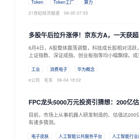
Token
Token工厂
算力
21世纪经济报道
06-05 07:33
多股午后拉升涨停！京东方A，一天获超
6月4日，A股整体震荡调整，科技成长股相对活跃
上证指数、深证成指、创业板指等均小幅飘绿。成交萎缩
工业
消费电子
华为概念
e公司
毛军
06-04 18:02
FPC龙头5000万元投资引猜想：200
目前，市场上从事机器人研发制造的、估值达200
有诸多猜测。
电子皮肤
人工智能公共服务平台
人工智能行业