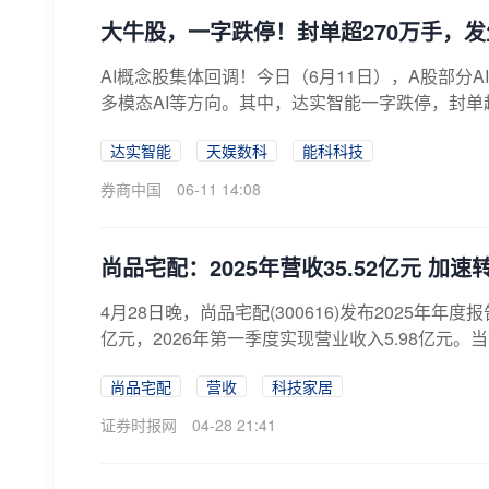
大牛股，一字跌停！封单超270万手，
AI概念股集体回调！今日（6月11日），A股部分A
多模态AI等方向。其中，达实智能一字跌停，封单超过
达实智能
天娱数科
能科科技
券商中国
06-11 14:08
尚品宅配：2025年营收35.52亿元 
4月28日晚，尚品宅配(300616)发布2025年年
亿元，2026年第一季度实现营业收入5.98亿元。当
尚品宅配
营收
科技家居
证券时报网
04-28 21:41