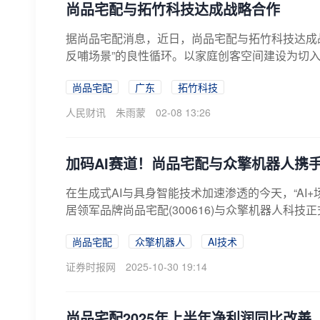
尚品宅配与拓竹科技达成战略合作
据尚品宅配消息，近日，尚品宅配与拓竹科技达成
反哺场景”的良性循环。以家庭创客空间建设为切入
尚品宅配
广东
拓竹科技
人民财讯
朱雨蒙
02-08 13:26
加码AI赛道！尚品宅配与众擎机器人携
在生成式AI与具身智能技术加速渗透的今天，“AI
居领军品牌尚品宅配(300616)与众擎机器人科技
尚品宅配
众擎机器人
AI技术
证券时报网
2025-10-30 19:14
尚品宅配2025年上半年净利润同比改善