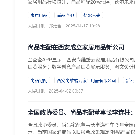
家居用品板块拉升，尚品宅配20%涨停，德尔未
家居用品
尚品宅配
德尔未来
人民财讯
郑灶金
2025-04-17 10:28
尚品宅配在西安成立家居用品新公司
企查查APP显示，西安尚维酷云家居用品有限公司
展览服务；数字创意产品展览展示服务；图文设计制
尚品宅配
西安尚维酷云家居用品有限公司
新公
人民财讯
2025-04-02 09:37
全国政协委员、尚品宅配董事长李连柱：
全国政协委员、尚品宅配董事长李连柱在今年全国
示，当前国家消费品以旧换新政策规定“补贴产品仅