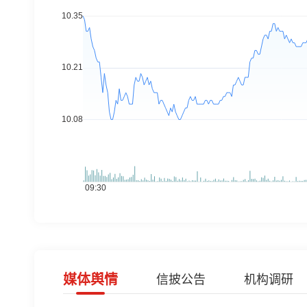
媒体舆情
信披公告
机构调研