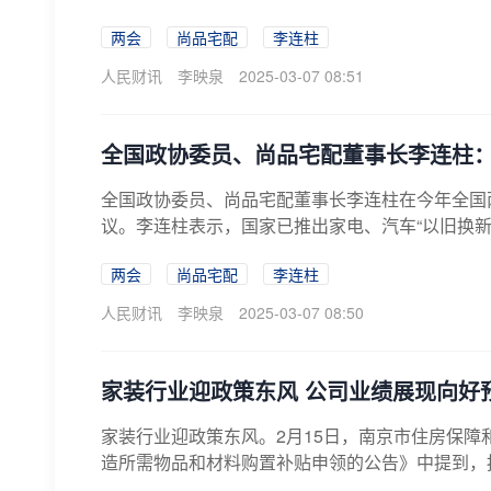
两会
尚品宅配
李连柱
人民财讯
李映泉
2025-03-07 08:51
全国政协委员、尚品宅配董事长李连柱
全国政协委员、尚品宅配董事长李连柱在今年全国
议。李连柱表示，国家已推出家电、汽车“以旧换新
两会
尚品宅配
李连柱
人民财讯
李映泉
2025-03-07 08:50
家装行业迎政策东风 公司业绩展现向好
家装行业迎政策东风。2月15日，南京市住房保障
造所需物品和材料购置补贴申领的公告》中提到，按