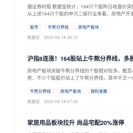
据证券时报·数据宝统计，164只个股昨日收盘价突
从上述164只个股的申万二级行业来看，房地产开
股市
牛熊分界线
房地产板块
数据宝
2025-04-18 08:12
沪指8连涨！164股站上牛熊分界线，
房地产板块突破牛熊分界线的个股相对较多。截至4
势，不少个股股价站上了牛熊分界线，其中不乏一些
牛熊分界线
房地产板块
保利发展
数据宝
2025-04-18 07:32
家居用品板块拉升 尚品宅配20%涨停