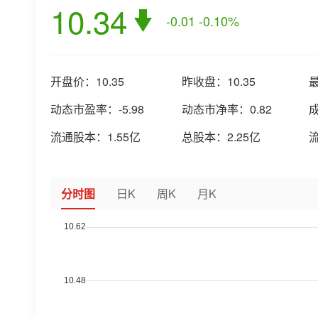
10.34
-0.01
-0.10%
开盘价：
10.35
昨收盘：
10.35
动态市盈率：
-5.98
动态市净率：
0.82
流通股本：
1.55亿
总股本：
2.25亿
分时图
日K
周K
月K