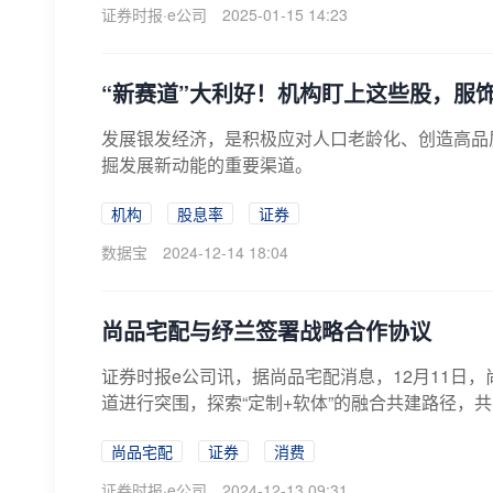
证券时报·e公司
2025-01-15 14:23
“新赛道”大利好！机构盯上这些股，服饰
发展银发经济，是积极应对人口老龄化、创造高品
掘发展新动能的重要渠道。
机构
股息率
证券
数据宝
2024-12-14 18:04
尚品宅配与纾兰签署战略合作协议
证券时报e公司讯，据尚品宅配消息，12月11日
道进行突围，探索“定制+软体”的融合共建路径，共
尚品宅配
证券
消费
证券时报·e公司
2024-12-13 09:31