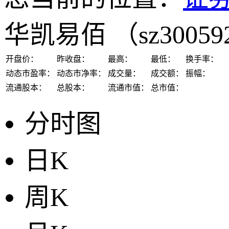
华凯易佰
（sz3005
开盘价：
昨收盘：
最高：
最低：
换手率：
动态市盈率：
动态市净率：
成交量：
成交额：
振幅：
流通股本：
总股本：
流通市值：
总市值：
分时图
日K
周K