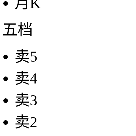
月K
五档
卖5
卖4
卖3
卖2