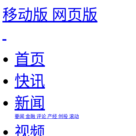
移动版
网页版
首页
快讯
新闻
要闻
金融
评论
产经
创投
滚动
视频