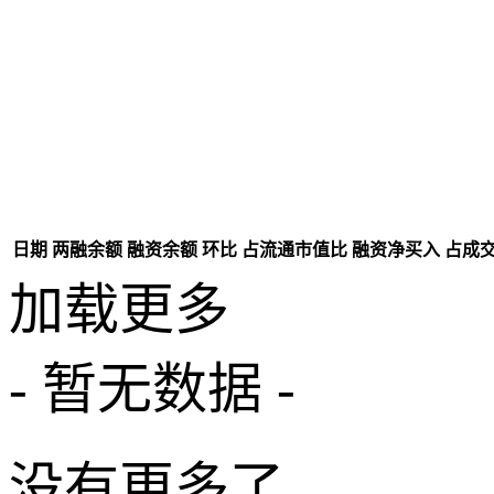
日期
两融余额
融资余额
环比
占流通市值比
融资净买入
占成
加载更多
- 暂无数据 -
没有更多了