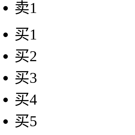
卖1
买1
买2
买3
买4
买5