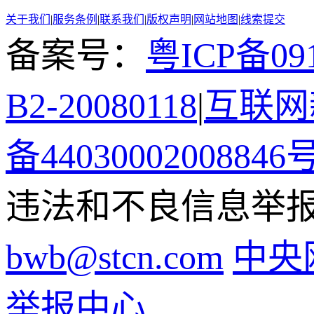
关于我们
|
服务条例
|
联系我们
|
版权声明
|
网站地图
|
线索提交
备案号：
粤ICP备091
B2-20080118
|
互联网新
备44030002008846
违法和不良信息举报电话
bwb@stcn.com
中央
举报中心