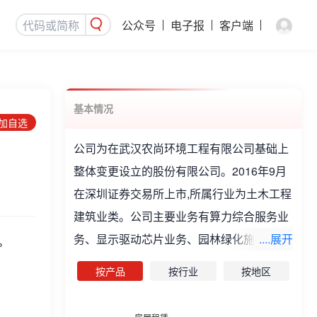
公众号
电子报
客户端
基本情况
添加自选
公司为在武汉农尚环境工程有限公司基础上
整体变更设立的股份有限公司。2016年9月
在深圳证券交易所上市,所属行业为土木工程
建筑业类。公司主要业务有算力综合服务业
务、显示驱动芯片业务、园林绿化施工业
....展开
%
务。企业荣誉:2007年荣获武汉市城市园林
按产品
按行业
按地区
绿化企业协会颁发的"武汉市园林绿化优秀企
业"光荣称号、2008年荣获武汉市江岸区劳