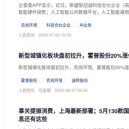
企查查APP显示，近日，新疆智冠诚科技合伙企业（
智能硬件销售；人工智能公共数据平台；人工智能通用应
农尚环境
科技合伙企业
AI业务
人民财讯
2025-07-03 10:55
新型城镇化板块盘初拉升，霍普股份20%涨
新型城镇化板块盘初拉升，农尚环境、霍普股份20%
霍普股份
农尚环境
诚邦股份
人民财讯
任丽珺
2025-06-27 09:45
事关提振消费，上海最新部署；5月130款
息还有这些