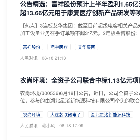
公告精选：富祥股份预计上半年盈利1.65亿
超13.66亿元用于康复医疗创新产品研发等
【热点】3连板艾华集团：截至目前超级电容相关产品
加工设备业务在手订单额不超3亿元。2连板金博股份：
富祥股份
翔宇医疗
艾华集团
人民财讯
06-18 21:13
农尚环境：全资子公司联合中标1.13亿元项
农尚环境(300536)6月18日公告，近日，公司全资
位，参与的由湖北星渚新能源科技有限公司牵头的联合体
农尚环境
大连芯联微电子
湖北星渚新能源科技
人民财讯
赖小风
06-18 17:09