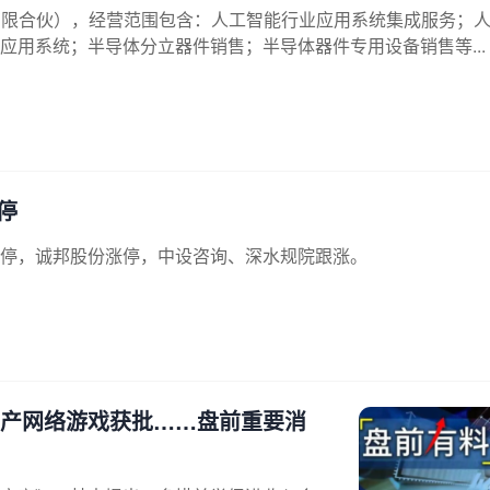
有限合伙），经营范围包含：人工智能行业应用系统集成服务；
用系统；半导体分立器件销售；半导体器件专用设备销售等...
停
涨停，诚邦股份涨停，中设咨询、深水规院跟涨。
国产网络游戏获批……盘前重要消