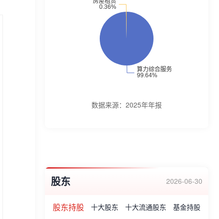
动和社会保障局颁发的"劳动和社会保障诚信
单位"光荣称号、2013年荣获武汉市城市园
林绿化企业协会颁发的"武汉市园林绿化守信
企业"光荣称号、2013年荣获中国风景园林
学会颁发的"中国风景园林学会优秀管理
奖"光荣称号、2013年荣获湖北风景园林学
会颁发的"2012年度湖北省园林绿化综合实
数据来源：
2025年年报
力20强企业"光荣称号等。
股东
2026-06-30
股东持股
十大股东
十大流通股东
基金持股