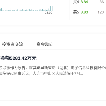
买4
8.84
86
买5
8.83
123
投资者交流
资金动向
5283.42万元
司大连芯联微作为原告，就其与异新智造（湖北）电子信息科技有限公
院提起民事诉讼，大连市中山区人民法院于7月...