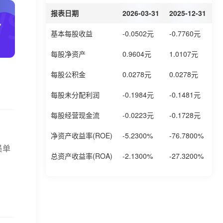
报表日期
2026-03-31
2025-12-31
2
基本每股收益
-0.0502元
-0.7760元
-
每股净资产
0.9604元
1.0107元
1
每股公积金
0.0278元
0.0278元
0
每股未分配利润
-0.1984元
-0.1481元
0
每股经营现金流
-0.0223元
-0.1728元
0
净资产收益率(ROE)
-5.2300%
-76.7800%
-
员单
总资产收益率(ROA)
-2.1300%
-27.3200%
-