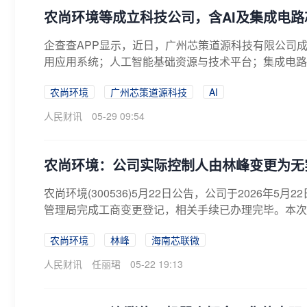
农尚环境等成立科技公司，含AI及集成电路
企查查APP显示，近日，广州芯策道源科技有限公司
用应用系统；人工智能基础资源与技术平台；集成电路芯
农尚环境
广州芯策道源科技
AI
人民财讯
05-29 09:54
农尚环境：公司实际控制人由林峰变更为无
农尚环境(300536)5月22日公告，公司于2026
管理局完成工商变更登记，相关手续已办理完毕。本次工
农尚环境
林峰
海南芯联微
人民财讯
任丽珺
05-22 19:13