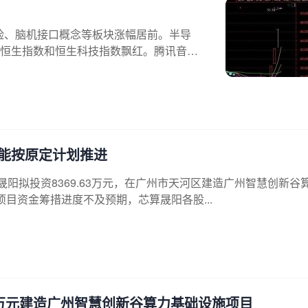
！
保险、脑机接口概念等板块涨幅居前。半导
恒生指数和恒生科技指数飘红。腾讯音
能按原定计划推进
芯算晟阳拟投资8369.63万元，在广州市天河区建造广州智慧创新谷
目资金筹措进度不及预期，芯算晟阳各股...
63万元建造广州智慧创新谷算力基础设施项目