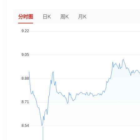
分时图
日K
周K
月K