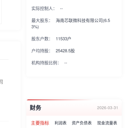
实际控制人：
--
最大股东：
海南芯联微科技有限公司(6.5
3%)
股东户数：
11533户
户均持股：
25428.5股
机构持股比例：
--
司
财务
2026-03-31
主要指标
利润表
资产负债表
现金流量表