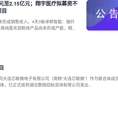
元至2.15亿元；翔宇医疗拟募资不
项目
未形成销售收入。4天3板卓郎智能：玻纤
高纯氮化铝粉体产品尚未形成产能，相...
目
子公司大连芯联微电子有限公司（简称“大连芯联微”）作为联合体成
，已正式收到湖北数链招标咨询有限公司发出...