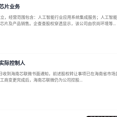
芯片业务
成立，经营范围包含：人工智能行业应用系统集成服务；人工智
片及产品销售。企查查股权穿透显示，该公司由农尚环境等...
实际控制人
年5月22日收到海南芯联微书面通知，前述股权转让事项已在海南省市场
商变更完成后，海南芯联微仍为公司控股...