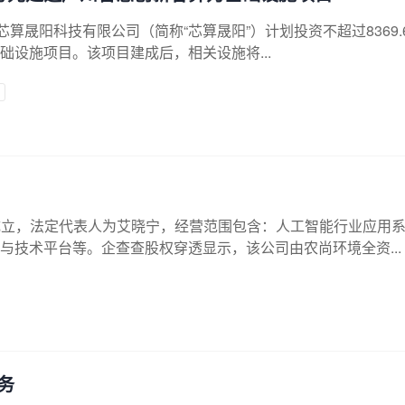
州芯算晟阳科技有限公司（简称“芯算晟阳”）计划投资不超过8369.
设施项目。该项目建成后，相关设施将...
成立，法定代表人为艾晓宁，经营范围包含：人工智能行业应用
技术平台等。企查查股权穿透显示，该公司由农尚环境全资...
务