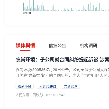
媒体舆情
信披公告
机构调研
农尚环境：子公司就合同纠纷提起诉讼 涉案金额
农尚环境(300536)7月29日公告，公司全资子公
（简称“异新智造”）的合同纠纷，向大连市中山区人民法
农尚环境
大连芯联微
异新智造
人民财讯
周映彤
07-29 17:47