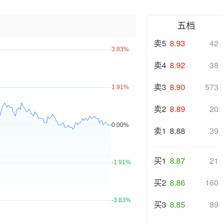
五档
卖5
8.93
42
卖4
8.92
38
卖3
8.90
573
卖2
8.89
20
卖1
8.88
39
买1
8.87
21
买2
8.86
160
买3
8.85
89