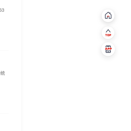
63
系统