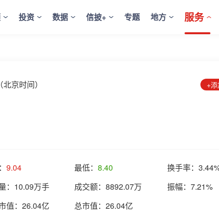
服务
频
投资
数据
信披+
专题
地方
:31（北京时间）
+
：
9.04
最低：
8.40
换手率：
3.44
量：
10.09万手
成交额：
8892.07万
振幅：
7.21%
市值：
26.04亿
总市值：
26.04亿