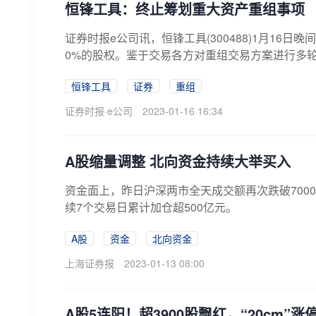
恒锋工具：终止筹划重大资产重组事项
证券时报e公司讯，恒锋工具(300488)1月16
0%的股权。鉴于交易各方对重组交易方案进行多轮
恒锋工具
证券
重组
证券时报·e公司
2023-01-16 16:34
A股缩量调整 北向资金持续大举买入
资金面上，昨日沪深两市全天成交额再次跌破7000
续7个交易日累计加仓超500亿元。
A股
资金
北向资金
上海证券报
2023-01-13 08:00
A股5连阳！超3900股飘红，“20cm