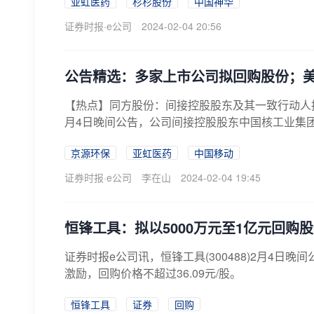
亚虹医药
杉杉股份
中国神华
证券时报·e公司
2024-02-04 20:56
公告精选：多家上市公司拟回购股份；
【热点】同方股份：间接控股股东及其一致行动人拟不
月4日晚间公告，公司间接控股股东中国核工业集团有
京源环保
亚虹医药
中国移动
证券时报·e公司
李在山
2024-02-04 19:45
恒锋工具：拟以5000万元至1亿元回购
证券时报e公司讯，恒锋工具(300488)2月4日
激励，回购价格不超过36.09元/股。
恒锋工具
证券
回购