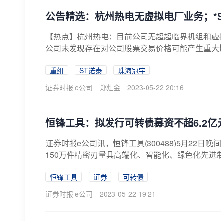
公告精选：杭州热电无虚拟电厂业务；*S
【热点】杭州热电：目前公司无超超临界机组和虚拟电
公司未发现存在对公司股票交易价格可能产生重大影
重组
ST诺泰
珠海冠宇
证券时报·e公司
郑灶金
2023-05-22 20:16
恒锋工具：拟发行可转债募资不超6.2亿
证券时报e公司讯，恒锋工具(300488)5月22
150万件精密刃量具高端化、智能化、绿色化先进制
恒锋工具
证券
可转债
证券时报·e公司
2023-05-22 19:21