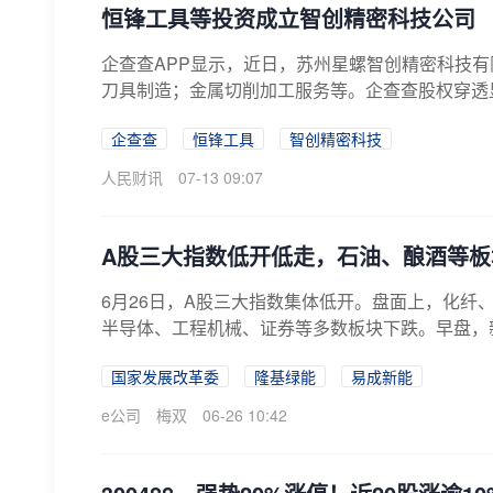
恒锋工具等投资成立智创精密科技公司
企查查APP显示，近日，苏州星螺智创精密科技
刀具制造；金属切削加工服务等。企查查股权穿透
企查查
恒锋工具
智创精密科技
人民财讯
07-13 09:07
A股三大指数低开低走，石油、酿酒等
6月26日，A股三大指数集体低开。盘面上，化纤
半导体、工程机械、证券等多数板块下跌。早盘，新股
国家发展改革委
隆基绿能
易成新能
e公司
梅双
06-26 10:42