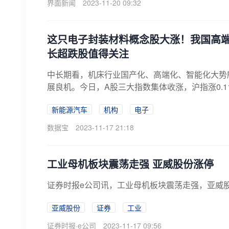
界面新闻
2023-11-20 09:32
这只电子封装材料概念股大涨！我国高
长超跌股值得关注
中长期看，机床行业国产化、高端化、智能化大势
展良机。今日，A股三大指数集体收涨，沪指涨0.11%
新能源汽车
机构
电子
数据宝
2023-11-17 21:18
工业母机板块震荡走强 亚威股份涨停
证券时报e公司讯，工业母机板块震荡走强，亚威
亚威股份
证券
工业
证券时报·e公司
2023-11-17 09:56