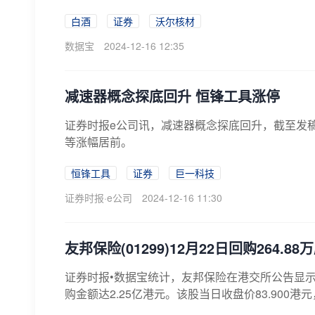
1...
白酒
证券
沃尔核材
数据宝
2024-12-16 12:35
减速器概念探底回升 恒锋工具涨停
证券时报e公司讯，减速器概念探底回升，截至发
等涨幅居前。
恒锋工具
证券
巨一科技
证券时报·e公司
2024-12-16 11:30
友邦保险(01299)12月22日回购264.8
证券时报•数据宝统计，友邦保险在港交所公告显示，12
购金额达2.25亿港元。该股当日收盘价83.900港元，