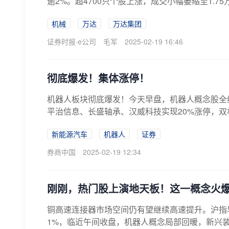
逾2%。超4700只个股上涨，成交小幅萎缩至1.75
机械
万达
万达集团
证券时报·e公司
毛军
2025-02-19 16:46
彻底爆发！集体涨停！
机器人板块彻底爆发！今天早盘，机器人概念股全线
平治信息、长盛轴承、汉威科技实现20%涨停，双林
新能源汽车
机器人
证券
券商中国
2025-02-19 12:34
刚刚，热门股上演地天板！这一概念火
铜高速连接器市场空间仍有望继续高速提升。沪指
1%，临近午间收盘，机器人概念局部回暖，新兴