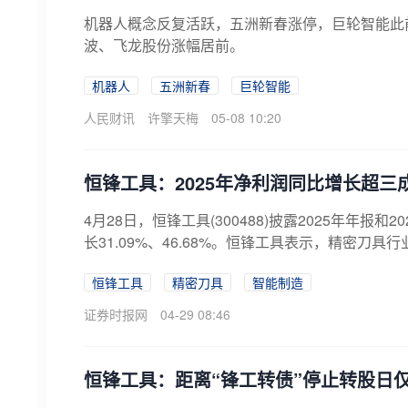
机器人概念反复活跃，五洲新春涨停，巨轮智能此
波、飞龙股份涨幅居前。
机器人
五洲新春
巨轮智能
人民财讯
许擎天梅
05-08 10:20
恒锋工具：2025年净利润同比增长超
4月28日，恒锋工具(300488)披露2025年年报
长31.09%、46.68%。恒锋工具表示，精密刀具行
恒锋工具
精密刀具
智能制造
证券时报网
04-29 08:46
恒锋工具：距离“锋工转债”停止转股日