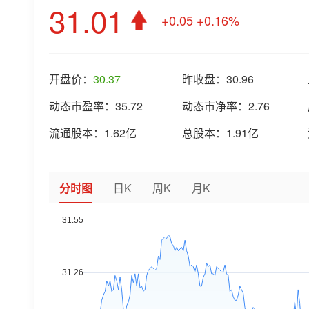
31.01
+0.05
+0.16%
开盘价：
30.37
昨收盘：
30.96
动态市盈率：
35.72
动态市净率：
2.76
流通股本：
1.62亿
总股本：
1.91亿
分时图
日K
周K
月K