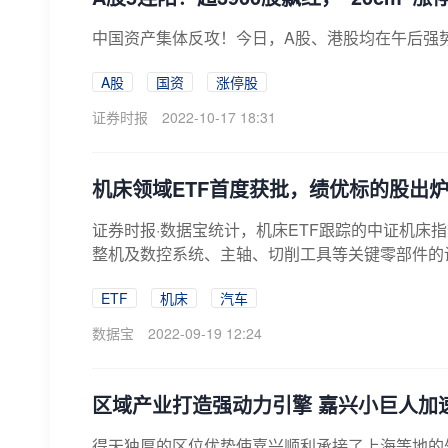
中国资产集体反攻！今日，A股、港股均在午后强
A股
国资
涨停股
证券时报
2022-10-17 18:31
机床领域ETF首度获批，绩优标的股出
证券时报·数据宝统计，机床ETF跟踪的中证机床
整机及数控系统、主轴、切削工具等关键零部件的
ETF
机床
汽车
数据宝
2022-09-19 12:24
区域产业打造强动力引擎 嘉兴小巨人加
得天独厚的区位优势使嘉兴顺利承接了上海等地的