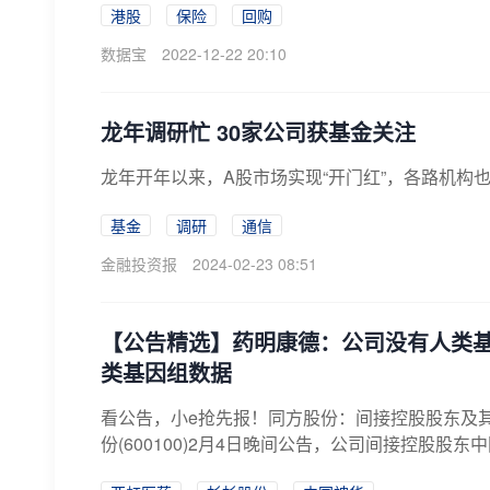
港股
保险
回购
数据宝
2022-12-22 20:10
龙年调研忙 30家公司获基金关注
龙年开年以来，A股市场实现“开门红”，各路机构
基金
调研
通信
金融投资报
2024-02-23 08:51
【公告精选】药明康德：公司没有人类
类基因组数据
看公告，小e抢先报！同方股份：间接控股股东及
份(600100)2月4日晚间公告，公司间接控股股东