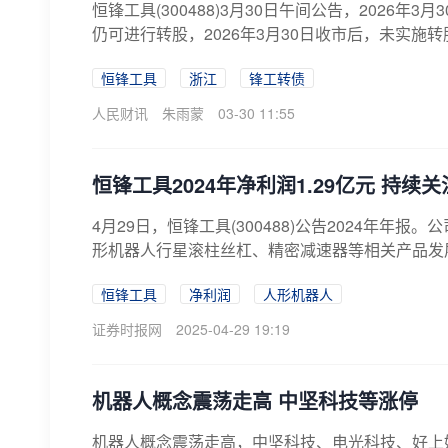
恒锋工具(300488)3月30日午间公告，2026
仍可进行转股，2026年3月30日收市后，未实施转股
恒锋工具
浙江
锋工转债
人民财讯
朱雨蒙
03-30 11:55
恒锋工具2024年净利润1.29亿元 持
4月29日，恒锋工具(300488)公告2024年
形机器人行星滚柱丝杠、精密减速器等相关产品发展
恒锋工具
净利润
人形机器人
证券时报网
2025-04-29 19:19
机器人概念震荡走高 中坚科技等涨停
机器人概念震荡走高，中坚科技、电光科技、好上