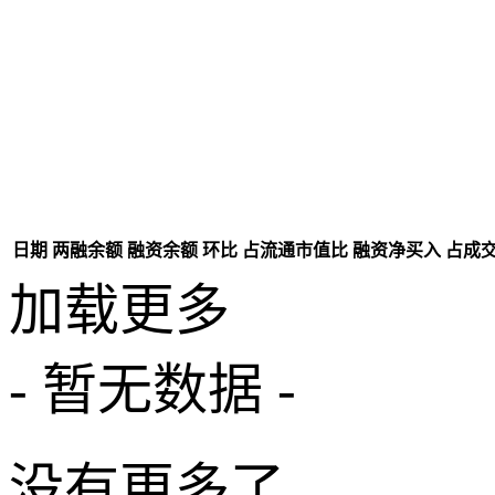
日期
两融余额
融资余额
环比
占流通市值比
融资净买入
占成
加载更多
- 暂无数据 -
没有更多了