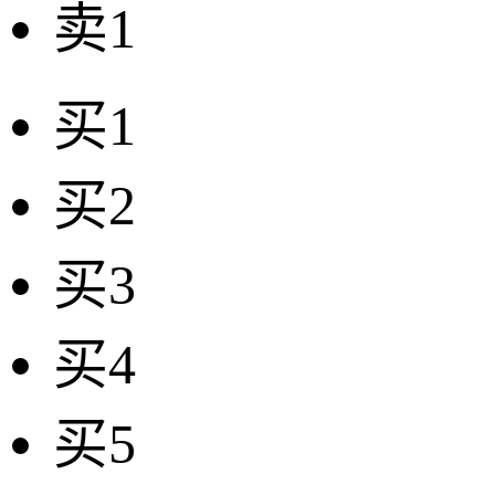
卖1
买1
买2
买3
买4
买5