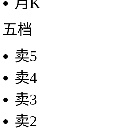
月K
五档
卖5
卖4
卖3
卖2