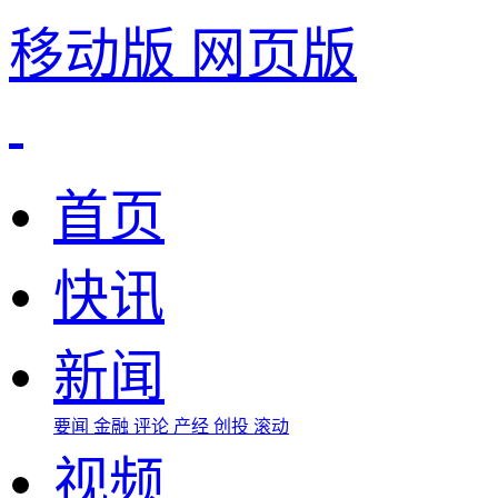
移动版
网页版
首页
快讯
新闻
要闻
金融
评论
产经
创投
滚动
视频