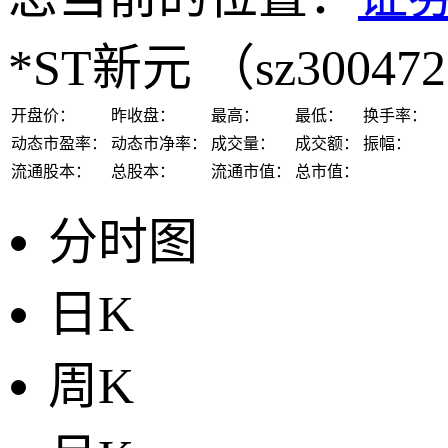
*ST新元
（sz30047
开盘价：
昨收盘：
最高：
最低：
换手率：
动态市盈率：
动态市净率：
成交量：
成交额：
振幅：
流通股本：
总股本：
流通市值：
总市值：
分时图
日K
周K