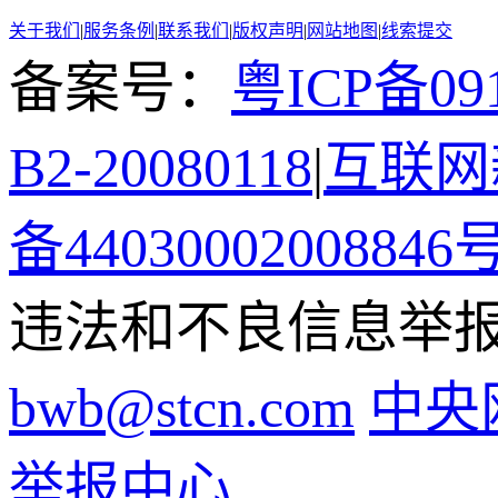
关于我们
|
服务条例
|
联系我们
|
版权声明
|
网站地图
|
线索提交
备案号：
粤ICP备091
B2-20080118
|
互联网新
备44030002008846
违法和不良信息举报电话
bwb@stcn.com
中央
举报中心