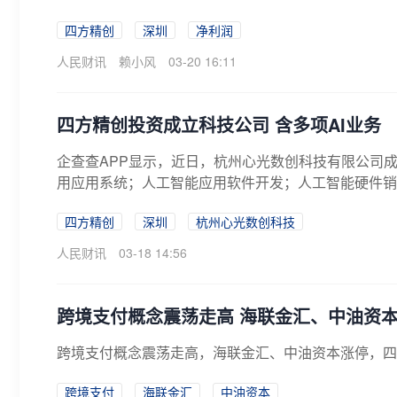
四方精创
深圳
净利润
人民财讯
赖小风
03-20 16:11
​四方精创投资成立科技公司 含多项AI业务
企查查APP显示，近日，杭州心光数创科技有限公司
用应用系统；人工智能应用软件开发；人工智能硬件销售
四方精创
深圳
杭州心光数创科技
人民财讯
03-18 14:56
跨境支付概念震荡走高 海联金汇、中油资
跨境支付概念震荡走高，海联金汇、中油资本涨停，四
跨境支付
海联金汇
中油资本