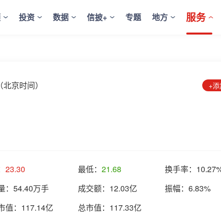
服务
频
投资
数据
信披+
专题
地方
:50（北京时间）
+
：
23.30
最低：
21.68
换手率：
10.27
量：
54.40万手
成交额：
12.03亿
振幅：
6.83%
市值：
117.14亿
总市值：
117.33亿