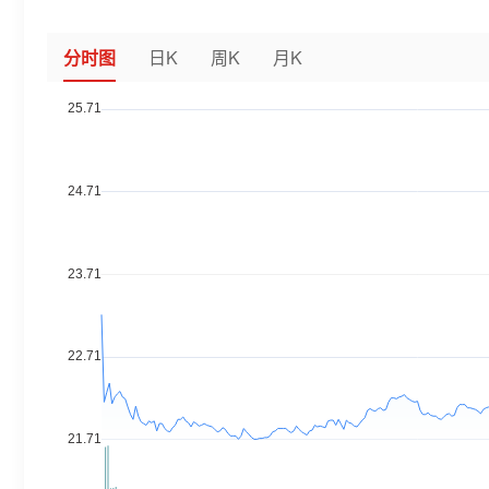
分时图
日K
周K
月K