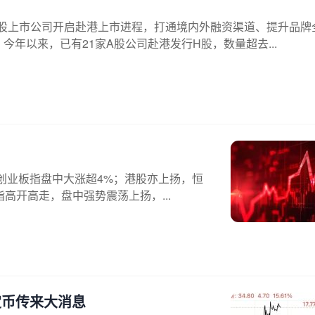
股上市公司开启赴港上市进程，打通境内外融资渠道、提升品牌
今年以来，已有21家A股公司赴港发行H股，数量超去...
，创业板指盘中大涨超4%；港股亦上扬，恒
高开高走，盘中强势震荡上扬，...
定币传来大消息