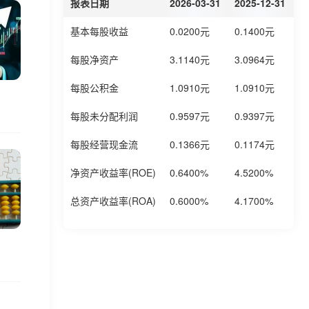
报表日期
2026-03-31
2025-12-31
2
基本每股收益
0.0200元
0.1400元
0
每股净资产
3.1140元
3.0964元
3
每股公积金
1.0910元
1.0910元
1
每股未分配利润
0.9597元
0.9397元
0
每股经营现金流
0.1366元
0.1174元
0
净资产收益率(ROE)
0.6400%
4.5200%
4
总资产收益率(ROA)
0.6000%
4.1700%
3