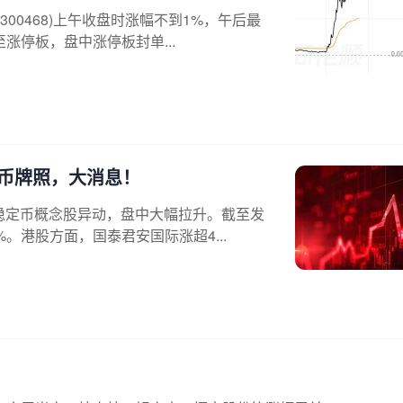
00468)上午收盘时涨幅不到1%，午后最
涨停板，盘中涨停板封单...
定币牌照，大消息！
股稳定币概念股异动，盘中大幅拉升。截至发
。港股方面，国泰君安国际涨超4...