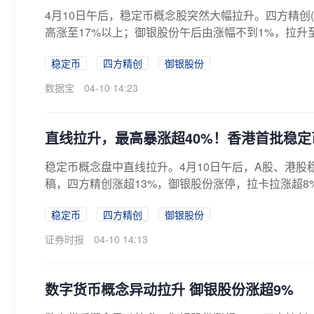
4月10日午后，稳定币概念股突然大幅拉升。四方精创(3
高涨至17%以上；御银股份午后由涨幅不到1%，拉升至
稳定币
四方精创
御银股份
数据宝
04-10 14:23
直线拉升，最高暴涨超40%！香港首批稳
稳定币概念盘中直线拉升。4月10日午后，A股、港
稿，四方精创涨超13%，御银股份涨停，拉卡拉涨超8%
稳定币
四方精创
御银股份
证券时报
04-10 14:13
数字货币概念异动拉升 御银股份涨超9%