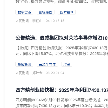
数字货币概念异动拉升，御银股份涨超9%，四方精创
数字货币
御银股份
四方精创
人民财讯
李在山
04-10 13:15
公告精选：豪威集团拟对荣芯半导体增资10亿
【业绩】四方精创业绩快报：2025年净利润7430.13万
元，同比下降15.97%。北矿科技业绩快报：2025年净利
豪威集团
荣芯半导体
增资
人民财讯
郑灶金
03-20 21:04
四方精创业绩快报：2025年净利润7430.13
四方精创(300468)3月20日发布2025年度业绩快报，
股东的净利润7430.13万元，同比增长10.3%；基本每股收