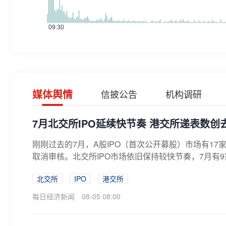
媒体舆情
信披公告
机构调研
7月北交所IPO延续快节奏 港交所递表数创
刚刚过去的7月，A股IPO（首次公开募股）市场有17
取消审核。北交所IPO市场依旧保持较快节奏，7月有9
北交所
IPO
港交所
每日经济新闻
08-05 08:00