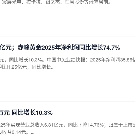
、宸展光电、拉卡拉、银之杰、恒宝股份等涨幅居前。
元；赤峰黄金2025年净利润同比增长74.7%
元，同比增长10.3%。中国中免业绩快报：2025年净利润35.86
润1.25亿元，同比增长...
万元 同比增长10.3%
2025年实现营业总收入6.31亿元，同比下降14.76%；归属于上市
益0.14元。...