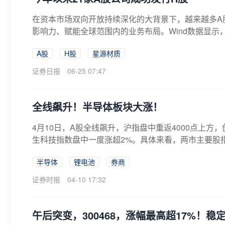
在资本市场双向开放持续深化的大背景下，越来越多A
影响力、赋能全球范围内的业务布局。Wind数据显示，
A股
H股
星源材质
证券日报
06-25 07:47
全线飙升！半导体板块大涨！
4月10日，A股全线飙升，沪指盘中重返4000点上方
生科技指数盘中一度涨超2%。具体来看，两市主要股指
半导体
锂电池
券商
证券时报
04-10 17:32
午后突变，300468，涨幅最高超17%！稳