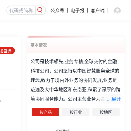
公众号
电子报
客户端
基本情况
添加自选
公司是技术领先,业务专精,全球交付的金融
科技公司，公司坚持以中国智慧服务全球的
理念,致力于境内外业务的协同发展,业务足
迹遍及大中华地区和东南亚,积累了深厚的跨
境协同服务能力。公司主营业务为金融科技
....展开
%
软件开发业务、顾问咨询业务、系统集成业
按产品
按行业
按地区
务。企业荣誉:2018年深圳市服务外包优秀
企业、2018年度中国服务外包百强企业、