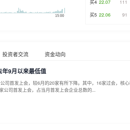
买4
22.07
111
买5
22.06
91
投资者交流
资金动向
去年9月以来最低值
家公司首发上会，较6月的20家有所下降。其中，16家过会，核
家公司首发上会，占当月首发上会企业总数的...