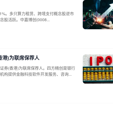
跌超1%。多只算力租赁、跨境支付概念股逆市
跃。中嘉博创(0008...
香港)为联席保荐人
证券(香港)为联席保荐人。四方精创是银行
构提供金融科技软件开发服务、咨询...