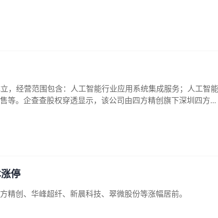
成立，经营范围包含：人工智能行业应用系统集成服务；人工智
等。企查查股权穿透显示，该公司由四方精创旗下深圳四方...
本涨停
方精创、华峰超纤、新晨科技、翠微股份等涨幅居前。