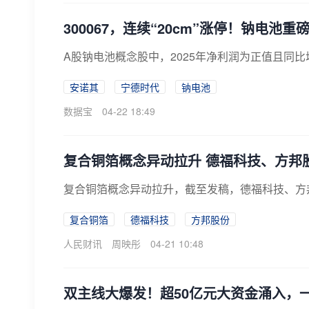
300067，连续“20cm”涨停！钠电
A股钠电池概念股中，2025年净利润为正值且同比
安诺其
宁德时代
钠电池
数据宝
04-22 18:49
复合铜箔概念异动拉升 德福科技、方邦股
复合铜箔概念异动拉升，截至发稿，德福科技、方
复合铜箔
德福科技
方邦股份
人民财讯
周映彤
04-21 10:48
双主线大爆发！超50亿元大资金涌入，