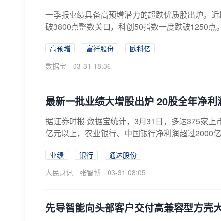
一季报业绩具备高预增潜力的超跌优质股出炉。近
破3800点整数关口，科创50指数一度跌破1250
高预增
富祥股份
欧科亿
数据宝
03-31 18:36
最新一批业绩大增股出炉 20股全年净利润
据证券时报·数据宝统计，3月31日，多达375家上
亿元以上，农业银行、中国银行净利润超过2000亿元
业绩
银行
通达股份
人民财讯
张智博
03-31 08:05
先导智能向头部客户交付高兼容型方壳