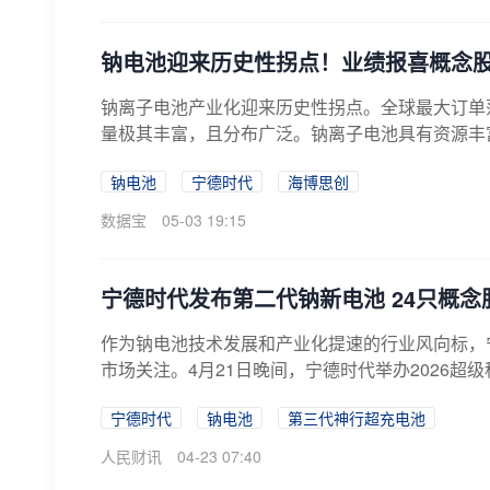
钠电池迎来历史性拐点！业绩报喜概念股
钠离子电池产业化迎来历史性拐点。全球最大订单
量极其丰富，且分布广泛。钠离子电池具有资源丰
优...
钠电池
宁德时代
海博思创
数据宝
05-03 19:15
宁德时代发布第二代钠新电池 24只概念
作为钠电池技术发展和产业化提速的行业风向标，
市场关注。4月21日晚间，宁德时代举办2026超级
宁德时代
钠电池
第三代神行超充电池
人民财讯
04-23 07:40