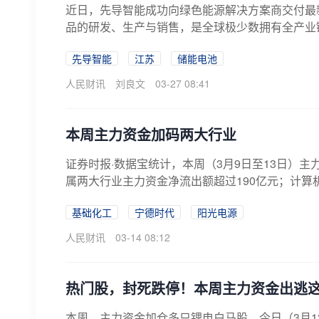
近日，先导智能成功向绿色能源解决方案商交付最
品的研发、生产与销售，是全球极少数拥有全产业链
先导智能
江苏
储能电池
人民财讯
刘良文
03-27 08:41
本周主力资金加码两大行业
证券时报·数据宝统计，本周（3月9日至13日）主
属两大行业主力资金净流出额超过190亿元；计算
基础化工
宁德时代
阳光电源
人民财讯
03-14 08:12
热门股，封死跌停！本周主力资金出逃
本周，主力资金加仓多只锂电白马股。今日（3月13日