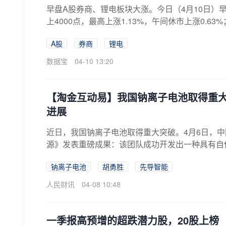
早盘A股券商、锂电板块大涨。今日（4月10日）
上4000点，最高上涨1.13%，午间休市上涨0.63%；
A股
券商
锂电
数据宝
04-10 13:20
【淘金互动易】我国钠离子电池取得重
进展
近日，我国钠离子电池取得重大突破。4月6日，中
源》发表重磅成果：该团队成功开发出一种具有自保
钠离子电池
胡勇胜
先导智能
人民财讯
04-08 10:48
一季报高预增的超跌潜力股，20股上榜