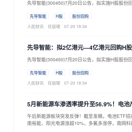
先导智能(300450)7月20日公告，拟实施H
先导智能
H股
股份回购
人民财讯
任丽珺
07-20 18:34
先导智能：拟2亿港元—4亿港元回购H
先导智能(300450)7月20日公告，拟实施H
先导智能
H股
股份回购
人民财讯
任丽珺
07-20 18:34
5月新能源车渗透率提升至56.9%！电池
午后新能源板块突发反弹！截至发稿，电池ETF招商(561
南裕能、阳光电源涨超10%，多氟多涨停，南网科技