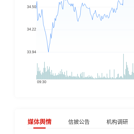
媒体舆情
信披公告
机构调研