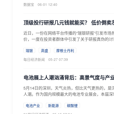
数据宝
06-01 12:40
顶级投行研报几元钱就能买？ 低价倒卖
近日，一份在网络平台传播的“瑞银研报”引发市场
价，一度在投资者群体中引发了关于研报真伪的讨论。
瑞银
高盛
摩根士丹利
每日经济新闻
05-27 07:39
电池展上人潮汹涌背后：高景气度与产
5月14日的深圳，天气炎热，但比天气更热的，
人潮。作为国内规模最大的电池专业展会，本届深圳国
电池产业
新能源
碳酸锂