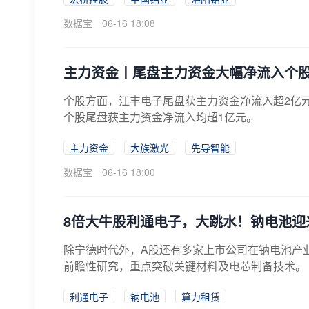
数据宝
06-16 18:08
主力资金丨尾盘主力资金大幅净流入个
个股方面，江丰电子尾盘获主力资金净流入超2亿
个股尾盘获主力资金净流入均超1亿元。
主力资金
大族激光
先导智能
数据宝
06-16 18:00
8倍大牛股利通电子，大跳水！钠电池迎
除宁德时代外，A股还有多家上市公司在钠电池产
前瞻性研究，重点突破关键材料及电芯制备技术。
利通电子
钠电池
算力租赁