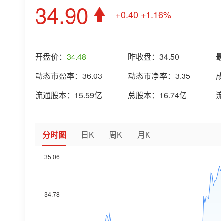
34.90
+0.40
+1.16%
开盘价：
34.48
昨收盘：
34.50
动态市盈率：
36.03
动态市净率：
3.35
流通股本：
15.59亿
总股本：
16.74亿
分时图
日K
周K
月K