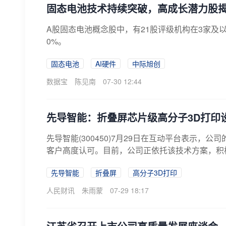
固态电池技术持续突破，高成长潜力股
A股固态电池概念股中，有21股评级机构在3家及
0%。
固态电池
AI硬件
中际旭创
数据宝
陈见南
07-30 12:44
先导智能：折叠屏芯片级高分子3D打印
先导智能(300450)7月29日在互动平台表示
客户高度认可。目前，公司正依托该技术方案，积极
先导智能
折叠屏
高分子3D打印
人民财讯
朱雨蒙
07-29 18:17