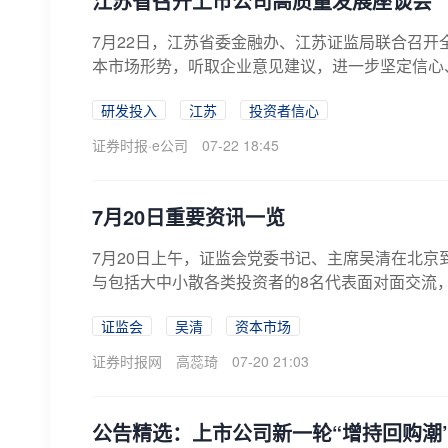
江苏省召开上市公司高质量发展座谈会
7月22日，江苏省委金融办、江苏证监局联合召
本市场形势，听取企业意见建议，进一步坚定信心
展...
研发投入
江苏
投资者信心
证券时报·e公司
07-22 18:45
7月20日重要资讯一览
7月20日上午，证监会党委书记、主席吴清在北
与包括大中小散各类投资者的8名代表面对面交流，
证监会
吴清
资本市场
证券时报网
高蕊琦
07-20 21:03
公告精选：上市公司新一轮“增持回购潮