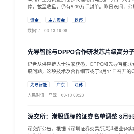
停，截至收盘，仍有5.09万手封单。昨日晚间，公
资金
主力资金
跌停
数据宝
03-13 19:08
先导智能与OPPO合作研发芯片级高分子
记者从供应链人士独家获悉，OPPO和先导智能联合
痕问题，这项技术及合作细节或于3月11日召开的
先导智能
广东
江苏
人民财讯
严翠
03-10 09:23
深交所：港股通标的证券名单调整 3月9
深交所公告，根据《深圳证券交易所深港通业务实施