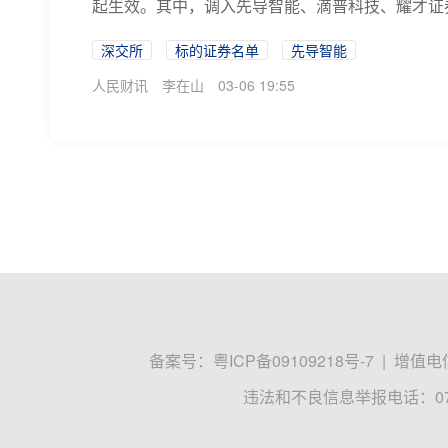
起生效。其中，调入先导智能、滴普科技、耀才证券
深交所
标的证券名单
先导智能
人民财讯
李在山
03-06 19:55
备案号：
粤ICP备09109218号-7
|
增值电信
违法和不良信息举报电话：0755