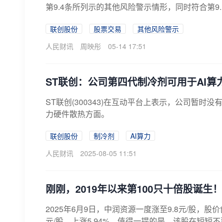
第9.4条所列示的其他风险警示情形，同时符合第9.
联创股份
股票交易
其他风险警示
人民财讯
周映彤
05-14 17:51
ST联创：公司第四代制冷剂可用于AI算
ST联创(300343)在互动平台上表示，公司暂
力硬件散热方面。
联创股份
制冷剂
AI算力
人民财讯
2025-08-05 11:51
刚刚，2019年以来第100只十倍股诞生
2025年6月9日，中润资源一度涨至9.8元/股，股
元/股，上涨5.94%。值得一提的是，该股在短短不