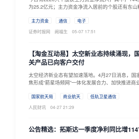
为25.2亿元；主力资金净流入居前的个股还有东
主力资金
通信
电子
证券时报网
阙福生
05-07 17:51
【淘金互动易】太空新业态持续涌现，
关产品已向客户交付
太空经济新业态有望加速落地。4月27日消息，
焦形成“箭星场频网”一体化发展合力、加快推进商
国家航天局
商业航天
低轨卫星通信
人民财讯
04-27 21:29
公告精选：拓斯达一季度净利同比增114