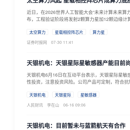
太空算力风起 星载相控阵芯片成算力底
近日，在2026世界人工智能大会“未来计算未来算
布，工程验证阶段将发射2颗算力星加12颗边缘计算星
太空算力
星载相控阵芯片
算力星
证券时报网
07-30 11:41
天银机电：天银星际星敏感器产能目前尚
天银机电6月16日在互动平台表示，天银星际星敏
性投资，注意投资风险。公司产品可定制，符合抗辐
天银机电
天银星际
星敏感器
人民财讯
李在山
06-16 09:06
天银机电：目前暂未与蓝箭航天有合作