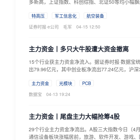
多新高，上证指数、科创综指、北证50等均小幅飘红
特高压
军工信息化
航空装备
证券时报·e公司
毛军
04-15 12:50
主力资金丨多只大牛股遭大资金撤离
15个行业获主力资金净流入。据证券时报·数据宝
出79.96亿元，其中创业板净流出77.24亿元，沪深30
主力资金
光模块
PCB
数据宝
04-13 19:24
主力资金丨尾盘主力大幅抢筹4股
29个行业主力资金净流出。A股三大指数今日（4
通信设备板块涨幅居前，旅游、软件开发、游戏、医药