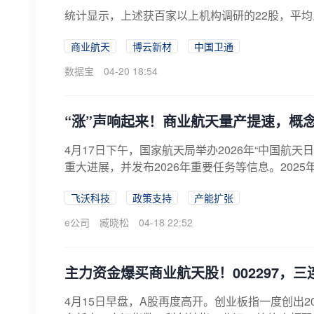
统计显示，上述获百家以上机构调研的22股，平均上
商业航天
博云新材
中国卫通
数据宝
04-20 18:54
“涨”声响起来！商业航天量产提速，概
4月17日下午，国家航天局举办2026年“中国航天
重大进展，并发布2026年重要任务等信息。2025
飞沃科技
政策支持
产能扩张
e公司
臧晓松
04-18 22:52
主力资金爆买商业航天股！002297，三
4月15日早盘，A股再度高开。创业板指一度创出2