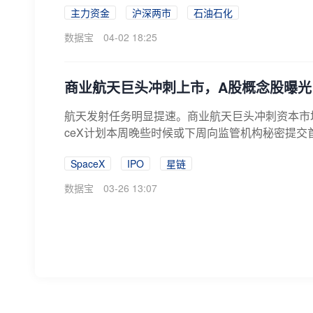
主力资金
沪深两市
石油石化
数据宝
04-02 18:25
商业航天巨头冲刺上市，A股概念股曝光
航天发射任务明显提速。商业航天巨头冲刺资本市场
ceX计划本周晚些时候或下周向监管机构秘密提交首
SpaceX
IPO
星链
数据宝
03-26 13:07
商业航天巨头冲刺资本市场 A股概念股
据报道，商业航天巨头SpaceX计划本周晚些时
市。东吴证券此前发布研报提及了有向SpaceX供