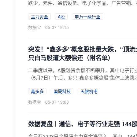
跌少，元件、通信设备、电子化学品、广告营销、机
主力资金
A股
申万一级行业
数据宝
05-07 19:15
突发！“鑫多多”概念股批量大跌，“顶
只白马股遭大额偿还（附名单）
二季度以来，A股融资余额不断攀升，其中电子行业
（5月7日）午后，多只“鑫多多概念股”集体上演跳水
鑫多多
国晟科技
天银机电
数据宝
05-07 19:08
数据复盘丨通信、电子等行业走强 144
今日有2228只个股获主力资金净流入，其中，1