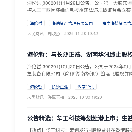
海伦哲(300201)11月28日公告，公司第一
控人王广西因涉嫌信息披露违法违规被证监会立案。
海伦哲
海徳资产管理有限公司
海南海德资本管
人民财讯
周映彤
2025-11-28 19:42
海伦哲：与长沙正浩、湖南华汛终止股
海伦哲(300201)10月30日公告，公司于202
急装备有限公司（简称“湖南华汛”）签署《股权并购
海伦哲
长沙正浩
湖南华汛
人民财讯
许擎天梅
2025-10-30 16:20
公告精选：华工科技筹划赴港上市；生
【热点】华工科技：筹划发行H股股票并在香港联交