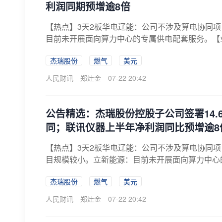
利润同期预增逾8倍
【热点】3天2板华电辽能：公司不涉及算电协同项
目前未开展面向算力中心的专属供电配套服务。【业绩
杰瑞股份
燃气
美元
人民财讯
郑灶金
07-22 20:42
公告精选：杰瑞股份控股子公司签署14.
同；联讯仪器上半年净利润同比预增逾8
【热点】3天2板华电辽能：公司不涉及算电协同项
目规模较小。立新能源：目前未开展面向算力中心的
杰瑞股份
燃气
美元
人民财讯
郑灶金
07-22 20:42