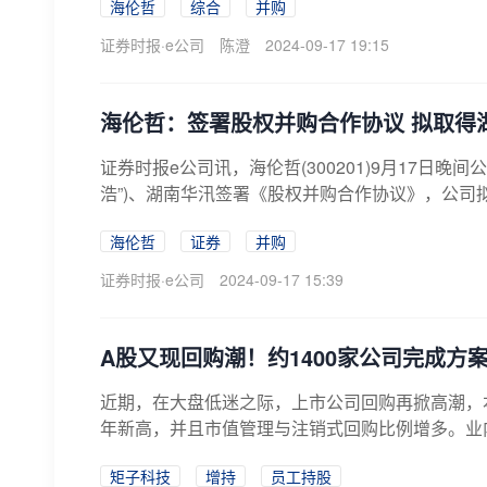
海伦哲
综合
并购
证券时报·e公司
陈澄
2024-09-17 19:15
海伦哲：签署股权并购合作协议 拟取得
证券时报e公司讯，海伦哲(300201)9月17日
浩”)、湖南华汛签署《股权并购合作协议》，公司拟
海伦哲
证券
并购
证券时报·e公司
2024-09-17 15:39
A股又现回购潮！约1400家公司完成方
近期，在大盘低迷之际，上市公司回购再掀高潮，
年新高，并且市值管理与注销式回购比例增多。业内
矩子科技
增持
员工持股