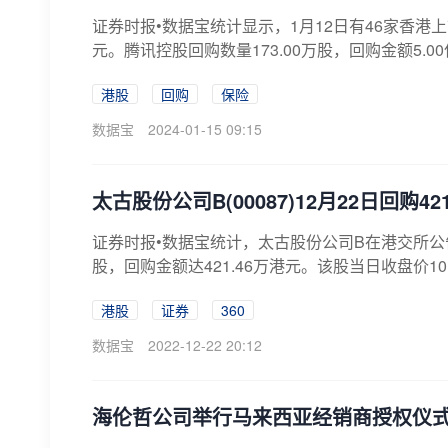
证券时报•数据宝统计显示，1月12日有46家香港上
元。腾讯控股回购数量173.00万股，回购金额5.00亿
港股
回购
保险
数据宝
2024-01-15 09:15
太古股份公司B(00087)12月22日回购4
证券时报•数据宝统计，太古股份公司B在港交所公告显示
股，回购金额达421.46万港元。该股当日收盘价10.36
港股
证券
360
数据宝
2022-12-22 20:12
海伦哲公司举行马来西亚经销商授权仪