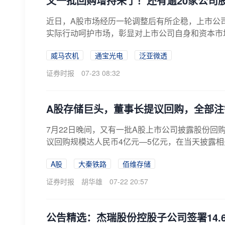
又一批回购增持来了！还有逾20家公司
近日，A股市场经历一轮调整后有所企稳，上市公
实际行动呵护市场，彰显对上市公司自身和资本市
份...
威马农机
通宝光电
泛亚微透
证券时报
07-23 08:32
A股存储巨头，董事长提议回购，全部
7月22日晚间，又有一批A股上市公司披露股份回
议回购规模达人民币4亿元—5亿元，在当天披露相
A股
大秦铁路
佰维存储
证券时报
胡华雄
07-22 20:57
公告精选：杰瑞股份控股子公司签署14