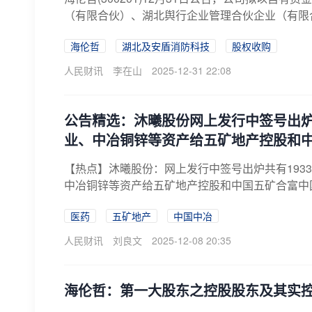
（有限合伙）、湖北舆行企业管理合伙企业（有限合
海伦哲
湖北及安盾消防科技
股权收购
人民财讯
李在山
2025-12-31 22:08
公告精选：沐曦股份网上发行中签号出炉；
业、中冶铜锌等资产给五矿地产控股和
【热点】沐曦股份：网上发行中签号出炉共有1933
中冶铜锌等资产给五矿地产控股和中国五矿合富中国：
医药
五矿地产
中国中冶
人民财讯
刘良文
2025-12-08 20:35
海伦哲：第一大股东之控股股东及其实