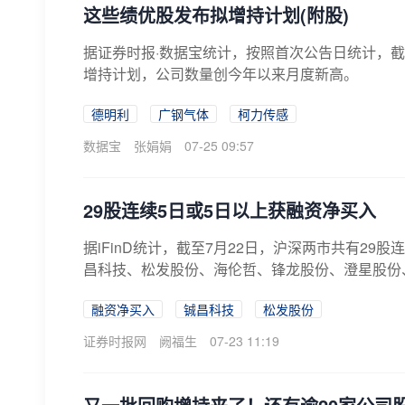
这些绩优股发布拟增持计划(附股)
据证券时报·数据宝统计，按照首次公告日统计，截至
增持计划，公司数量创今年以来月度新高。
德明利
广钢气体
柯力传感
数据宝
张娟娟
07-25 09:57
29股连续5日或5日以上获融资净买入
据iFinD统计，截至7月22日，沪深两市共有2
昌科技、松发股份、海伦哲、锋龙股份、澄星股份、
融资净买入
铖昌科技
松发股份
证券时报网
阙福生
07-23 11:19