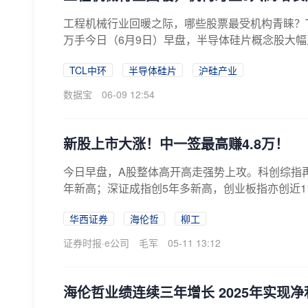
工程机械行业回暖之际，哪些股票最受机构青睐？T
万手今日（6月9日）早盘，半导体硅片概念股大幅
TCL中环
半导体硅片
沪硅产业
数据宝
06-09 12:54
新股上市大涨！中一签最高赚4.8万！
今日早盘，A股整体高开高走强势上攻。科创综指再
年新高；深证成指创5年多新高，创业板指亦创近11
华西证券
海伦哲
柳工
证券时报·e公司
毛军
05-11 13:12
海伦哲业绩连续三年增长 2025年实现净