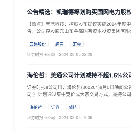
公告精选：凯瑞德筹划购买国网电力股
【热点】宝鼎科技：控股股东提议实施2024年度中期
告，公司控股股东山东金都国有资本投资集团有限公司
云路股份
超导
汇金
证券时报·e公司
2024-08-05 22:29
海伦哲：美通公司计划减持不超1.5%公
证券时报e公司讯，海伦哲(300201)8月5日晚间公告，
司”）计划通过集中竞价或大宗交易方式，减持公司股份不
海伦哲
证券
减持
证券时报·e公司
2024-08-05 19:09