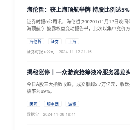
海伦哲：获上海顶航举牌 持股比例达5%
证券时报e公司讯，海伦哲(300201)11月12
海顶航”）披露权益变动报告书，此次以集中竞价方式
海伦哲
证券
上海
证券时报·e公司
2024-11-12 21:16
揭秘涨停丨一众游资抢筹液冷服务器龙
​今日A股三大指数收跌，成交额超2.7万亿元，收
板率为69%。
医药
服务器
游资
数据宝
2024-11-08 19:41