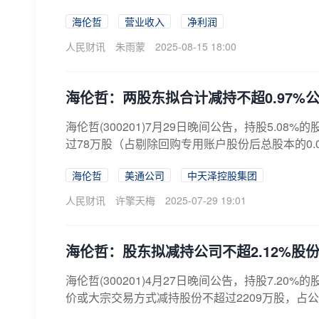
海伦哲
营业收入
净利润
人民财讯
朱雨蒙
2025-08-15 18:00
海伦哲：两股东拟合计减持不超0.97%
海伦哲(300201)7月29日晚间公告，持股5.08%的
过78万股（占剔除回购专用账户股份后总股本的0.08%
海伦哲
美通公司
中天泽控股集团
人民财讯
许擎天梅
2025-07-29 19:01
海伦哲：股东拟减持公司不超2.12%股
海伦哲(300201)4月27日晚间公告，持股7.20%的
价或大宗交易方式减持股份不超过2209万股，占公