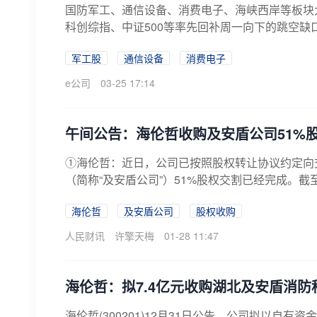
国防军工、通信设备、消费电子、海峡西岸等板块大
科创综指、中证500等率先回补周一向下的跳空缺口，
军工股
通信设备
消费电子
e公司
03-25 17:14
午间公告：海伦哲收购及安盾公司51%
①海伦哲：近日，公司已按照股权转让协议约定向交
（简称“及安盾公司”）51%股权交割已经完成。截
海伦哲
及安盾公司
股权收购
人民财讯
许擎天梅
01-28 11:47
海伦哲：拟7.4亿元收购湖北及安盾消防
海伦哲(300201)12月31日公告，公司拟以自