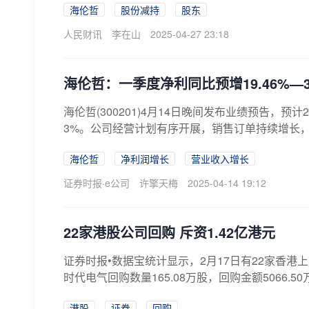
海伦哲
股份减持
股东
人民财讯
李在山
2025-04-27 23:18
海伦哲：一季度净利同比预增19.46%—32
海伦哲(300201)4月14日晚间发布业绩预告，预计2
3%。公司经营计划有序开展，销售订单持续增长，20
海伦哲
净利润增长
营业收入增长
证券时报·e公司
许擎天梅
2025-04-14 19:12
22家港股公司回购 斥资1.42亿港元
证券时报•数据宝统计显示，2月17日有22家香港上
时代电气回购数量165.08万股，回购金额5066.50
港股
证券
回购