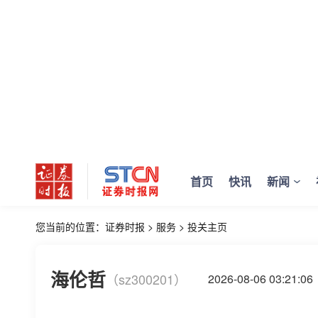
首页
快讯
新闻
您当前的位置：
证券时报
>
服务
>
投关主页
海伦哲
（sz300201）
2026-08-06 03:2