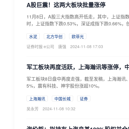
A股巨震！这两大板块批量涨停
11月8日，A股三大指数高开低走，其中，上证指数
时，上证指数下跌0.53%，深证成指下跌0.66%，创业
水泥
北方华创
欧菲光
证券时报·e公司
唐强
2024-11-08 17:03
军工板块再度活跃，上海瀚讯等涨停，中
军工板块8日盘中再度走强，截至发稿，上海瀚讯、
5%，震有科技、神宇股份涨超10%。
上海瀚讯
中国长城
证券
吴永芳
2024-11-08 10:32