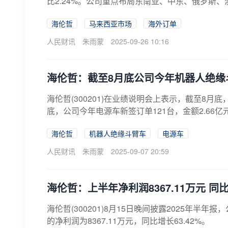
比2.24%。公司重点布局东南亚、中东、俄罗斯、
海伦哲
马来西亚市场
海外订单
人民财讯
朱雨蒙
2025-09-26 10:16
海伦哲：截至8月底公司今年机器人绝缘斗臂
海伦哲(300201)在业绩说明会上表示，截至8月
底，公司今年电源车新签订单121台，金额2.66亿
海伦哲
机器人绝缘斗臂车
电源车
人民财讯
朱雨蒙
2025-09-07 20:59
海伦哲：上半年净利润8367.11万元 同比
海伦哲(300201)8月15日晚间披露2025年半年
的净利润为8367.11万元，同比增长63.42%。