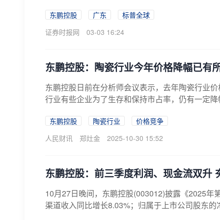
东鹏控股
广东
标普全球
证券时报网
03-03 16:24
东鹏控股：陶瓷行业今年价格降幅已有
东鹏控股日前在分析师会议表示，去年陶瓷行业价
行业有些企业为了生存和保持市占率，仍有一定降
东鹏控股
陶瓷行业
价格竞争
人民财讯
郑灶金
2025-10-30 15:52
东鹏控股：前三季度利润、现金流双升 
10月27日晚间，东鹏控股(003012)披露《20
渠道收入同比增长8.03%；归属于上市公司股东的净利润