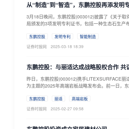
从“制造”到“智造”，东鹏控股再添发明
3月18日晚间，东鹏控股(003012)披露了《
局颁发的3项发明专利证书，包括一种生态石生产布
东鹏控股
发明专利
智能制造
证券时报网
2025-03-18 18:39
东鹏控股：与丽适达成战略股权合作 共
昨日，东鹏控股(003012)携手LITEXSURFACE丽
为主题的2025年高端岩板战略发布会。前一日，东鹏
东鹏控股
丽适
高端岩板
证券时报网
2025-02-27 09:58