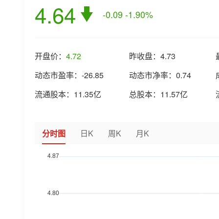
4.64
-0.09
-1.90%
开盘价：
4.72
昨收盘：
4.73
动态市盈率：
-26.85
动态市净率：
0.74
流通股本：
11.35亿
总股本：
11.57亿
分时图
日K
周K
月K