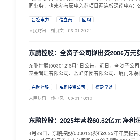
同业务，也未参与蒙电入苏项目两连板深南电A：公司
晋控电力
信立泰
回购
人民财讯
刘良文
06-01 20:21
东鹏控股：全资子公司拟出资2006万元获
东鹏控股(003012)6月1日公告，近日，全资
基金管理有限公司、盈峰集团有限公司、厦门禾慕恒
东鹏控股
东鹏投资公司
德盈星途
人民财讯
赖小风
06-01 18:10
东鹏控股：2025年营收60.62亿元 净利润
4月29日，东鹏控股(003012)发布2025年年