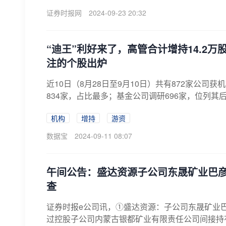
证券时报网
2024-09-23 20:32
“迪王”利好来了，高管合计增持14.2
注的个股出炉
近10日（8月28日至9月10日）共有872家公
834家，占比最多；基金公司调研696家，位列其后；
机构
增持
游资
数据宝
2024-09-11 08:07
午间公告：盛达资源子公司东晟矿业巴彦
查
证券时报e公司讯，①盛达资源：子公司东晟矿业巴
过控股子公司内蒙古银都矿业有限责任公司间接持有