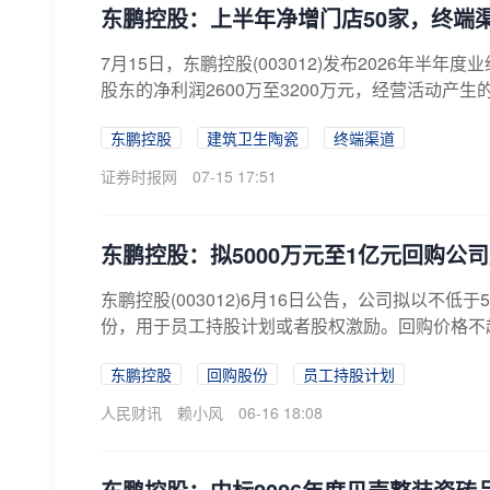
东鹏控股：上半年净增门店50家，终端
7月15日，东鹏控股(003012)发布2026年半年
股东的净利润2600万至3200万元，经营活动产生的现金
东鹏控股
建筑卫生陶瓷
终端渠道
证券时报网
07-15 17:51
东鹏控股：拟5000万元至1亿元回购公
东鹏控股(003012)6月16日公告，公司拟以不
份，用于员工持股计划或者股权激励。回购价格不超过
东鹏控股
回购股份
员工持股计划
人民财讯
赖小风
06-16 18:08