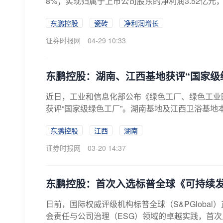
8%；实现归属于上市公司股东的净利润3.52亿元，同
东鹏控股
瓷砖
净利润增长
证券时报网
04-29 10:33
东鹏控股：湖南、江西基地获评“国家级
近日，工业和信息化部公布《绿色工厂、绿色工业园区
获评“国家级绿色工厂”。湖南基地及江西卫浴基地本
东鹏控股
江西
湖南
证券时报网
03-20 14:37
东鹏控股：首次入选标普全球《可持续发
日前，国际权威评级机构标普全球（S&PGlobal）
会责任与公司治理（ESG）领域的卓越实践，首次