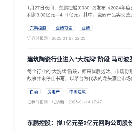
1月27日晚间，东鹏控股(003012)发布《202
利润3.03亿元—4.11亿元。其中，瓷砖产品实现营业收入
东鹏控股
业绩预告
业绩
证券时报网
2025-01-27 22:23
建筑陶瓷行业进入“大洗牌”阶段 马可波
每个行业的“大洗牌”阶段，都是优胜劣汰、市场份
故事并未停止书写，以茅台为代表的龙头酒企市场份
白酒
房地产
中国建筑
证券时报网
张协新
2025-01-14 17:47
东鹏控股：拟1亿元至2亿元回购公司股