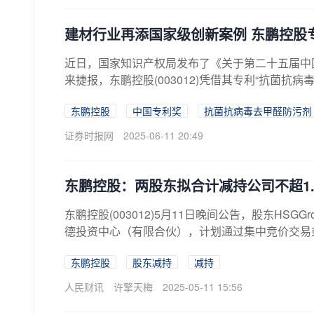
建材行业再添国家级创新案例 东鹏控股
近日，国家知识产权局发布了《关于第二十五届中国
来捷报，东鹏控股(003012)凭借其专利“抗菌抗病
东鹏控股
中国专利奖
抗菌抗病毒去甲醛防污剂
证券时报网
2025-06-11 20:49
东鹏控股：两股东拟合计减持公司不超1.
东鹏控股(003012)5月11日晚间公告，股东HSGG
德投资中心（有限合伙），计划通过集中竞价交易或
东鹏控股
股东减持
减持
人民财讯
许擎天梅
2025-05-11 15:56