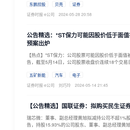
东鹏控股
贝壳
证券
证券时报·e公司
2024-05-28 20:58
公告精选：*ST保力可能因股价低于面
预案出炉
【热点】*ST保力：公司股票可能因股价低于面值被终止
告，截至5月14日，公司股票收盘价连续18个交易日
五矿新能
汽车
电子
证券时报·e公司
刘巧玲
2024-05-14 21:45
【公告精选】国联证券：拟购买民生证券1
瑞芯微：董事、副总经理黄旭拟减持公司不超1%股份e
告，持股15.93%的公司股东、董事、副总经理黄旭