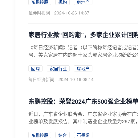
东鹏控股
机构
房地产
证券时报网
2024-10-26 14:37
家居行业掀“回购潮”，多家企业累计回
《每日经济新闻》记者（以下简称每经记者或记者
居、美克家居在内的超十家头部家居企业均纷纷公
回购
家居行业
房地产
每日经济新闻
2024-10-16 08:14
东鹏控股：荣登2024广东500强企业榜
近日，广东省企业联合会、广东省企业家协会在广州召
业榜单及发展报告，其中制造业企业数量为267家，较
东鹏控股
综合
石墨烯