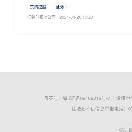
东鹏控股
证券
证券时报·e公司
2024-04-26 19:20
备案号：
粤ICP备09109218号-7
|
增值电信
违法和不良信息举报电话：0755
深圳