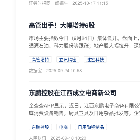
证券时报网
阙福生
2025-10-17 11:15
高管出手！大幅增持6股
市场主要指数今日（9月24日）集体低开。盘面
通源石油、科力股份等跟涨；地产股大幅拉升，深振
高管增持
立讯精密
胜宏科技
数据宝
2025-09-24 10:58
东鹏控股在江西成立电商新公司
企查查APP显示，近日，江西东鹏电子商务有限
庭消费设备销售，厨具卫具及日用杂品批发等。企查查股
东鹏控股
电商
日用陶瓷制品
人民财讯
2025-09-18 10:20