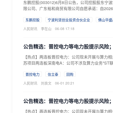
东鹏控股(003012)6月8日公告，公司控股股
限公司、广东裕和商贸有限公司自愿承诺：自2026年6
东鹏控股
宁波利坚创业投资合伙企业
佛山华盛
人民财讯
李在山
06-08 17:18
公告精选：晋控电力等电力股提示风险；
【热点】两连板晋控电力：公司现未开展与算力相
苏项目两连板深南电A：公司不涉及算力业务*ST
晋控电力
信立泰
回购
人民财讯
刘良文
06-01 20:21
公告精选：晋控电力等电力股提示风险；
【热点】两连板晋控电力：公司现未开展与算力相