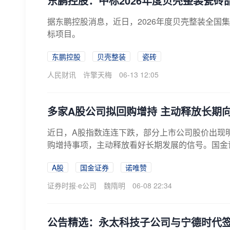
东鹏控股：中标2026年度贝壳整装瓷砖
据东鹏控股消息，近日，2026年度贝壳整装全国
标项目。
东鹏控股
贝壳整装
瓷砖
人民财讯
许擎天梅
06-13 12:05
多家A股公司拟回购增持 主动释放长期
近日，A股指数连连下跌，部分上市公司股价出现明
购增持事项，主动释放看好长期发展的信号。国金证券(
A股
国金证券
诺唯赞
证券时报·e公司
魏隋明
06-08 22:34
公告精选：永太科技子公司与宁德时代