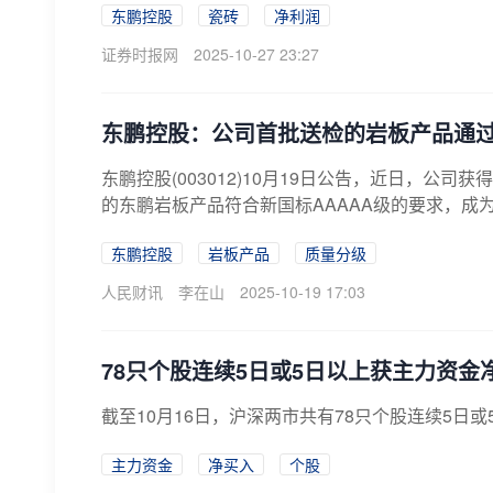
东鹏控股
瓷砖
净利润
证券时报网
2025-10-27 23:27
东鹏控股：公司首批送检的岩板产品通过
东鹏控股(003012)10月19日公告，近日，
的东鹏岩板产品符合新国标AAAAA级的要求，成为
东鹏控股
岩板产品
质量分级
人民财讯
李在山
2025-10-19 17:03
78只个股连续5日或5日以上获主力资金
截至10月16日，沪深两市共有78只个股连续5日
主力资金
净买入
个股