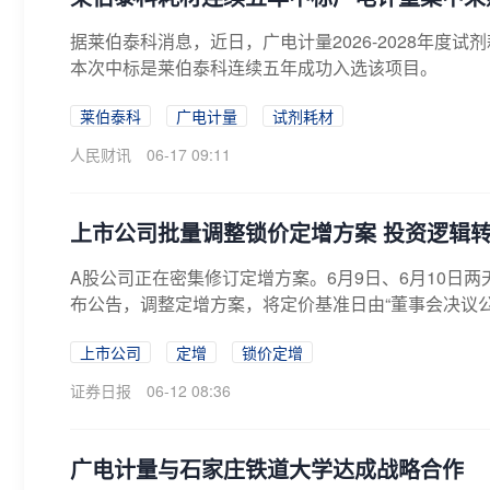
据莱伯泰科消息，近日，广电计量2026-2028年
本次中标是莱伯泰科连续五年成功入选该项目。
莱伯泰科
广电计量
试剂耗材
人民财讯
06-17 09:11
上市公司批量调整锁价定增方案 投资逻辑转
A股公司正在密集修订定增方案。6月9日、6月10日
布公告，调整定增方案，将定价基准日由“董事会决议公告
上市公司
定增
锁价定增
证券日报
06-12 08:36
广电计量与石家庄铁道大学达成战略合作