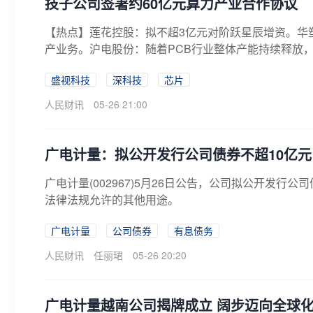
技子公司签署约60亿元算力产业合作协议
【热点】莲花控股：拟不超3亿元对阶跃星辰增资。华
产业务。沪电股份：随着PCB行业整体产能持续释放，
盛视科技
深科技
芯片
人民财讯
05-26 21:00
广电计量：拟公开发行公司债券不超10亿元
广电计量(002967)5月26日公告，公司拟公开发
法律法规允许的其他用途。
广电计量
公司债券
有息债务
人民财讯
任丽珺
05-26 20:20
广电计量越南公司揭牌成立 阔步迈向全球