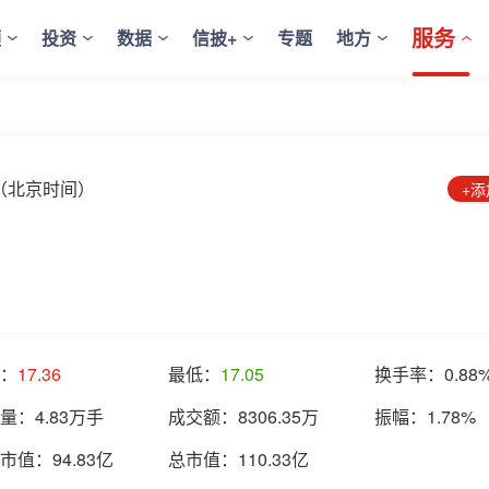
服务
频
投资
数据
信披+
专题
地方
:45（北京时间）
+
：
17.36
最低：
17.05
换手率：
0.88
量：
4.83万手
成交额：
8306.35万
振幅：
1.78%
市值：
94.83亿
总市值：
110.33亿