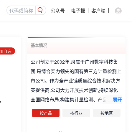
公众号
电子报
客户端
基本情况
添加自选
公司创立于2002年,隶属于广州数字科技集
团,是综合实力领先的国有第三方计量检测上
市公司。作为全产业链质量综合技术解决方
案提供商,公司大力开展技术创新,持续深化
全国网络布局,构建集计量检测、产品认证、
....展开
%
标准开发、科研创新及工具研制于一体的综
按产品
按行业
按地区
合化业务格局。公司主要从事计量、检测、
数据科学分析与评价、EHS评价等业务。企