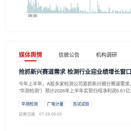
媒体舆情
信披公告
机构调研
抢抓新兴赛道需求 检测行业迎业绩增长窗
今年上半年，A股多家检测公司紧抓新兴细分赛道需求
“华测检测”）预计2026年上半年实现归母净利润5.61亿元至
华测检测
广电计量
苏试试验
证券日报
07-29 09:03