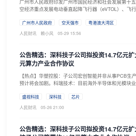
广州市人民政府印发广州市国民经济和社会发展第十五
空经济重点发展电动垂直起降飞行器（eVTOL）、飞
广州市人民政府
空天强市
粤港澳大湾区
人民财讯
赖小风
05-29 15:56
公告精选：深科技子公司拟投资14.7亿元
元算力产业合作协议
【热点】华塑控股：子公司宏创智能并非从事PCB生
预计将会加剧。科瑞技术：目前海外半导体和光模块业务
盛视科技
深科技
芯片
人民财讯
05-26 21:00
公告精选：深科技子公司拟投资14.7亿元