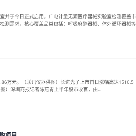
室并于今日正式启用。广电计量无源医疗器械实验室检测覆盖市
测需求，核心覆盖品类包括：呼吸麻醉器械、体外循环器械等..
5.86万元。（联讯仪器供图）长进光子上市首日涨幅高达1510.5
图）深圳商报记者陈燕青上半年股市收官，由...
购项目