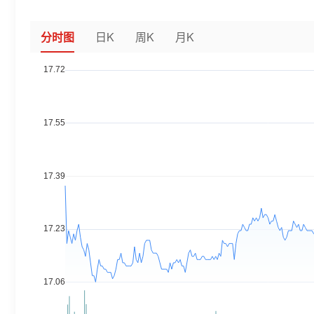
分时图
日K
周K
月K