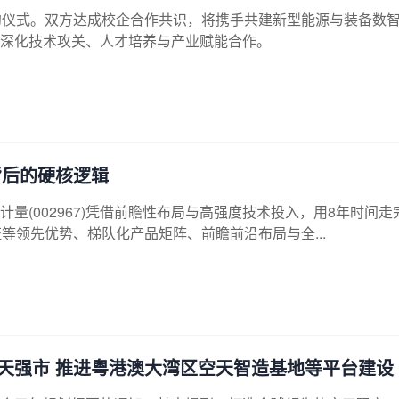
约仪式。双方达成校企合作共识，将携手共建新型能源与装备数
深化技术攻关、人才培养与产业赋能合作。
背后的硬核逻辑
量(002967)凭借前瞻性布局与高强度技术投入，用8年时间走
等领先优势、梯队化产品矩阵、前瞻前沿布局与全...
空天强市 推进粤港澳大湾区空天智造基地等平台建设