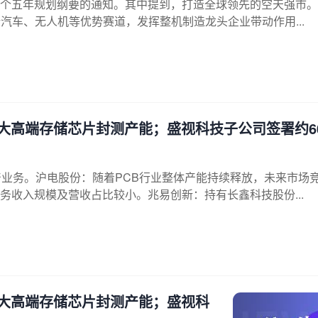
个五年规划纲要的通知。其中提到，打造全球领先的空天强市。
行汽车、无人机等优势赛道，发挥整机制造龙头企业带动作用...
扩大高端存储芯片封测产能；盛视科技子公司签署约6
产业务。沪电股份：随着PCB行业整体产能持续释放，未来市场
收入规模及营收占比较小。兆易创新：持有长鑫科技股份...
扩大高端存储芯片封测产能；盛视科