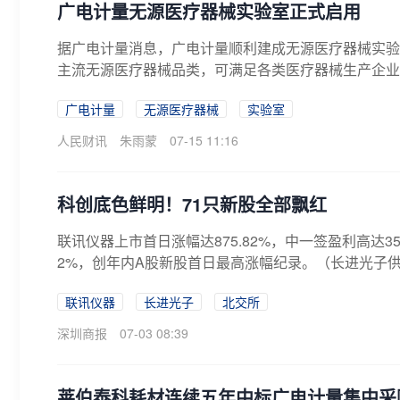
广电计量无源医疗器械实验室正式启用
据广电计量消息，广电计量顺利建成无源医疗器械实验
主流无源医疗器械品类，可满足各类医疗器械生产企业检
广电计量
无源医疗器械
实验室
人民财讯
朱雨蒙
07-15 11:16
科创底色鲜明！71只新股全部飘红
联讯仪器上市首日涨幅达875.82%，中一签盈利高达3
2%，创年内A股新股首日最高涨幅纪录。（长进光子供
联讯仪器
长进光子
北交所
深圳商报
07-03 08:39
莱伯泰科耗材连续五年中标广电计量集中采