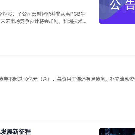
塑控股：子公司宏创智能并非从事PCB生
未来市场竞争预计将会加剧。科瑞技术...
行公司债券不超过10亿元（含），募资用于偿还有息债务、补充流动
化发展新征程