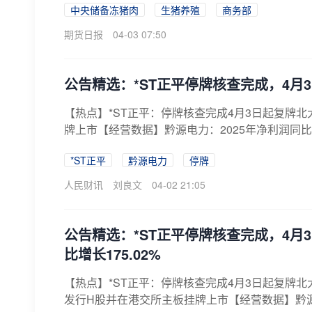
中央储备冻猪肉
生猪养殖
商务部
期货日报
04-03 07:50
公告精选：*ST正平停牌核查完成，4月3
【热点】*ST正平：停牌核查完成4月3日起复牌
牌上市【经营数据】黔源电力：2025年净利润同比增长17
*ST正平
黔源电力
停牌
人民财讯
刘良文
04-02 21:05
公告精选：*ST正平停牌核查完成，4月
比增长175.02%
【热点】*ST正平：停牌核查完成4月3日起复牌
发行H股并在港交所主板挂牌上市【经营数据】黔源电力