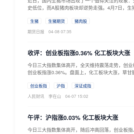
近日，国内生猪市场出现了一个值得关注的现象：
史低位，而A股猪肉板块却逆势走强。4月7日，生猪期
生猪
生猪期货
猪肉股
期货日报
04-08 07:35
收评：创业板指涨0.36% 化工板块大涨
今日三大指数集体高开，全天维持震荡走势，创业板指
创业板指涨0.36%。盘面上，化工板块大涨，草甘
创业板指
沪指
深证成指
人民财讯
李在山
04-07 15:02
午评：沪指涨0.03% 化工板块大涨
今日三大指数集体高开，随后冲高回落，创业板指、