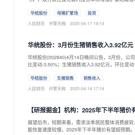
华统股份
母猪扩繁场
投资
人民财讯
许擎天梅
2025-04-17 19:14
华统股份：3月份生猪销售收入3.92亿元 
华统股份(002840)4月14日晚间公告，3月份，公
比变动-3.50%；生猪销售收入3.92亿元，环比变动11
华统股份
生猪销售
销售收入
人民财讯
许擎天梅
2025-04-14 17:14
【研报掘金】机构：2025年下半年猪价
展望后市，短期来看，需求淡季居民整体消费疲软，
能恢复速度较慢，2025年下半年猪价有望超预期。