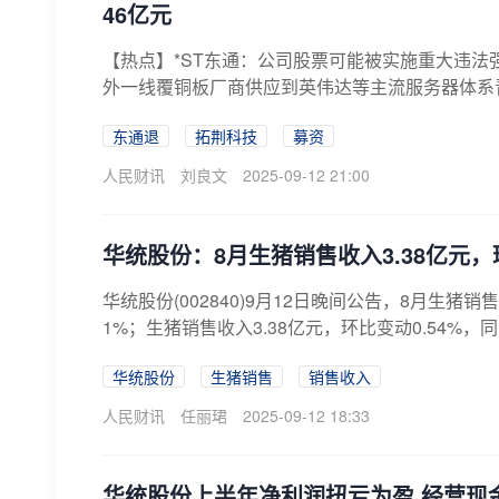
46亿元
【热点】*ST东通：公司股票可能被实施重大违
外一线覆铜板厂商供应到英伟达等主流服务器体系
股...
东通退
拓荆科技
募资
人民财讯
刘良文
2025-09-12 21:00
华统股份：8月生猪销售收入3.38亿元，环
华统股份(002840)9月12日晚间公告，8月生猪销
1%；生猪销售收入3.38亿元，环比变动0.54%，同比变
华统股份
生猪销售
销售收入
人民财讯
任丽珺
2025-09-12 18:33
华统股份上半年净利润扭亏为盈 经营现金流