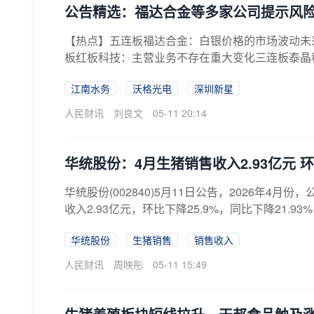
公告精选：福达合金等多家公司提示风险
【热点】五连板福达合金：白银价格的市场波动未
板红板科技：主营业务不存在重大变化三连板泰晶
存...
江南水务
沃格光电
深圳新星
人民财讯
刘良文
05-11 20:14
华统股份：4月生猪销售收入2.93亿元 环
华统股份(002840)5月11日公告，2026年4月份
收入2.93亿元，环比下降25.9%，同比下降21.93
华统股份
生猪销售
销售收入
人民财讯
周映彤
05-11 15:49