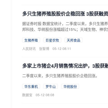
多只生猪养殖股股价企稳回涨 3股获融
据证券时报·数据宝统计，二季度以来，多只生猪
邦科技、华统股份涨幅超过15%；天域生物、神农集
生猪养殖
巨星农牧
天邦食品
人民财讯
张智博
05-12 08:11
多家上市猪企4月销售情况出炉，3股获
二季度以来，多只生猪养殖股股价企稳回涨。
华东重机
罗牛山
华统股份
数据宝
05-12 08:08