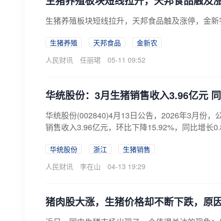
生猪养殖板块短线拉升，天邦食品触及
生猪养殖板块短线拉升，天邦食品触及涨停，金新
生猪养殖
天邦食品
金新农
人民财讯
任丽珺
05-11 09:52
华统股份：3月生猪销售收入3.96亿元 同
华统股份(002840)4月13日公告，2026年3月份
销售收入3.96亿元，环比下降15.92%，同比增长0.
华统股份
浙江
生猪销售
人民财讯
李在山
04-13 19:29
猪肉股大涨，生猪价格却不断下跌，原