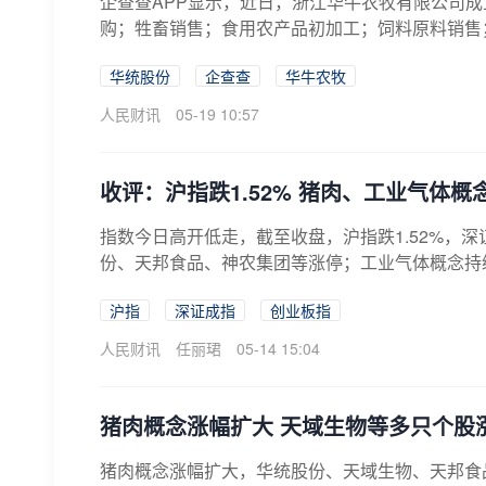
企查查APP显示，近日，浙江华牛农牧有限公司成
购；牲畜销售；食用农产品初加工；饲料原料销售；
华统股份
企查查
华牛农牧
人民财讯
05-19 10:57
收评：沪指跌1.52% 猪肉、工业气体概
指数今日高开低走，截至收盘，沪指跌1.52%，深证
份、天邦食品、神农集团等涨停；工业气体概念持续
沪指
深证成指
创业板指
人民财讯
任丽珺
05-14 15:04
猪肉概念涨幅扩大 天域生物等多只个股
猪肉概念涨幅扩大，华统股份、天域生物、天邦食