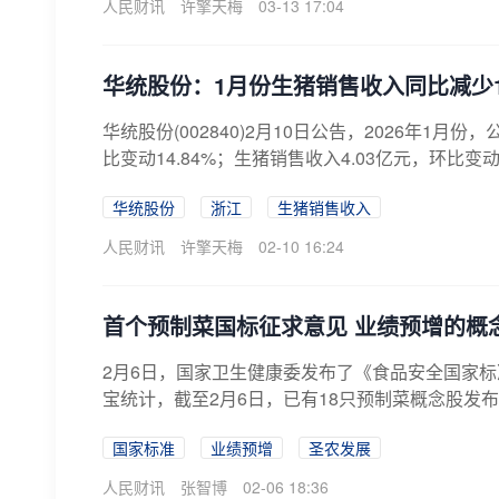
人民财讯
许擎天梅
03-13 17:04
华统股份：1月份生猪销售收入同比减少1.
华统股份(002840)2月10日公告，2026年1月
比变动14.84%；生猪销售收入4.03亿元，环比变动17
华统股份
浙江
生猪销售收入
人民财讯
许擎天梅
02-10 16:24
首个预制菜国标征求意见 业绩预增的概
2月6日，国家卫生健康委发布了《食品安全国家
宝统计，截至2月6日，已有18只预制菜概念股发布
国家标准
业绩预增
圣农发展
人民财讯
张智博
02-06 18:36