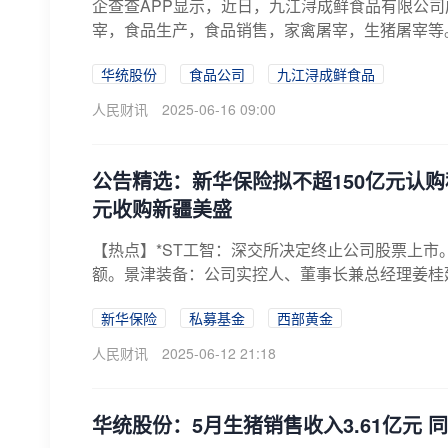
企查查APP显示，近日，九江浔成鲜食品有限公司
宰，食品生产，食品销售，家禽屠宰，生猪屠宰等。企查
华统股份
食品公司
九江浔成鲜食品
人民财讯
2025-06-16 09:00
公告精选：新华保险拟不超150亿元认购
元收购新疆美盛
【热点】*ST工智：深交所决定终止公司股票上市
额。景津装备：公司实控人、董事长兼总经理姜桂廷被
新华保险
私募基金
西部黄金
人民财讯
2025-06-12 21:18
华统股份：5月生猪销售收入3.61亿元 同比