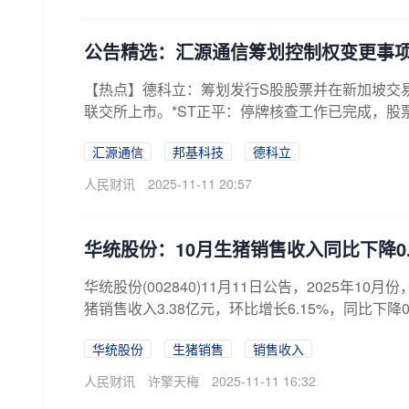
公告精选：汇源通信筹划控制权变更事
【热点】德科立：筹划发行S股股票并在新加坡交
联交所上市。*ST正平：停牌核查工作已完成，股票
汇源通信
邦基科技
德科立
人民财讯
2025-11-11 20:57
华统股份：10月生猪销售收入同比下降0.
华统股份(002840)11月11日公告，2025年10
猪销售收入3.38亿元，环比增长6.15%，同比下降0.
华统股份
生猪销售
销售收入
人民财讯
许擎天梅
2025-11-11 16:32