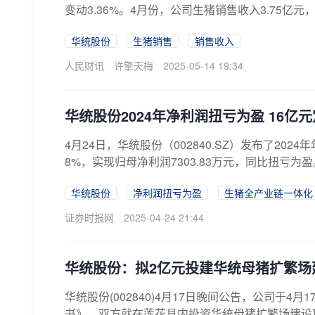
变动3.36%。4月份，公司生猪销售收入3.75亿元，环
华统股份
生猪销售
销售收入
人民财讯
许擎天梅
2025-05-14 19:34
华统股份2024年净利润扭亏为盈 16
4月24日，华统股份（002840.SZ）发布了202
8%，实现归母净利润7303.83万元，同比扭亏为盈。
华统股份
净利润扭亏为盈
生猪全产业链一体化
证券时报网
2025-04-24 21:44
华统股份：拟2亿元投建华统母猪扩繁场
华统股份(002840)4月17日晚间公告，公司于
书》，双方就在莲花县内投资华统母猪扩繁场建设项