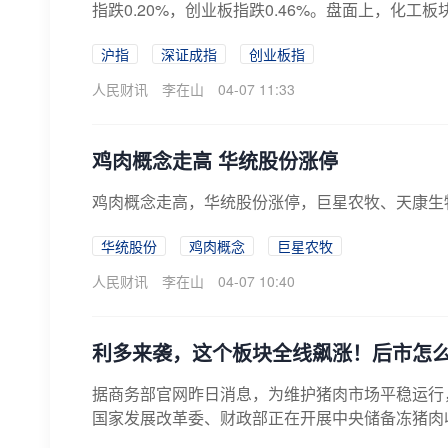
指跌0.20%，创业板指跌0.46%。盘面上，化工
沪指
深证成指
创业板指
人民财讯
李在山
04-07 11:33
鸡肉概念走高 华统股份涨停
鸡肉概念走高，华统股份涨停，巨星农牧、天康生
华统股份
鸡肉概念
巨星农牧
人民财讯
李在山
04-07 10:40
利多来袭，这个板块全线飙涨！后市怎
据商务部官网昨日消息，为维护猪肉市场平稳运行
国家发展改革委、财政部正在开展中央储备冻猪肉
肉...