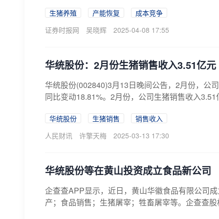
生猪养殖
产能恢复
成本竞争
证券时报网
吴晓辉
2025-04-08 17:55
华统股份：2月份生猪销售收入3.51亿元 
华统股份(002840)3月13日晚间公告，2月份，公
同比变动18.81%。2月份，公司生猪销售收入3.51亿元
华统股份
生猪销售
销售收入
人民财讯
许擎天梅
2025-03-13 17:30
华统股份等在黄山投资成立食品新公司
企查查APP显示，近日，黄山华徽食品有限公司成
产；食品销售；生猪屠宰；牲畜屠宰等。企查查股