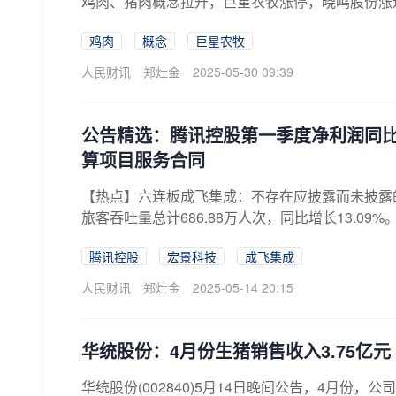
鸡肉、猪肉概念拉升，巨星农牧涨停，晓鸣股份涨
鸡肉
概念
巨星农牧
人民财讯
郑灶金
2025-05-30 09:39
公告精选：腾讯控股第一季度净利润同比增
算项目服务合同
【热点】六连板成飞集成：不存在应披露而未披露
旅客吞吐量总计686.88万人次，同比增长13.09%。
腾讯控股
宏景科技
成飞集成
人民财讯
郑灶金
2025-05-14 20:15
华统股份：4月份生猪销售收入3.75亿元 
华统股份(002840)5月14日晚间公告，4月份，公