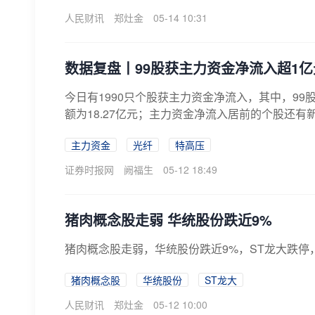
人民财讯
郑灶金
05-14 10:31
数据复盘丨99股获主力资金净流入超1亿
今日有1990只个股获主力资金净流入，其中，9
额为18.27亿元；主力资金净流入居前的个股还有
主力资金
光纤
特高压
证券时报网
阙福生
05-12 18:49
猪肉概念股走弱 华统股份跌近9%
猪肉概念股走弱，华统股份跌近9%，ST龙大跌停
猪肉概念股
华统股份
ST龙大
人民财讯
郑灶金
05-12 10:00