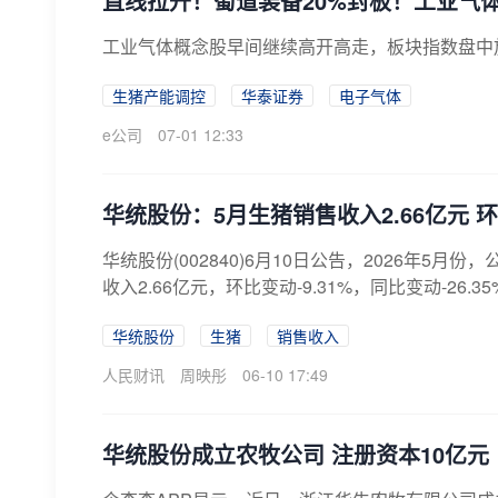
直线拉升！蜀道装备20%封板！工业气
工业气体概念股早间继续高开高走，板块指数盘中
生猪产能调控
华泰证券
电子气体
e公司
07-01 12:33
华统股份：5月生猪销售收入2.66亿元 环
华统股份(002840)6月10日公告，2026年5月份
收入2.66亿元，环比变动-9.31%，同比变动-26.35
华统股份
生猪
销售收入
人民财讯
周映彤
06-10 17:49
华统股份成立农牧公司 注册资本10亿元