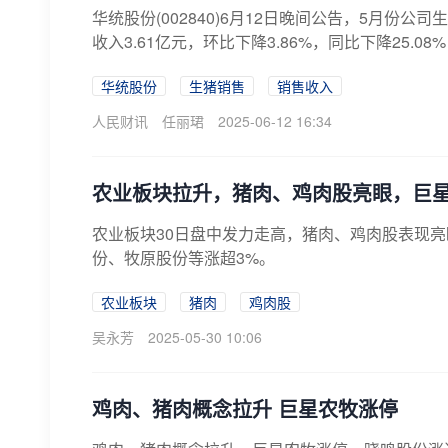
华统股份(002840)6月12日晚间公告，5月份公司
收入3.61亿元，环比下降3.86%，同比下降25.08%
华统股份
生猪销售
销售收入
人民财讯
任丽珺
2025-06-12 16:34
农业板块拉升，猪肉、鸡肉股亮眼，巨
农业板块30日盘中发力走高，猪肉、鸡肉股表现
份、牧原股份等涨超3%。
农业板块
猪肉
鸡肉股
吴永芳
2025-05-30 10:06
鸡肉、猪肉概念拉升 巨星农牧涨停