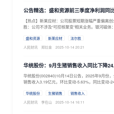
公告精选：盛和资源前三季度净利润同比
【热点】新莱应材：公司股票短期涨幅严重偏离创
胜：公司不涉及“可控核聚变”相关业务。银河磁体：
盛和资源
新莱应材
法尔胜
人民财讯
郑灶金
2025-10-14 20:21
华统股份：9月生猪销售收入同比下降24.
华统股份(002840)10月14日公告，2025年9月
销售收入3.19亿元，环比变动-5.63%，同比变动-24.
华统股份
生猪销售
销售收入
人民财讯
李在山
2025-10-14 16:11