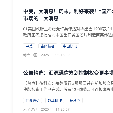
中美，大消息！周末，利好来袭！“国产
市场的十大消息
01美国政府正考虑允许英伟达对华出售H200芯片
政府正考虑批准向中国出口美国芯片制造商英伟达的H
中美
吉冈精密
中国核电
券商中国
2025-11-23 18:02
公告精选：汇源通信筹划控制权变更事
【热点】德科立：筹划发行S股股票并在新加坡交易
停牌核查工作已完成，股票12日复牌。6连板摩恩电
汇源通信
邦基科技
德科立
人民财讯
2025-11-11 20:57