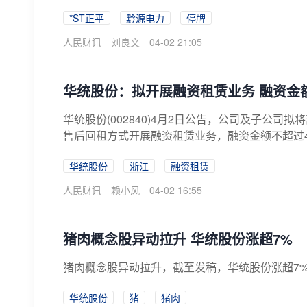
*ST正平
黔源电力
停牌
人民财讯
刘良文
04-02 21:05
华统股份：拟开展融资租赁业务 融资金额
华统股份(002840)4月2日公告，公司及子公
售后回租方式开展融资租赁业务，融资金额不超过4.
华统股份
浙江
融资租赁
人民财讯
赖小风
04-02 16:55
猪肉概念股异动拉升 华统股份涨超7%
猪肉概念股异动拉升，截至发稿，华统股份涨超7
华统股份
猪
猪肉