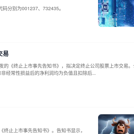
别为001237、732435。
交易
深交所下发的《终止上市事先告知书》，拟决定终止公司股票上市交易
非经常性损益后的净利润均为负值且扣除后...
下发的《终止上市事先告知书》。告知书显示，