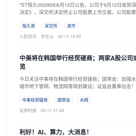
*ST恒久(002808)6月12日公告，公司于6月1
决定》，深交所决定终止公司股票上市交易。公司股票将
恒久退
深交所
退市
人民财讯
李在山
06-12 19:45
中美将在韩国举行经贸磋商；两家A股公司
览
今日关注中美将在韩国举行经贸磋商；国常会：加强水
城市地下管网、物流网等规划建设；证监会重拳出击！
将...
中美经贸磋商
国常会
水网
证券时报
05-11 07:49
利好！AI、算力，大消息！