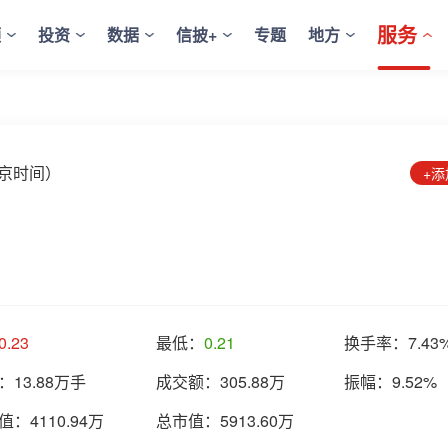
服务
频
投资
数据
信披+
专题
地方
8（北京时间）
+
0.23
最低：
0.21
换手率：
7.43
：
13.88万手
成交额：
305.88万
振幅：
9.52%
值：
4110.94万
总市值：
5913.60万