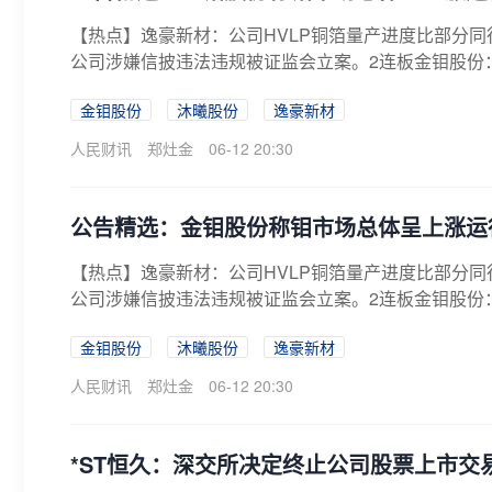
【热点】逸豪新材：公司HVLP铜箔量产进度比部分同
公司涉嫌信披违法违规被证监会立案。2连板金钼股份：
金钼股份
沐曦股份
逸豪新材
人民财讯
郑灶金
06-12 20:30
公告精选：金钼股份称钼市场总体呈上涨运
【热点】逸豪新材：公司HVLP铜箔量产进度比部分同
公司涉嫌信披违法违规被证监会立案。2连板金钼股份：
金钼股份
沐曦股份
逸豪新材
人民财讯
郑灶金
06-12 20:30
*ST恒久：深交所决定终止公司股票上市交