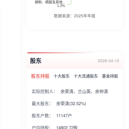
数据来源：
2025年年报
股东
2026-04-15
股东持股
十大股东
十大流通股东
基金持股
实际控制人：
余荣清、兰山英、余仲清
最大股东：
余荣清(32.52%)
股东户数：
11147户
户均持股：
14802.72股