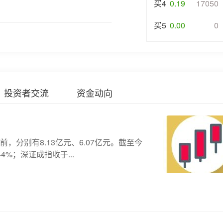
买4
0.19
17050
买5
0.00
0
投资者交流
资金动向
分别有8.13亿元、6.07亿元。截至今
4%；深证成指收于...