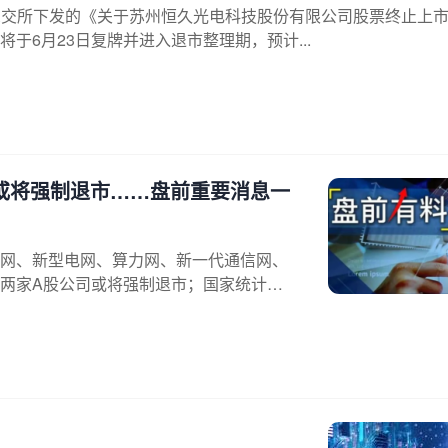
2日收到深交所下发的《关于苏州恒久光电科技股份有限公司股票终止上
于6月23日复牌并进入退市整理期，预计...
或将强制退市……盘前重要消息一
网、新型电网、算力网、新一代通信网、
两家A股公司或将强制退市；国家统计局