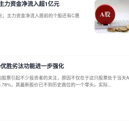
获主力资金净流入超1亿元
亿元；主力资金净流入居前的个股还有C惠
场优胜劣汰功能进一步强化
退的股票引起不少投资者的关注，原因不仅在于这只股票处于当天
78%，其最新股价已不到历史高位的一个零头。实际...