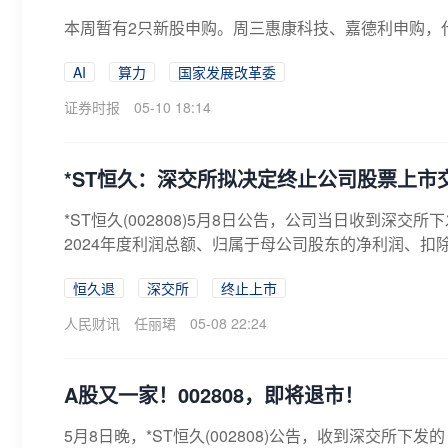
本周暂有2只新股申购。周三惠康科技、嘉德利申购，代码分
AI
算力
国家发展改革委
证券时报
05-10 18:14
*ST恒久：深交所拟决定终止公司股票上市
*ST恒久(002808)5月8日公告，公司当日收到
2024年度利润总额、归属于母公司股东的净利润、扣除
恒久退
深交所
终止上市
人民财讯
任丽珺
05-08 22:24
A股又一家！002808，即将退市！
5月8日晚，*ST恒久(002808)公告，收到深交所