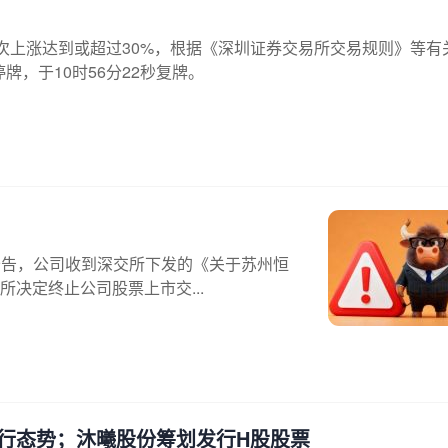
盘价首次上涨达到或超过30%，根据《深圳证券交易所交易规则》等有
牌，于10时56分22秒复牌。
08)公告，公司收到深交所下发的《关于苏州恒
决定终止公司股票上市交...
行态势；沐曦股份筹划发行H股股票