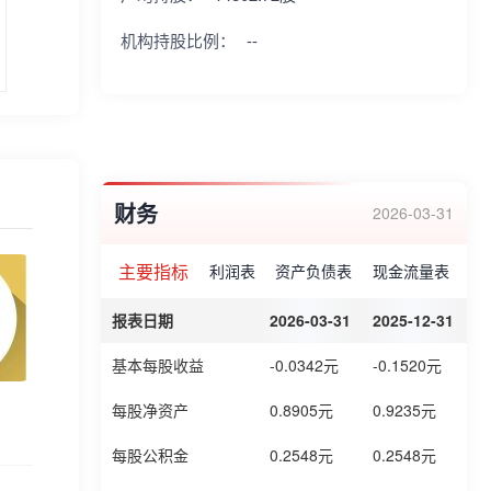
机构持股比例：
--
财务
2026-03-31
主要指标
利润表
资产负债表
现金流量表
报表日期
2026-03-31
2025-12-31
2
基本每股收益
-0.0342元
-0.1520元
-
每股净资产
0.8905元
0.9235元
0
每股公积金
0.2548元
0.2548元
0