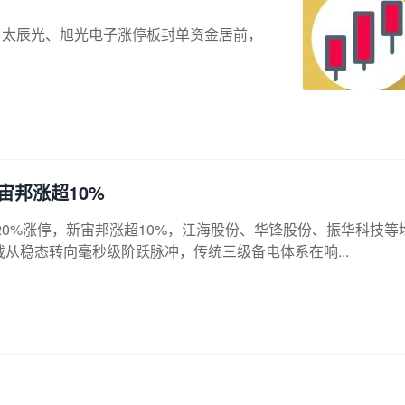
、太辰光、旭光电子涨停板封单资金居前，
宙邦涨超10%
0%涨停，新宙邦涨超10%，江海股份、华锋股份、振华科技等
载从稳态转向毫秒级阶跃脉冲，传统三级备电体系在响...