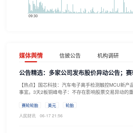
媒体舆情
信披公告
机构调研
公告精选：多家公司发布股价异动公告；赛轮
【热点】国芯科技：汽车电子离手检测触控MCU新产
事宜。3天2板铜峰电子：不存在影响股票交易异动的重
赛轮轮胎
美元
轮胎
人民财讯
06-17 21:56