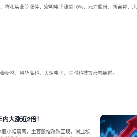
、祥和实业等涨停，宏明电子涨超10%，元力股份、新宙邦、
泰新材、风华高科、火炬电子、金时科技等涨幅居前。
，年内大涨近2倍！
，A股小幅震荡，主要股指涨跌互现，创业板