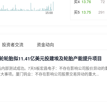
买4
13.76
72
买5
13.75
291
投资者交流
资金动向
轮胎拟11.41亿美元投建埃及轮胎产能提升项目
品内部测试成功。7天5板宏昌电子：不存在影响公司股价异动的
大事项。厦门钨业：不存在影响公司股票交易异动的重大...