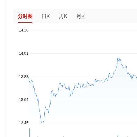
分时图
日K
周K
月K