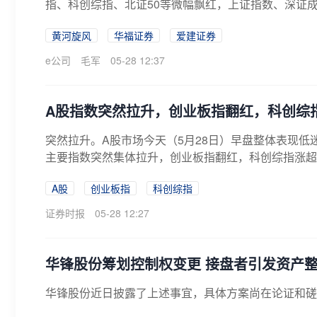
指、科创综指、北证50等微幅飘红，上证指数、深证成
黄河旋风
华福证券
爱建证券
e公司
毛军
05-28 12:37
A股指数突然拉升，创业板指翻红，科创综
突然拉升。A股市场今天（5月28日）早盘整体表现低迷
主要指数突然集体拉升，创业板指翻红，科创综指涨超1
A股
创业板指
科创综指
证券时报
05-28 12:27
华锋股份筹划控制权变更 接盘者引发资产
华锋股份近日披露了上述事宜，具体方案尚在论证和磋