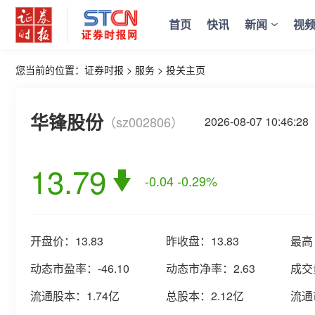
首页
快讯
新闻
视
您当前的位置：
证券时报
>
服务
>
投关主页
华锋股份
（sz002806）
2026-08-07 10:46
13.79
-0.04
-0.29%
开盘价：
13.83
昨收盘：
13.83
最高
动态市盈率：
-46.10
动态市净率：
2.63
成交
流通股本：
1.74亿
总股本：
2.12亿
流通