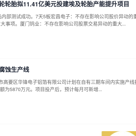
轮胎拟11.41亿美元投建埃及轮胎产能提升项目
品内部测试成功。7天5板宏昌电子：不存在影响公司股价异动的
大事项。厦门钨业：不存在影响公司股票交易异动的重大...
腐蚀生产线
司肇庆市高要区华锋电子铝箔有限公司计划在自有三期车间内实施产线
5870万元。项目投产后，预计每月可新增...