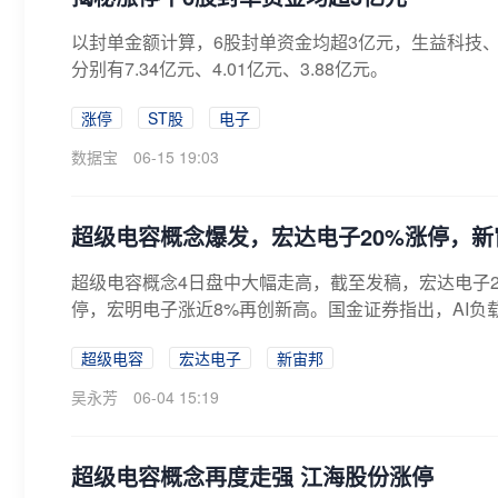
以封单金额计算，6股封单资金均超3亿元，生益科技
分别有7.34亿元、4.01亿元、3.88亿元。
涨停
ST股
电子
数据宝
06-15 19:03
超级电容概念爆发，宏达电子20%涨停，新
超级电容概念4日盘中大幅走高，截至发稿，宏达电子2
停，宏明电子涨近8%再创新高。国金证券指出，AI负
超级电容
宏达电子
新宙邦
吴永芳
06-04 15:19
超级电容概念再度走强 江海股份涨停