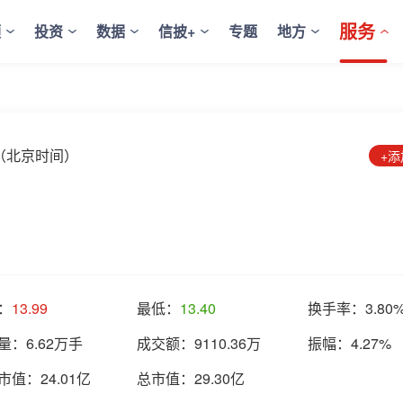
服务
频
投资
数据
信披+
专题
地方
:28（北京时间）
+
：
13.99
最低：
13.40
换手率：
3.80
量：
6.62万手
成交额：
9110.36万
振幅：
4.27%
市值：
24.01亿
总市值：
29.30亿