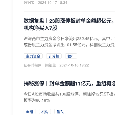
数据宝
2024-10-17 18:34
数据复盘丨23股涨停板封单金额超亿元
机构净买入7股
沪深两市主力资金今日净流出282.45亿元。其中，创
成份股主力资金净流出101.55亿元，科创板主力资金净流
主力资金
计算机
银行
证券时报网
阙福生
2024-10-16 19:22
揭秘涨停丨封单金额超11亿元，重组概
​今日A股市场收盘共106股涨停，剔除掉12只ST
板率为86.18%。
重组
机构
钢铁