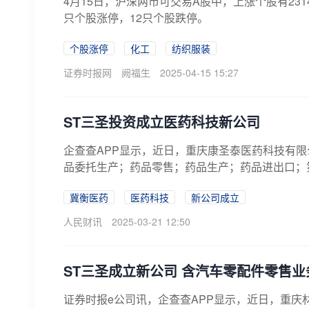
4月15日，沪深两市可交易A股中，上涨个股有231
只个股涨停，12只个股跌停。
个股涨停
化工
纺织服装
证券时报网
阙福生
2025-04-15 15:27
ST三圣投资成立医药科技新公司
企查查APP显示，近日，重庆康圣泰医药科技有限
品委托生产；药品零售；药品生产；药品进出口；第
冀衡医药
医药科技
新公司成立
人民财讯
2025-03-21 12:50
ST三圣成立新公司 含汽车零配件零售业
证券时报e公司讯，企查查APP显示，近日，重庆