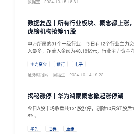
数据宝
2024-10-15 18:31
数据复盘丨所有行业板块、概念都上涨
虎榜机构抢筹11股
申万所属的31个一级行业，今日有12个行业主力
入最多，净流入金额为43.18亿元；行业主力资金
主力资金
银行
电子
证券时报网
阙福生
2024-10-14 19:22
揭秘涨停丨华为鸿蒙概念掀起涨停潮
​今日A股市场收盘共121股涨停，剔除10只ST股后
8%。
华为
证券
重组