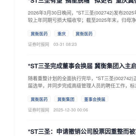
*ST三圣有望“摘星脱帽” 拟更名“重庆
2026年3月30日晚间，*ST三圣(002742)发布
较上年同期亏损大幅收窄；截至2025年末，归母净资产
冀衡医药
重庆
冀衡医药
证券时报网
03-31 08:23
*ST三圣完成董事会换届 冀衡集团入主
随着重整计划的全面执行完毕，*ST三圣(00274
届选举，并同步完成高级管理人员的聘任工作，标志
冀衡医药
冀衡集团
董事会换届
证券时报网
2025-12-30 00:06
*ST三圣：申请撤销公司股票因重整而