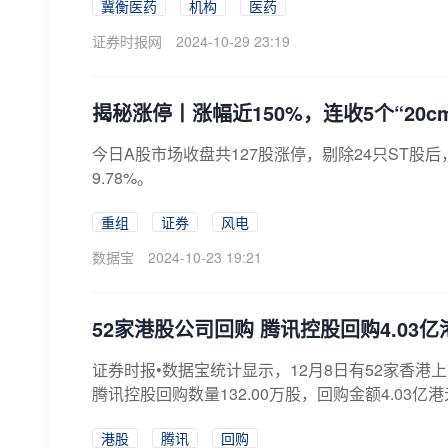
冀衡医药
机构
医药
证券时报网
2024-10-29 23:19
揭秘涨停丨涨幅近150%，连收5个“20
​今日A股市场收盘共127股涨停，剔除24只ST股
9.78%。
重组
证券
风电
数据宝
2024-10-23 19:21
52家港股公司回购 腾讯控股回购4.03亿
证券时报•数据宝统计显示，12月8日有52家香港上
腾讯控股回购数量132.00万股，回购金额4.03亿港元
港股
腾讯
回购