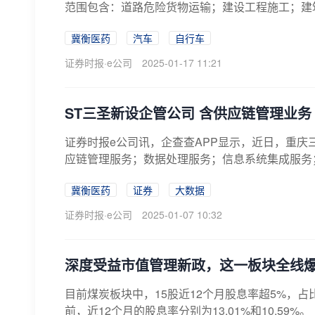
范围包含：道路危险货物运输；建设工程施工；建筑
冀衡医药
汽车
自行车
证券时报·e公司
2025-01-17 11:21
ST三圣新设企管公司 含供应链管理业务
证券时报e公司讯，企查查APP显示，近日，重
应链管理服务；数据处理服务；信息系统集成服务；
冀衡医药
证券
大数据
证券时报·e公司
2025-01-07 10:32
深度受益市值管理新政，这一板块全线
目前煤炭板块中，15股近12个月股息率超5%，
前，近12个月的股息率分别为13.01%和10.59%。