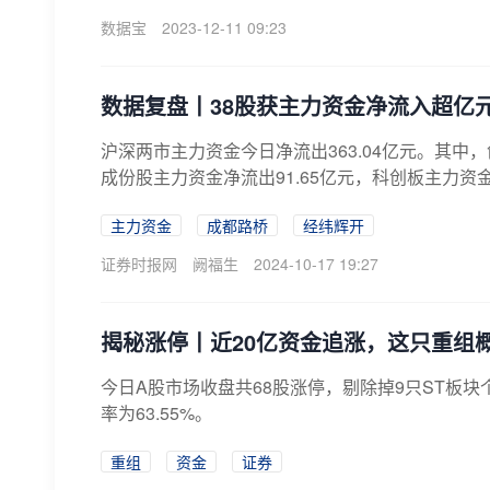
数据宝
2023-12-11 09:23
数据复盘丨38股获主力资金净流入超亿
沪深两市主力资金今日净流出363.04亿元。其中，创
成份股主力资金净流出91.65亿元，科创板主力资金
主力资金
成都路桥
经纬辉开
证券时报网
阙福生
2024-10-17 19:27
揭秘涨停丨近20亿资金追涨，这只重组概
​今日A股市场收盘共68股涨停，剔除掉9只ST板
率为63.55%。
重组
资金
证券