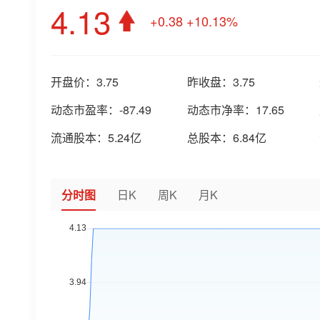
4.13
+0.38
+10.13%
开盘价：
3.75
昨收盘：
3.75
动态市盈率：
-87.49
动态市净率：
17.65
流通股本：
5.24亿
总股本：
6.84亿
分时图
日K
周K
月K