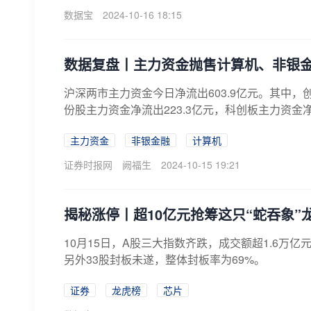
数据宝
2024-10-16 18:15
数据复盘丨主力资金抛售计算机、非银金
沪深两市主力资金今日净流出603.9亿元。其中，创
份股主力资金净流出223.3亿元，科创板主力资金净
主力资金
非银金融
计算机
证券时报网
阙福生
2024-10-15 19:21
揭秘涨停丨超10亿元抢筹这只“蛇吞象”
​10月15日，A股三大指数齐跌，成交额超1.6万亿
另外33股封板未遂，整体封板率为69%。
证券
龙虎榜
芯片