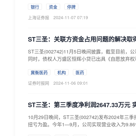
银行
资金
停牌
上海证券报
2024-11-07 07:19
ST三圣：关联方资金占用问题的解决取
ST三圣(002742)11月5日晚间披露，截至目前
同时，债权人万盛区恒辉小贷已出具《自愿放弃权利通
冀衡医药
机构
医药
证券时报网
2024-11-06 09:01
ST三圣：第三季度净利润2647.33万元
10月29日晚间，ST三圣(002742)发布2024
扭亏为盈。今年1—9月，公司实现营业收入为9.86亿元