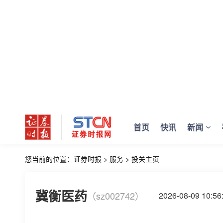
首页
快讯
新闻
您当前的位置：
证券时报
>
服务
>
投关主页
冀衡医药
（sz002742）
2026-08-09 10