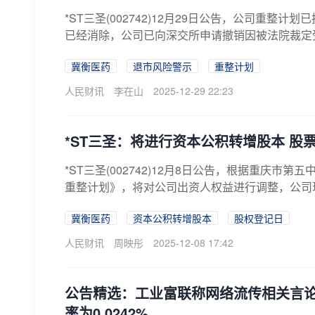
*ST三圣(002742)12月29日公告，公司重
已经消除，公司已向深交所申请撤销因被法院裁定受理
冀衡医药
退市风险警示
重整计划
人民财讯
李在山
2025-12-29 22:23
*ST三圣：将进行资本公积转增股本 股票
*ST三圣(002742)12月8日公告，根据重庆市
重整计划》，将对公司出资人权益进行调整，公司现有
冀衡医药
资本公积转增股本
股权登记日
人民财讯
周映彤
2025-12-08 17:42
公告精选：工业富联称网络流传相关言
率为0.0242%