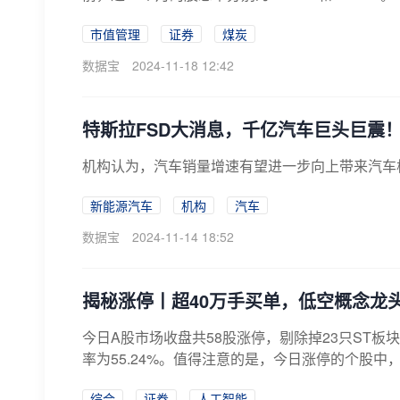
市值管理
证券
煤炭
数据宝
2024-11-18 12:42
特斯拉FSD大消息，千亿汽车巨头巨震
机构认为，汽车销量增速有望进一步向上带来汽车
新能源汽车
机构
汽车
数据宝
2024-11-14 18:52
揭秘涨停丨超40万手买单，低空概念龙
今日A股市场收盘共58股涨停，剔除掉23只ST板
率为55.24%。值得注意的是，今日涨停的个股中，
综合
证券
人工智能