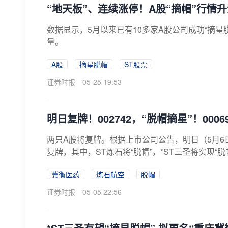
“地天板”、连续涨停！A股“摘帽”行情
数据显示，5月以来已有10多家A股公司成功“摘星
量。
A股
摘星脱帽
ST股票
证券时报
05-25 19:53
明日复牌！002742，“脱帽摘星”！0006
两只A股将复牌。根据上市公司公告，明日（5月6日），*S
复牌，其中，ST炼石将“脱帽”，*ST三圣将实现“脱帽摘
冀衡医药
炼石航空
脱帽
证券时报
05-05 22:56