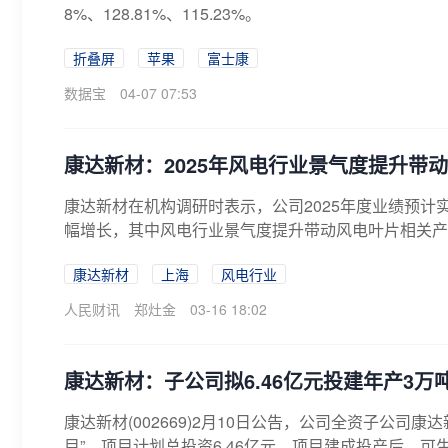
8%、128.81%、115.23%。
折叠屏
苹果
富士康
数据宝
04-07 07:53
康达新材：2025年风电行业景气度提升带
康达新材在机构调研时表示，公司2025年度业绩预
幅增长，其中风电行业景气度提升带动风电叶片相关产品
康达新材
上海
风电行业
人民财讯
郑灶金
03-16 18:02
康达新材：子公司拟6.46亿元投建年产3万
康达新材(002669)2月10日公告，公司全资子公司
目”，项目计划总投资6.46亿元。项目建成投产后，可生产