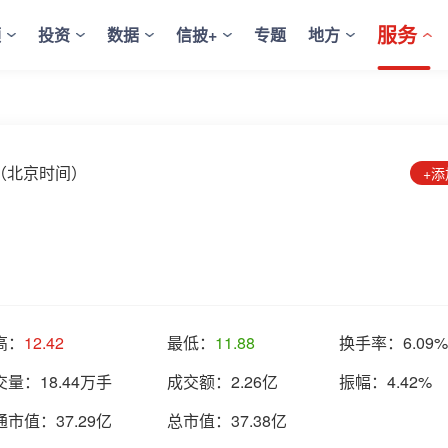
服务
频
投资
数据
信披+
专题
地方
:52（北京时间）
+
高：
12.42
最低：
11.88
换手率：
6.09%
交量：
18.44万手
成交额：
2.26亿
振幅：
4.42%
通市值：
37.29亿
总市值：
37.38亿