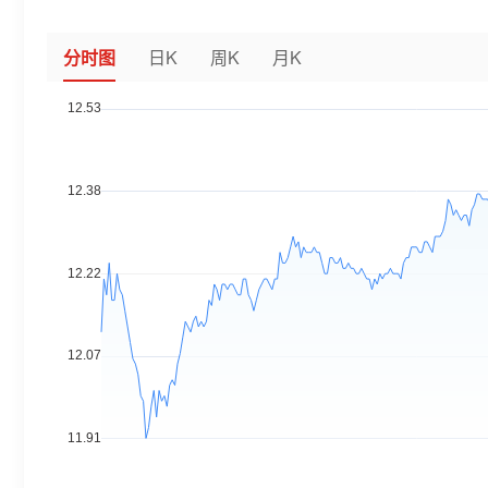
分时图
日K
周K
月K