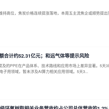
率维持高位，焦炭价格连续提涨落地，本周五主流焦企或顺势提出
合计约52.31亿元；和远气体等提示风险
及的PPE在产品体系、技术路线和应用市场上差异显著。5天3
子用领域，暂未涉及AI算力相关应用领域。5天3...
子级环氧树脂相关业务营收约占公司总体营收的1.2%