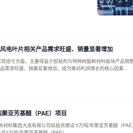
动风电叶片相关产品需求旺盛、销量显著增加
计实现扭亏为盈，主要得益于胶粘剂与特种树脂新材料板块产品销
需求旺盛、销量显著增加，成为推动利润增长的核心因素...
吨聚亚芳基醚（PAE）项目
康达新材料集团大连有限公司拟投资建设“3万吨/年聚亚芳基醚（PA
3万吨/年聚亚芳基醚（PAE）...