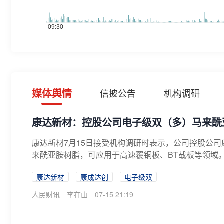
媒体舆情
信披公告
机构调研
康达新材：控股公司电子级双（多）马来酰
康达新材7月15日接受机构调研时表示，公司控股公
来酰亚胺树脂，可应用于高速覆铜板、BT载板等领域。
康达新材
康成达创
电子级双
人民财讯
李在山
07-15 21:19