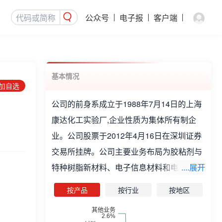
公众号
电子报
客户端
基本情况
添加自选
公司的前身系成立于1988年7月14日的上海
康达化工实验厂,企业性质为集体所有制企
业。公司股票于2012年4月16日在深圳证券
交易所挂牌。公司主要业务布局为胶粘剂与
特种树脂新材料、电子信息材料和电子科技
....展开
三大板块。公司主营业务产品涵盖环氧树脂
按产品
按行业
按地区
胶、聚氨酯胶、丙烯酸酯胶、SBS胶、热熔
胶、水性胶等多个胶粘剂系列与环氧树脂复