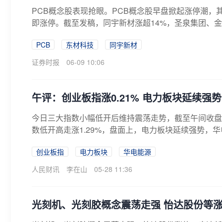
PCB概念股表现抢眼。PCB概念股早盘掀起涨停潮，其中
即涨停。截至发稿，同宇新材涨超14%，圣泉集团、金安
PCB
东材科技
同宇新材
证券时报
06-09 10:06
午评：创业板指涨0.21% 电力板块延续强势
今日三大指数小幅低开后维持震荡走势，截至午间收盘，沪指
数低开高走涨1.29%，盘面上，电力板块延续强势，华
创业板指
电力板块
华电能源
人民财讯
李在山
05-28 11:36
光刻机、光刻胶概念震荡走强 怡达股份等