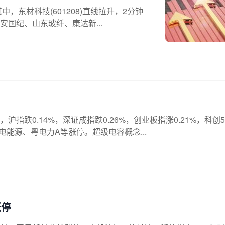
，东材科技(601208)直线拉升，2分钟
国纪、山东玻纤、康达新...
跌0.14%，深证成指跌0.26%，创业板指涨0.21%，科创5
电能源、粤电力A等涨停。超级电容概念...
涨停