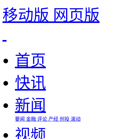
移动版
网页版
首页
快讯
新闻
要闻
金融
评论
产经
创投
滚动
视频