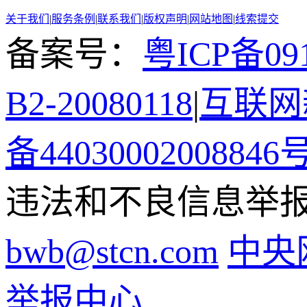
关于我们
|
服务条例
|
联系我们
|
版权声明
|
网站地图
|
线索提交
备案号：
粤ICP备091
B2-20080118
|
互联网新
备44030002008846
违法和不良信息举报电话
bwb@stcn.com
中央
举报中心