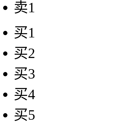
卖1
买1
买2
买3
买4
买5