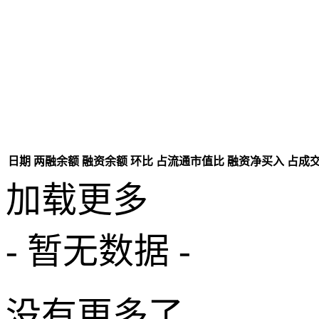
日期
两融余额
融资余额
环比
占流通市值比
融资净买入
占成
加载更多
- 暂无数据 -
没有更多了