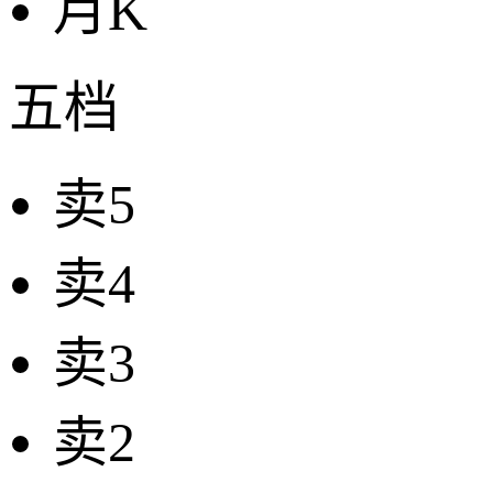
月K
五档
卖5
卖4
卖3
卖2