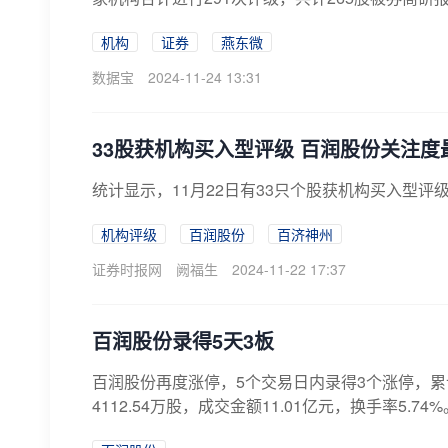
机构
证券
燕东微
数据宝
2024-11-24 13:31
33股获机构买入型评级 百润股份关注度
统计显示，11月22日有33只个股获机构买入型
机构评级
百润股份
百济神州
证券时报网
阙福生
2024-11-22 17:37
百润股份录得5天3板
百润股份再度涨停，5个交易日内录得3个涨停，累计涨
4112.54万股，成交金额11.01亿元，换手率5.74%