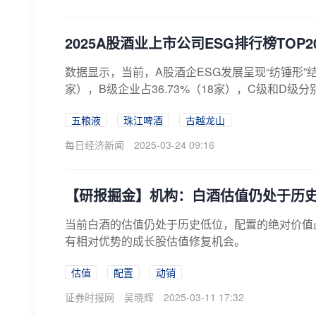
2025A股酒业上市公司ESG排行榜TOP2
数据显示，当前，A股酒企ESG发展呈现“纺锤形”结
家），B级企业占36.73%（18家），C级和D级分别占
五粮液
珠江啤酒
古越龙山
每日经济新闻
2025-03-24 09:16
【研报掘金】机构：白酒估值仍处于历史
当前白酒的估值仍处于历史低位，配置的绝对价值
有相对优势的成长股估值修复机会。
估值
配置
动销
证券时报网
吴晓辉
2025-03-11 17:32