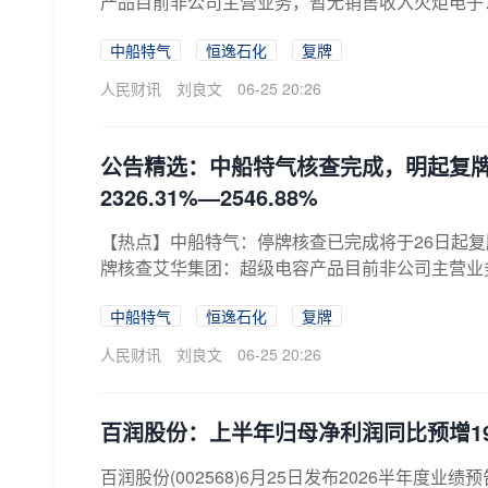
产品目前非公司主营业务，暂无销售收入火炬电子：截
中船特气
恒逸石化
复牌
人民财讯
刘良文
06-25 20:26
公告精选：中船特气核查完成，明起复
2326.31%—2546.88%
【热点】中船特气：停牌核查已完成将于26日起复
牌核查艾华集团：超级电容产品目前非公司主营业务，
中船特气
恒逸石化
复牌
人民财讯
刘良文
06-25 20:26
百润股份：上半年归母净利润同比预增19.5
百润股份(002568)6月25日发布2026半年度