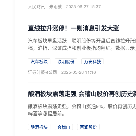
人民财讯
朱雨蒙
2025-06-27 15:37
直线拉升涨停！一则消息引发大涨
汽车板块早盘活跃，联明股份等开盘后直线拉升涨停
稿，沪指、深证成指和创业板指均翻红。数据显示，
汽车板块
联明股份
万安科技
证券时报·e公司
2025-05-28 11:16
酿酒板块震荡走强 会稽山股价再创历史
酿酒板块震荡走强，会稽山涨逾9%，股价再创历史
啤酒等涨幅居前。
酿酒板块
会稽山
百润股份