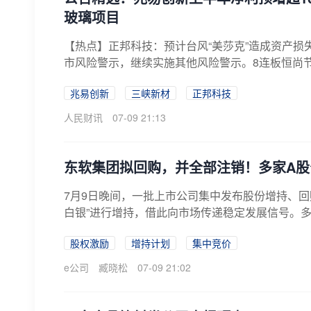
玻璃项目
【热点】正邦科技：预计台风“美莎克”造成资产损失超
市风险警示，继续实施其他风险警示。8连板恒尚节
兆易创新
三峡新材
正邦科技
人民财讯
07-09 21:13
东软集团拟回购，并全部注销！多家A股
7月9日晚间，一批上市公司集中发布股份增持、回
白银”进行增持，借此向市场传递稳定发展信号。多家
股权激励
增持计划
集中竞价
e公司
臧晓松
07-09 21:02