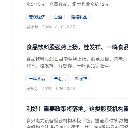
涨近15%，立高食品、骑士乳业涨约12%。
宏观经济
白酒
熊猫乳品
吴永芳
2024-12-10 10:37
食品饮料股强势上扬，桂发祥、一鸣食
食品饮料股26日盘中强势上扬，截至发稿，朱老六
10%，桂发祥、好想你、一鸣食品等涨停。
一鸣食品
朱老六
桂发祥
吴永芳
2024-11-26 13:56
利好！重要政策将落地，这类股获机构
多只电力设备股获机构积极评级。据证券时报·数据宝
家机构合计进行291次评级，共计265股被券商研报给