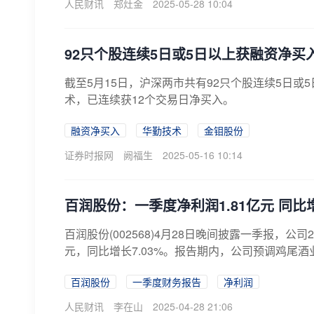
人民财讯
郑灶金
2025-05-28 10:04
92只个股连续5日或5日以上获融资净买
截至5月15日，沪深两市共有92只个股连续5日
术，已连续获12个交易日净买入。
融资净买入
华勤技术
金钼股份
证券时报网
阙福生
2025-05-16 10:14
百润股份：一季度净利润1.81亿元 同比增
百润股份(002568)4月28日晚间披露一季报，公司
元，同比增长7.03%。报告期内，公司预调鸡尾酒
百润股份
一季度财务报告
净利润
人民财讯
李在山
2025-04-28 21:06