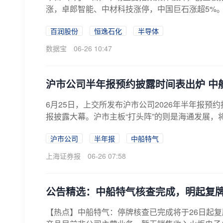
涨，卓郎智能、中材科技涨停，中国巨石涨超5%。半
百润股份
恒逸石化
半导体
数据宝
06-26 10:47
沪市公司半年报预约披露时间表出炉 中
6月25日，上交所发布沪市公司2026年半年报预
报披露大幕。沪市主板“打头阵”的则是海通发展，将
沪市公司
半年报
中船特气
上海证券报
06-26 07:58
公告精选：中船特气核查完成，明起复牌；恒
【热点】中船特气：停牌核查已完成将于26日起复