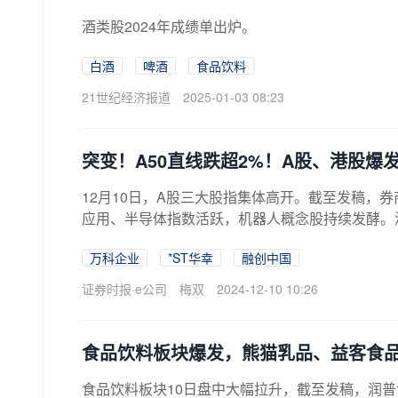
酒类股2024年成绩单出炉。
白酒
啤酒
食品饮料
21世纪经济报道
2025-01-03 08:23
突变！A50直线跌超2%！A股、港股爆
12月10日，A股三大股指集体高开。截至发稿，
应用、半导体指数活跃，机器人概念股持续发酵。港
万科企业
*ST华幸
融创中国
证券时报·e公司
梅双
2024-12-10 10:26
食品饮料板块爆发，熊猫乳品、益客食品
食品饮料板块10日盘中大幅拉升，截至发稿，润