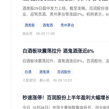
酒类股29日盘中发力上扬，截至发稿，百润股份涨
业、迎驾贡酒、贵州茅台等涨超3%。机构表示，6月
酒类股
酒鬼酒
贵州茅台
吴永芳
06-29 11:08
白酒板块震荡拉升 酒鬼酒涨近8%
白酒板块震荡拉升，酒鬼酒涨近8%，百润股份、
白酒
酒鬼酒
百润股份
人民财讯
赖小风
06-29 10:23
秒速涨停！百润股份上半年盈利大幅增
今日（6月26日）市场主要指数集体低开，创业板