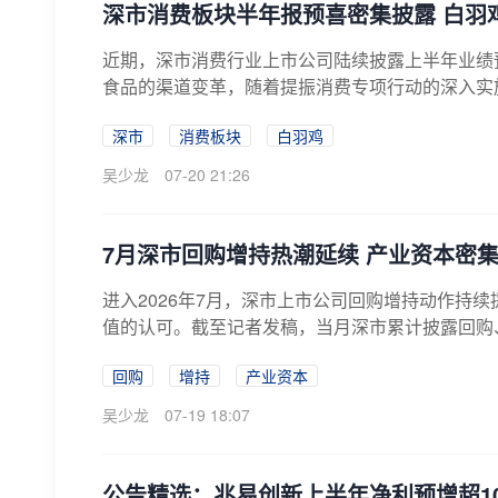
深市消费板块半年报预喜密集披露 白羽
近期，深市消费行业上市公司陆续披露上半年业绩
食品的渠道变革，随着提振消费专项行动的深入实施
深市
消费板块
白羽鸡
吴少龙
07-20 21:26
7月深市回购增持热潮延续 产业资本密
进入2026年7月，深市上市公司回购增持动作持
值的认可。截至记者发稿，当月深市累计披露回购、增
回购
增持
产业资本
吴少龙
07-19 18:07
公告精选：兆易创新上半年净利预增超1