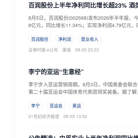
百润股份上半年净利同比增长超23% 酒
8月5日，百润股份(002568)发布2026年半年报
8亿元，同比增长11.34%；实现净利润4.79亿元，同
百润股份
净利润
营业收入
证券时报·e公司
唐强
08-05 23:23
李宁的亚运“生意经”
李宁步入亚运营销周期。8月3日，中国奥委会联合
第二十届亚运会中国体育代表团领奖装备。据了解，2
李宁
亚运会
奥运
21世纪经济报道
08-05 13:52