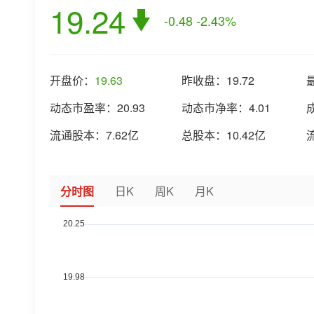
19.24
-0.48
-2.43%
开盘价：
19.63
昨收盘：
19.72
动态市盈率：
20.93
动态市净率：
4.01
流通股本：
7.62亿
总股本：
10.42亿
分时图
日K
周K
月K