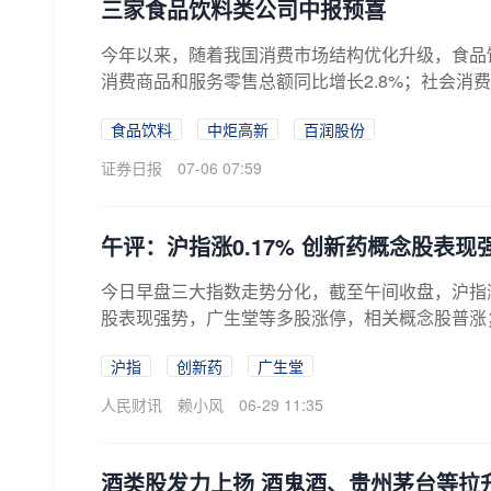
三家食品饮料类公司中报预喜
今年以来，随着我国消费市场结构优化升级，食品
消费商品和服务零售总额同比增长2.8%；社会消费品零
食品饮料
中炬高新
百润股份
证券日报
07-06 07:59
午评：沪指涨0.17% 创新药概念股表现
今日早盘三大指数走势分化，截至午间收盘，沪指涨0
股表现强势，广生堂等多股涨停，相关概念股普涨；
沪指
创新药
广生堂
人民财讯
赖小风
06-29 11:35
酒类股发力上扬 酒鬼酒、贵州茅台等拉