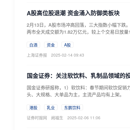
A股高位股退潮 资金涌入防御类板块
​2月13日，A股市场冲高回落，三大指数小幅下跌。截
两市全天成交额为1.82万亿元，较上个交易日放量1
白酒
资金
A股
上海证券报
2025-02-14 09:43
国金证券：关注软饮料、乳制品领域的
国金证券研报称，1）软饮料：春节期间软饮促销
头、大规格、大单品为主，主流产品均有上架。
港股
乳业
东鹏饮料
证券时报网
阙福生
2025-02-06 11:06