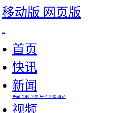
移动版
网页版
首页
快讯
新闻
要闻
金融
评论
产经
创投
滚动
视频