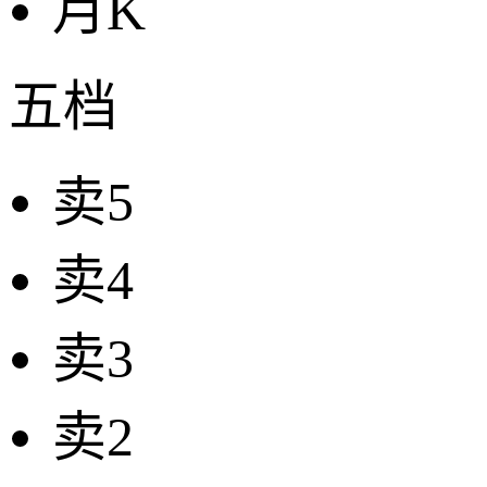
月K
五档
卖5
卖4
卖3
卖2