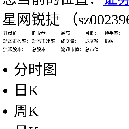
星网锐捷
（sz0023
开盘价：
昨收盘：
最高：
最低：
换手率：
动态市盈率：
动态市净率：
成交量：
成交额：
振幅：
流通股本：
总股本：
流通市值：
总市值：
分时图
日K
周K