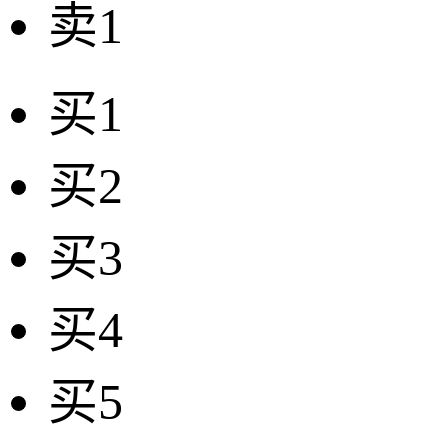
卖1
买1
买2
买3
买4
买5