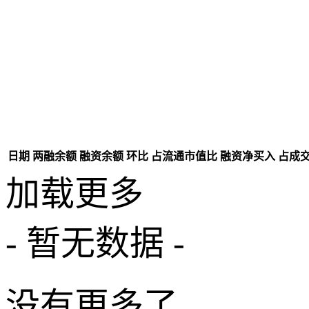
日期
两融余额
融资余额
环比
占流通市值比
融资净买入
占成
加载更多
- 暂无数据 -
没有更多了