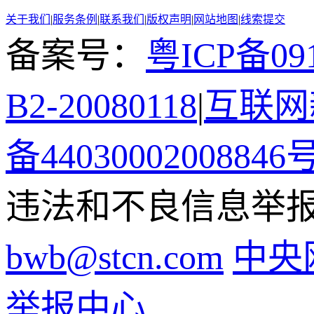
关于我们
|
服务条例
|
联系我们
|
版权声明
|
网站地图
|
线索提交
备案号：
粤ICP备091
B2-20080118
|
互联网新
备44030002008846
违法和不良信息举报电话
bwb@stcn.com
中央
举报中心