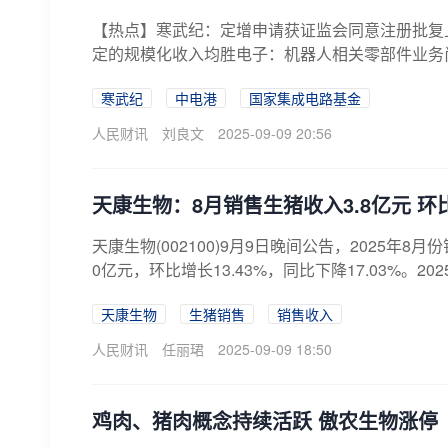
【热点】寒武纪：定增申请获证监会同意注册批复
定的规模化收入均胜电子：机器人相关零部件业务尚处
寒武纪
中电港
国家集成电路基金
人民财讯
刘良文
2025-09-09 20:56
天康生物：8月销售生猪收入3.8亿元 环比
天康生物(002100)9月9日晚间公告，2025年8月份
0亿元，环比增长13.43%，同比下降17.03%。2025
天康生物
生猪销售
销售收入
人民财讯
任丽珺
2025-09-09 18:50
鸡肉、猪肉概念持续活跃 傲农生物涨停