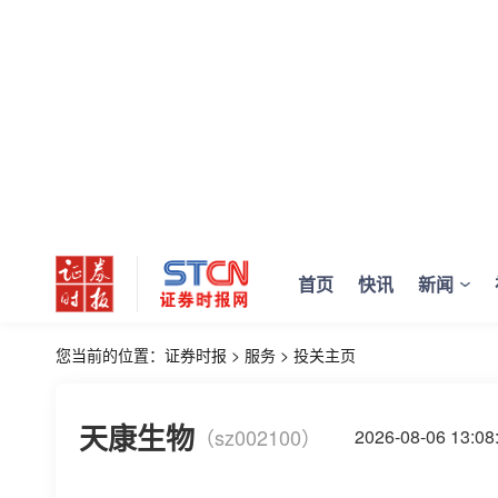
首页
快讯
新闻
您当前的位置：
证券时报
>
服务
>
投关主页
天康生物
（sz002100）
2026-08-06 13