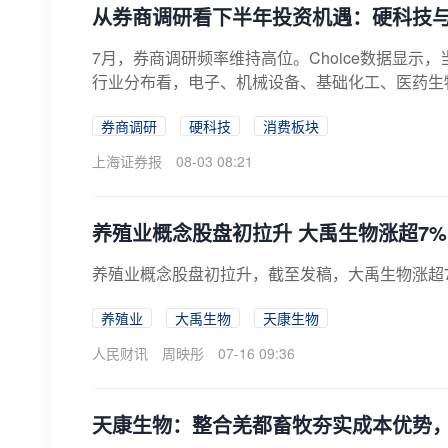
从券商调研看下半年投资机遇：硬科技
7月，券商调研频率维持高位。Choice数据显示，
行业分布看，电子、机械设备、基础化工、医药生物
券商调研
硬科技
消费板块
上海证券报
08-03 08:21
养殖业概念股盘初拉升 大禹生物涨超7%
养殖业概念股盘初拉升，截至发稿，大禹生物涨超
养殖业
大禹生物
天康生物
人民财讯
周映彤
07-16 09:36
天康生物：整合羌都畜牧夯实成本优势，