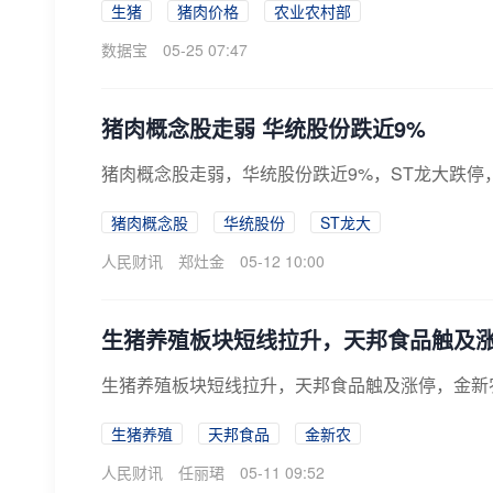
生猪
猪肉价格
农业农村部
数据宝
05-25 07:47
猪肉概念股走弱 华统股份跌近9%
猪肉概念股走弱，华统股份跌近9%，ST龙大跌停
猪肉概念股
华统股份
ST龙大
人民财讯
郑灶金
05-12 10:00
生猪养殖板块短线拉升，天邦食品触及
生猪养殖板块短线拉升，天邦食品触及涨停，金新
生猪养殖
天邦食品
金新农
人民财讯
任丽珺
05-11 09:52