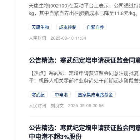
天康生物(002100)在互动平台上表示，公司通过
kg，其中自繁自养出栏肥猪成本已降至11.8元/kg
天康生物
成本控制
自繁自养
人民财讯
2025-09-10 11:34
公告精选：寒武纪定增申请获证监会同意
【热点】寒武纪：定增申请获证监会同意注册批复
子：机器人相关零部件业务尚处于前期起步阶段营业
寒武纪
中电港
国家集成电路基金
人民财讯
刘良文
2025-09-09 20:56
公告精选：寒武纪定增申请获证监会同
中电港不超3%股份