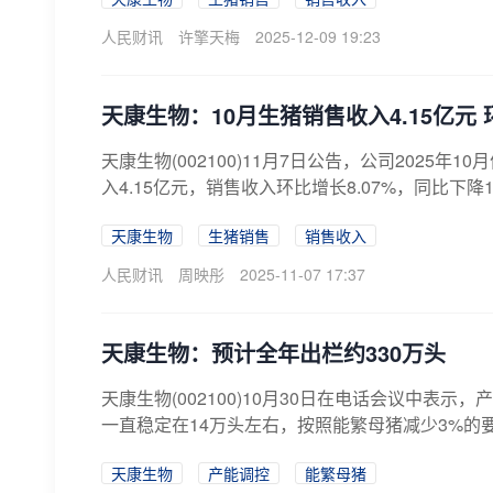
人民财讯
许擎天梅
2025-12-09 19:23
天康生物：10月生猪销售收入4.15亿元 环
天康生物(002100)11月7日公告，公司2025年1
入4.15亿元，销售收入环比增长8.07%，同比下降11.8
天康生物
生猪销售
销售收入
人民财讯
周映彤
2025-11-07 17:37
天康生物：预计全年出栏约330万头
天康生物(002100)10月30日在电话会议中
一直稳定在14万头左右，按照能繁母猪减少3%的要求
天康生物
产能调控
能繁母猪