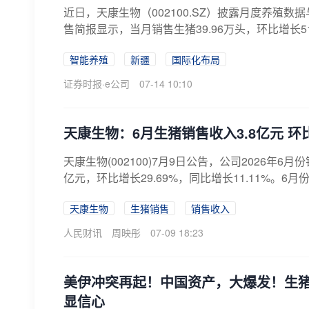
近日，天康生物（002100.SZ）披露月度养殖数
售简报显示，当月销售生猪39.96万头，环比增长51.7
智能养殖
新疆
国际化布局
证券时报·e公司
07-14 10:10
天康生物：6月生猪销售收入3.8亿元 环比
天康生物(002100)7月9日公告，公司2026年6月份
亿元，环比增长29.69%，同比增长11.11%。6月份
天康生物
生猪销售
销售收入
人民财讯
周映彤
07-09 18:23
美伊冲突再起！中国资产，大爆发！生
显信心