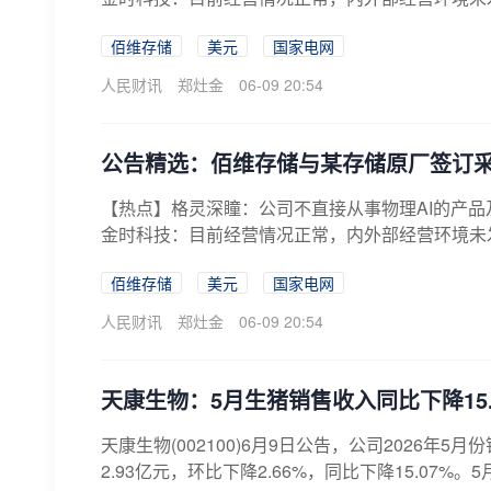
佰维存储
美元
国家电网
人民财讯
郑灶金
06-09 20:54
公告精选：佰维存储与某存储原厂签订采购
【热点】格灵深瞳：公司不直接从事物理AI的产
金时科技：目前经营情况正常，内外部经营环境未发
佰维存储
美元
国家电网
人民财讯
郑灶金
06-09 20:54
天康生物：5月生猪销售收入同比下降15.
天康生物(002100)6月9日公告，公司2026年5月
2.93亿元，环比下降2.66%，同比下降15.07%。5