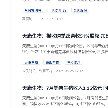
东风集团股份
阳光电源
金固股份
高蕊琦
2025-08-25 21:17
天康生物：拟收购羌都畜牧51%股权 
天康生物(002100)8月25日晚间公告，公司
牧”）签署《关于新疆羌都畜牧科技有限公司之股权
天康生物
羌都畜牧
股权收购
人民财讯
许擎天梅
2025-08-25 17:15
天康生物：7月销售生猪收入3.35亿元 同比
天康生物(002100)8月8日晚间公告，7月份销售生猪
元，销售收入环比下降2.05%，同比下降16.67%。2