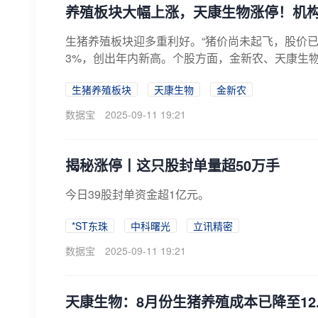
养殖板块大幅上涨，天康生物涨停！机
生猪养殖板块迎多重利好。“猪价尚未起飞，股价已
3%，创出年内新高。个股方面，金新农、天康生物
生猪养殖板块
天康生物
金新农
数据宝
2025-09-11 19:21
揭秘涨停丨这只股封单量超50万手
​今日39股封单资金超1亿元。
*ST东珠
中科曙光
立讯精密
数据宝
2025-09-11 19:21
天康生物：8月份生猪养殖成本已降至12.6