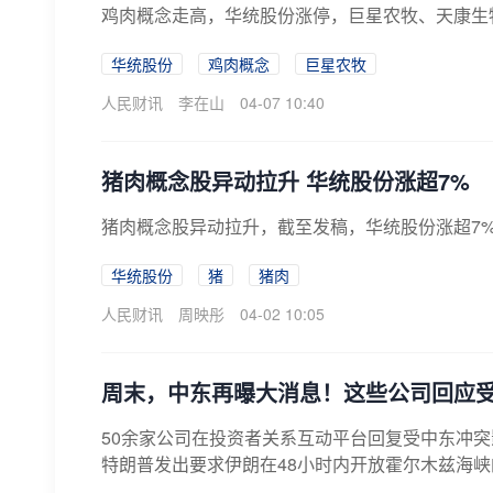
鸡肉概念走高，华统股份涨停，巨星农牧、天康生
华统股份
鸡肉概念
巨星农牧
人民财讯
李在山
04-07 10:40
猪肉概念股异动拉升 华统股份涨超7%
猪肉概念股异动拉升，截至发稿，华统股份涨超7
华统股份
猪
猪肉
人民财讯
周映彤
04-02 10:05
周末，中东再曝大消息！这些公司回应
50余家公司在投资者关系互动平台回复受中东冲突
特朗普发出要求伊朗在48小时内开放霍尔木兹海峡的“