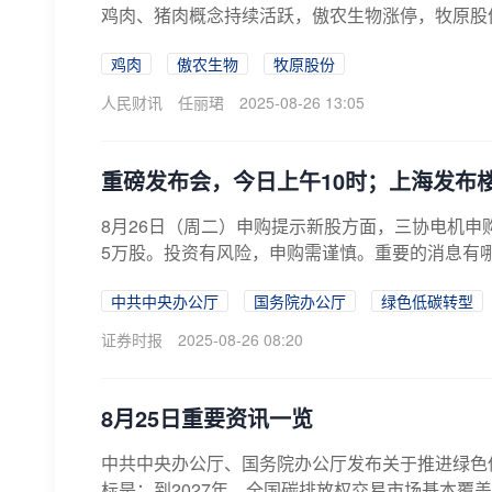
鸡肉、猪肉概念持续活跃，傲农生物涨停，牧原股
鸡肉
傲农生物
牧原股份
人民财讯
任丽珺
2025-08-26 13:05
重磅发布会，今日上午10时；上海发布
8月26日（周二）申购提示新股方面，三协电机申购代码
5万股。投资有风险，申购需谨慎。重要的消息有哪些
中共中央办公厅
国务院办公厅
绿色低碳转型
证券时报
2025-08-26 08:20
8月25日重要资讯一览
中共中央办公厅、国务院办公厅发布关于推进绿色
标是：到2027年，全国碳排放权交易市场基本覆盖