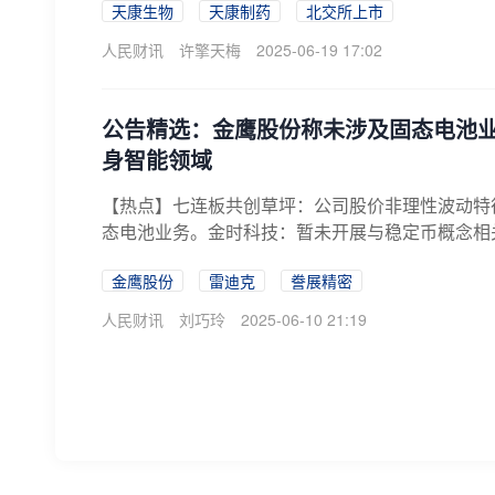
天康生物
天康制药
北交所上市
人民财讯
许擎天梅
2025-06-19 17:02
公告精选：金鹰股份称未涉及固态电池
身智能领域
【热点】七连板共创草坪：公司股价非理性波动特
态电池业务。金时科技：暂未开展与稳定币概念相
对...
金鹰股份
雷迪克
誊展精密
人民财讯
刘巧玲
2025-06-10 21:19