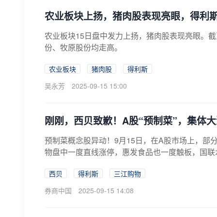
农业板块上扬，猪肉股表现亮眼，得利
农业板块15日盘中发力上扬，猪肉股表现亮眼。
份、牧原股份均走高。
农业板块
猪肉股
得利斯
吴永芳
2025-09-15 15:00
刚刚，西贝致歉！A股“预制菜”，集体
预制菜概念股异动！9月15日，在A股市场上，部
物盘中一度直线涨停，惠发食品也一度触板，国联水
西贝
得利斯
三江购物
券商中国
2025-09-15 14:08