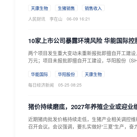
天康生物
生猪销售
销售收入
人民财讯
李在山
06-09 16:21
10家上市公司暴露环境风险 华能国际控
两个项目发生重大变动未重新报批即擅自开工建设，华
万元；项目未报批即擅自开工建设，华阳股份（SH600
华能国际
华阳股份
天康生物
每日经济新闻
05-25 08:25
猪价持续磨底，2027年养殖企业或迎业
近期猪肉批发价格持续走低，生猪产业相关调控维
召开会议。会议强调，要扎实做好“三夏”生产，奋力