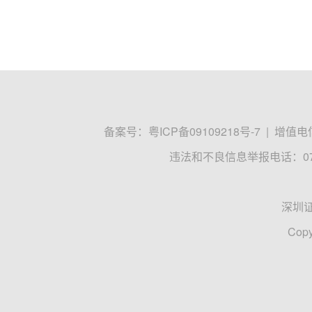
备案号：
粤ICP备09109218号-7
|
增值电信
违法和不良信息举报电话：0755
深圳
Copy