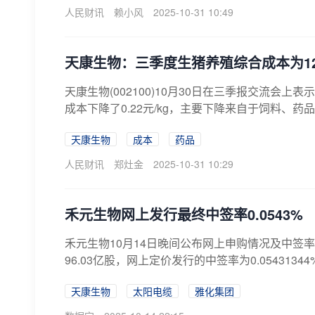
人民财讯
赖小风
2025-10-31 10:49
天康生物：三季度生猪养殖综合成本为12.7
天康生物(002100)10月30日在三季报交流会上表
成本下降了0.22元/kg，主要下降来自于饲料、药
天康生物
成本
药品
人民财讯
郑灶金
2025-10-31 10:29
禾元生物网上发行最终中签率0.0543%
禾元生物10月14日晚间公布网上申购情况及中签率
96.03亿股，网上定价发行的中签率为0.0543134
天康生物
太阳电缆
雅化集团