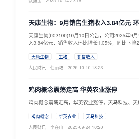
数据宝
2025-10-14 22:15
天康生物：9月销售生猪收入3.84亿元 环
天康生物(002100)10月10日公告，公司2025年
入3.84亿元，销售收入环比增长1.05%，同比下降27.9
天康生物
生猪
销售收入
人民财讯
任丽珺
2025-10-10 18:23
鸡肉概念震荡走高 华英农业涨停
鸡肉概念震荡走高，华英农业涨停，天马科技、天
鸡肉概念
华英农业
天马科技
人民财讯
李在山
2025-09-24 10:20