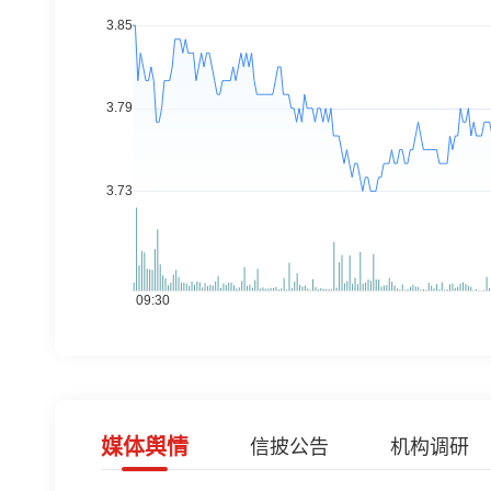
媒体舆情
信披公告
机构调研