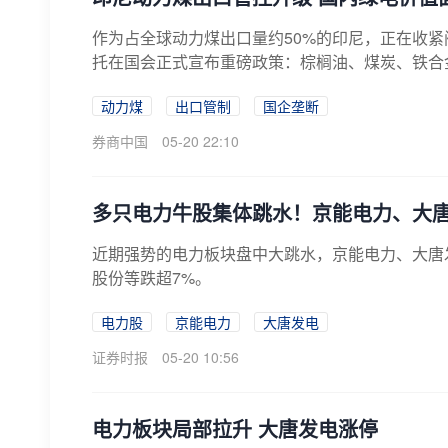
作为占全球动力煤出口量约50%的印尼，正在收紧
托在国会正式宣布重磅政策：棕榈油、煤炭、铁合金
动力煤
出口管制
国企垄断
券商中国
05-20 22:10
多只电力牛股集体跳水！京能电力、大
近期强势的电力板块盘中大跳水，京能电力、大唐
股份等跌超7%。
电力股
京能电力
大唐发电
证券时报
05-20 10:56
电力板块局部拉升 大唐发电涨停