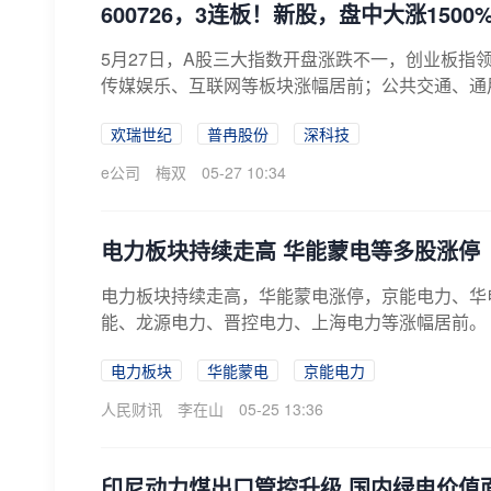
600726，3连板！新股，盘中大涨150
5月27日，A股三大指数开盘涨跌不一，创业板指
传媒娱乐、互联网等板块涨幅居前；公共交通、通用
欢瑞世纪
普冉股份
深科技
e公司
梅双
05-27 10:34
电力板块持续走高 华能蒙电等多股涨停
电力板块持续走高，华能蒙电涨停，京能电力、华
能、龙源电力、晋控电力、上海电力等涨幅居前。
电力板块
华能蒙电
京能电力
人民财讯
李在山
05-25 13:36
印尼动力煤出口管控升级 国内绿电价值