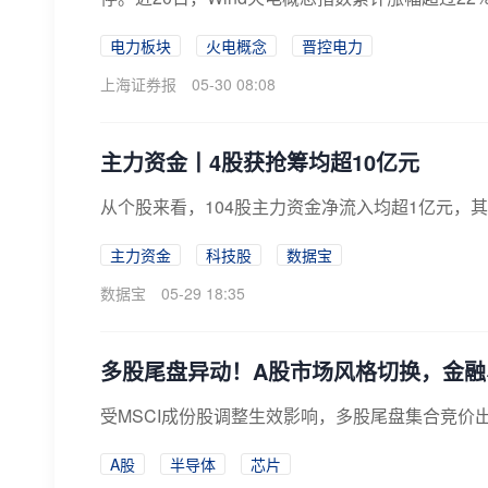
电力板块
火电概念
晋控电力
上海证券报
05-30 08:08
主力资金丨4股获抢筹均超10亿元
从个股来看，104股主力资金净流入均超1亿元，其
主力资金
科技股
数据宝
数据宝
05-29 18:35
多股尾盘异动！A股市场风格切换，金融
受MSCI成份股调整生效影响，多股尾盘集合竞价
A股
半导体
芯片