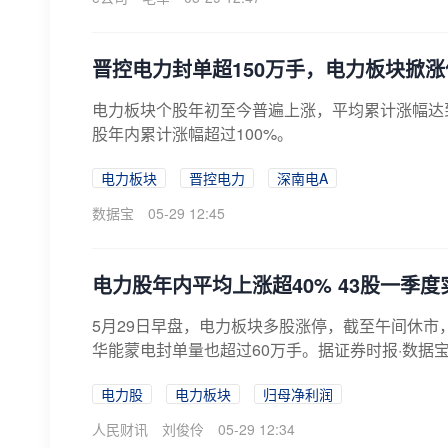
晋控电力封单超150万手，电力板块掀涨
电力板块个股年初至今普遍上涨，平均累计涨幅达到
股年内累计涨幅超过100%。
电力板块
晋控电力
深南电A
数据宝
05-29 12:45
电力股年内平均上涨超40% 43股一季
5月29日早盘，电力板块多股涨停，截至午间休市
华能蒙电封单量也超过60万手。据证券时报·数据宝
电力股
电力板块
归母净利润
人民财讯
刘俊伶
05-29 12:34