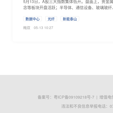
5月13日，A股三大指数集体低开。盘面上，贵金
念等板块开盘活跃；半导体、通信设备、玻璃玻纤、
数据中心
光纤
新能泰山
梅双
05-13 10:27
备案号：
粤ICP备09109218号-7
|
增值电信
违法和不良信息举报电话：0755