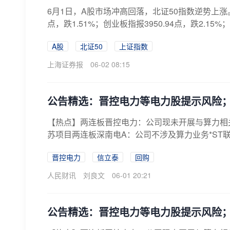
6月1日，A股市场冲高回落，北证50指数逆势上涨。截至
点，跌1.51%；创业板指报3950.94点，跌2.15%；科
A股
北证50
上证指数
上海证券报
06-02 08:15
公告精选：晋控电力等电力股提示风险；
【热点】两连板晋控电力：公司现未开展与算力相
苏项目两连板深南电A：公司不涉及算力业务*ST
晋控电力
信立泰
回购
人民财讯
刘良文
06-01 20:21
公告精选：晋控电力等电力股提示风险；