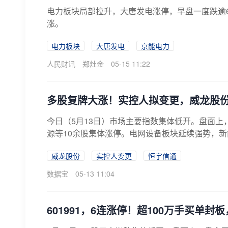
电力板块局部拉升，大唐发电涨停，早盘一度跌逾
涨。
电力板块
大唐发电
京能电力
人民财讯
郑灶金
05-15 11:22
多股复牌大涨！实控人拟变更，威龙股
今日（5月13日）市场主要指数集体低开。盘面
源等10余股集体涨停。电网设备板块延续强势，新
威龙股份
实控人变更
恒宇信通
数据宝
05-13 11:04
601991，6连涨停！超100万手买单