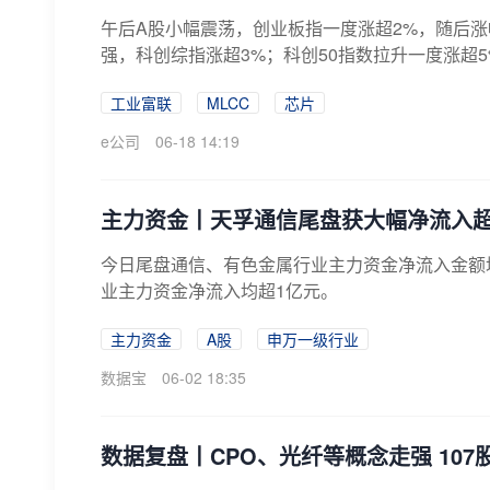
午后A股小幅震荡，创业板指一度涨超2%，随后
强，科创综指涨超3%；科创50指数拉升一度涨超5
工业富联
MLCC
芯片
e公司
06-18 14:19
主力资金丨天孚通信尾盘获大幅净流入超
今日尾盘通信、有色金属行业主力资金净流入金额
业主力资金净流入均超1亿元。
主力资金
A股
申万一级行业
数据宝
06-02 18:35
数据复盘丨CPO、光纤等概念走强 10