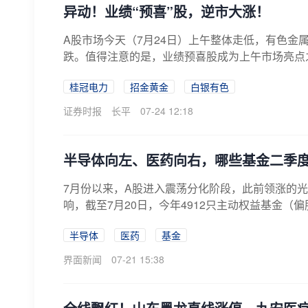
异动！业绩“预喜”股，逆市大涨！
A股市场今天（7月24日）上午整体走低，有色金
跌。值得注意的是，业绩预喜股成为上午市场亮点之
桂冠电力
招金黄金
白银有色
证券时报
长平
07-24 12:18
半导体向左、医药向右，哪些基金二季
7月份以来，A股进入震荡分化阶段，此前领涨的光
响，截至7月20日，今年4912只主动权益基金（
半导体
医药
基金
界面新闻
07-21 15:38