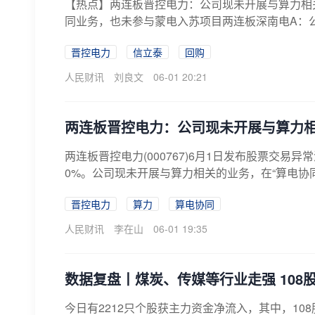
【热点】两连板晋控电力：公司现未开展与算力相
同业务，也未参与蒙电入苏项目两连板深南电A：公司
晋控电力
信立泰
回购
人民财讯
刘良文
06-01 20:21
两连板晋控电力：公司现未开展与算力
两连板晋控电力(000767)6月1日发布股票交
0%。公司现未开展与算力相关的业务，在“算电协同
晋控电力
算力
算电协同
人民财讯
李在山
06-01 19:35
数据复盘丨煤炭、传媒等行业走强 108
今日有2212只个股获主力资金净流入，其中，1