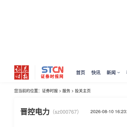
首页
快讯
新闻
您当前的位置：
证券时报
>
服务
>
投关主页
晋控电力
（sz000767）
2026-08-10 16