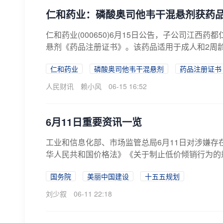
仁和药业：磷酸奥司他韦干混悬剂获药
仁和药业(000650)6月15日公告，子公司江
悬剂《药品注册证书》。该药品适用于成人和2周龄
仁和药业
磷酸奥司他韦干混悬剂
药品注册证书
人民财讯
赖小风
06-15 16:52
6月11日重要资讯一览
工业和信息化部、市场监管总局6月11日对涉嫌
华人民共和国价格法》《关于制止低价倾销行为的规
国务院
美丽中国建设
十五五规划
刘少叙
06-11 22:18