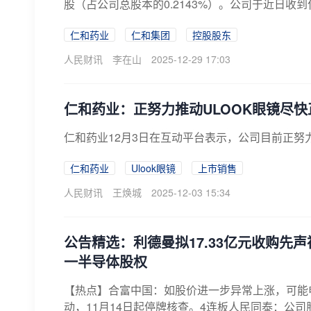
股（占公司总股本的0.2143%）。公司于近日收到
仁和药业
仁和集团
控股股东
人民财讯
李在山
2025-12-29 17:03
仁和药业：正努力推动ULOOK眼镜尽
仁和药业12月3日在互动平台表示，公司目前正努
仁和药业
Ulook眼镜
上市销售
人民财讯
王焕城
2025-12-03 15:34
公告精选：利德曼拟17.33亿元收购先
一半导体股权
【热点】合富中国：如股价进一步异常上涨，可能
动，11月14日起停牌核查。4连板人民同泰：公司