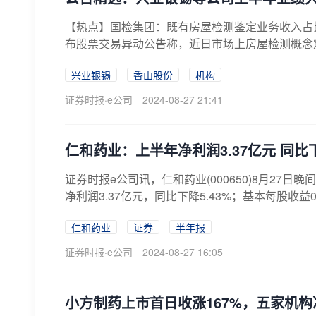
【热点】国检集团：既有房屋检测鉴定业务收入占比相对
布股票交易异动公告称，近日市场上房屋检测概念震
兴业银锡
香山股份
机构
证券时报·e公司
2024-08-27 21:41
仁和药业：上半年净利润3.37亿元 同比下
证券时报e公司讯，仁和药业(000650)8月27日
净利润3.37亿元，同比下降5.43%；基本每股收益0
仁和药业
证券
半年报
证券时报·e公司
2024-08-27 16:05
小方制药上市首日收涨167%，五家机构净