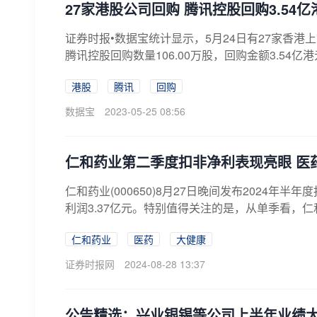
27家港股公司回购 腾讯控股回购3.54亿
证券时报•数据宝统计显示，5月24日有27家香港上
腾讯控股回购数量106.00万股，回购金额3.54亿港元
港股
腾讯
回购
数据宝
2023-05-25 08:56
仁和药业第二季度扣非净利表现亮眼 医
仁和药业(000650)8月27日晚间发布2024年
利润3.37亿元。特别值得关注的是，从单季看，仁和
仁和药业
医药
大健康
证券时报网
2024-08-28 13:37
公告精选：兴业银锡等公司上半年业绩