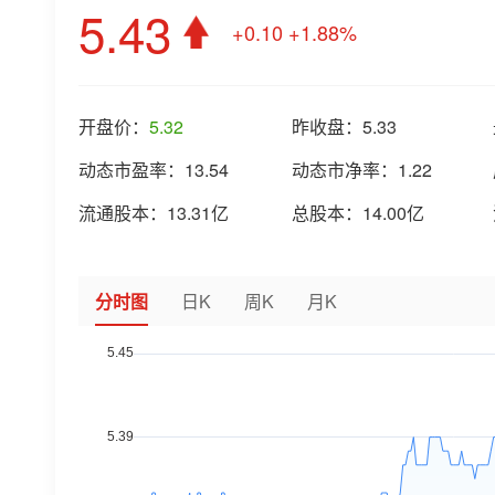
5.43
+0.10
+1.88%
开盘价：
5.32
昨收盘：
5.33
动态市盈率：
13.54
动态市净率：
1.22
流通股本：
13.31亿
总股本：
14.00亿
分时图
日K
周K
月K