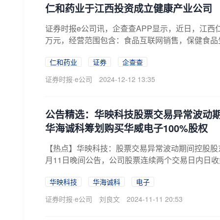
仁和药业于江西投资成立健康产业公司
证券时报e公司讯，企查查APP显示，近日，江西
万元，经营范围包含：食品互联网销售，保健食品生
仁和药业
证券
企查查
证券时报·e公司
2024-12-12 13:35
公告精选：华映科技股票交易异常波动期
华海诚科筹划购买华威电子100%股权
【热点】华映科技：股票交易异常波动期间控股股东卖出
月11日晚间公告，公司股票连续两个交易日内日收盘
华映科技
华海诚科
电子
证券时报·e公司
刘良文
2024-11-11 20:53