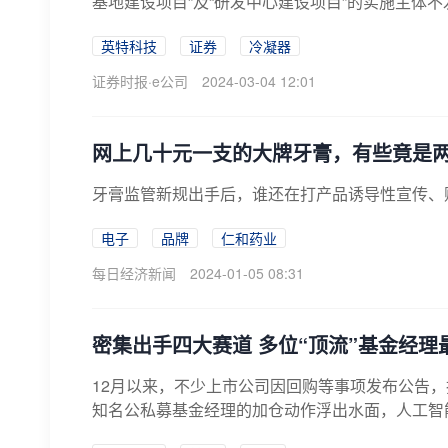
基地建设项目”及“研发中心建设项目”的实施主体不
英特科技
证券
冷凝器
证券时报·e公司
2024-03-04 12:01
网上几十元一支的大牌牙膏，有些竟是
牙膏监管新规出手后，谁还在打产品诱导性宣传、贴
电子
品牌
仁和药业
每日经济新闻
2024-01-05 08:31
密集出手四大赛道 多位“顶流”基金经
12月以来，不少上市公司因回购等事项发布公告
知名公私募基金经理的加仓动作浮出水面，人工智