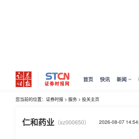
首页
快讯
新闻
您当前的位置：
证券时报
>
服务
>
投关主页
仁和药业
（sz000650）
2026-08-07 14