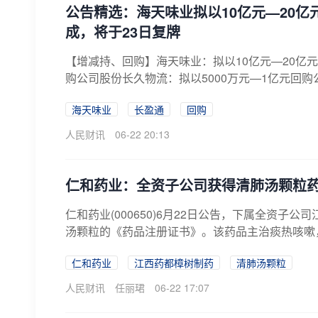
公告精选：海天味业拟以10亿元—20
成，将于23日复牌
【增减持、回购】海天味业：拟以10亿元—20亿元
购公司股份长久物流：拟以5000万元—1亿元回购
海天味业
长盈通
回购
人民财讯
06-22 20:13
仁和药业：全资子公司获得清肺汤颗粒
仁和药业(000650)6月22日公告，下属全资
汤颗粒的《药品注册证书》。该药品主治痰热咳嗽，
仁和药业
江西药都樟树制药
清肺汤颗粒
人民财讯
任丽珺
06-22 17:07