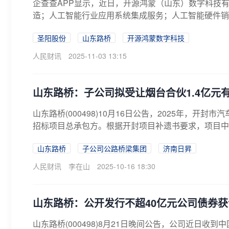
企查查APP显示，近日，开源鸿蒙（山东）数字科技有
造；人工智能行业应用系统集成服务；人工智能硬件销售
圣阳股份
山东路桥
开源鸿蒙数字科技
人民财讯
2025-11-03 13:15
山东路桥：子公司拟受让烟台合伙1.4亿元
山东路桥(000498)10月16日公告，2025年，开
招标项目总承包方。根据开封项目补遗书要求，项目中标
山东路桥
子公司公路桥梁集团
济南日昇
人民财讯
李在山
2025-10-16 18:30
山东路桥：公开发行不超40亿元公司债券
山东路桥(000498)8月21日晚间公告，公司近日