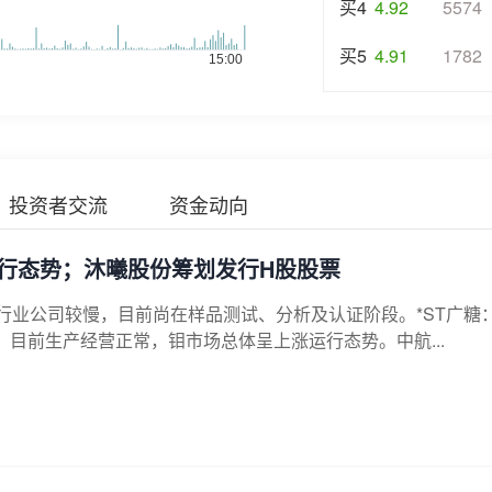
买4
4.92
5574
买5
4.91
1782
投资者交流
资金动向
行态势；沐曦股份筹划发行H股股票
行业公司较慢，目前尚在样品测试、分析及认证阶段。*ST广糖
目前生产经营正常，钼市场总体呈上涨运行态势。中航...