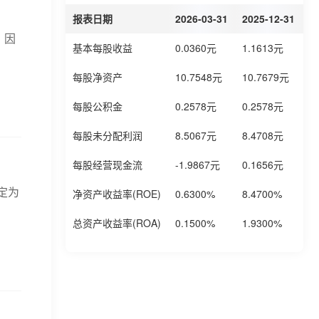
报表日期
2026-03-31
2025-12-31
2
：因
基本每股收益
0.0360元
1.1613元
0
每股净资产
10.7548元
10.7679元
1
每股公积金
0.2578元
0.2578元
0
每股未分配利润
8.5067元
8.4708元
8
每股经营现金流
-1.9867元
0.1656元
-
定为
净资产收益率(ROE)
0.6300%
8.4700%
5
总资产收益率(ROA)
0.1500%
1.9300%
1