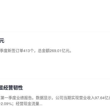
元
二季度新签订单413个，总金额269.01亿元。
彰显经营韧性
025年第一季度业绩报告。数据显示，公司当期实现营业收入97.64亿
.09%；经营现金流量...