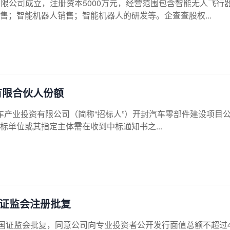
限公司成立，注册资本5000万元，经营范围包含智能无人飞行
；智能机器人销售；智能机器人的研发等。企查查股权...
有限合伙人份额
封市汽车产业投资有限公司（简称“招标人”）开封汽车零部件建设项目
单位或其指定主体需在收到中标通知书之...
获证监会注册批复
收到中国证监会批复，同意公司向专业投资者公开发行面值总额不超过