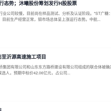
行态势；沐曦股份筹划发行H股股票
行业公司较慢，目前尚在样品测试、分析及认证阶段。*ST广糖
目前生产经营正常，钼市场总体呈上涨运行态势。中航...
潍坊至沂源高速施工项目
东省路桥集团有限公司和山东东方路桥建设有限公司组成的联合体被确
人，预期中标价42.06亿元，占公司...
注