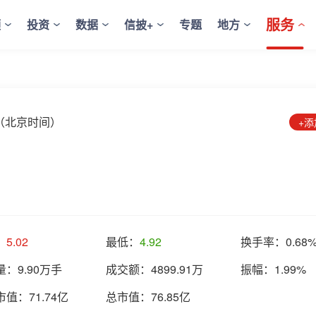
服务
频
投资
数据
信披+
专题
地方
:33（北京时间）
+
：
5.02
最低：
4.92
换手率：
0.68
量：
9.90万手
成交额：
4899.91万
振幅：
1.99%
市值：
71.74亿
总市值：
76.85亿