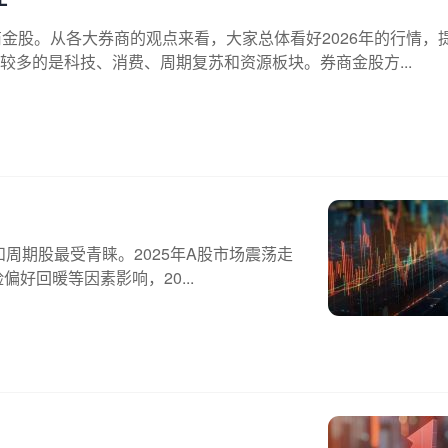
金股。从各大券商的观点来看，大家总体看好2026年的行情，
多的是科技、消费、周期复苏和资源板块。券商金股方...
和周期股最受青睐。2025年A股市场震荡走
好回暖等因素影响，20...