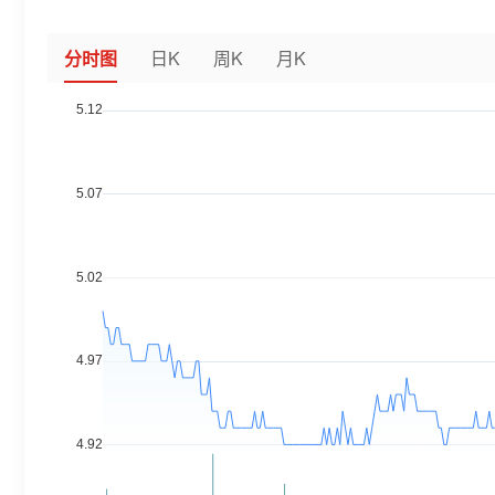
分时图
日K
周K
月K