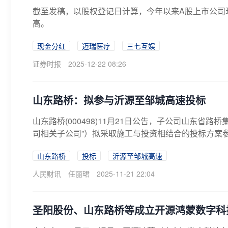
截至发稿，以股权登记日计算，今年以来A股上市公司现
高。
现金分红
迈瑞医疗
三七互娱
证券时报
2025-12-22 08:26
山东路桥：拟参与沂源至邹城高速投标
山东路桥(000498)11月21日公告，子公司山东省
司相关子公司”）拟采取施工与投资相结合的投标方案参
山东路桥
投标
沂源至邹城高速
人民财讯
任丽珺
2025-11-21 22:04
圣阳股份、山东路桥等成立开源鸿蒙数字科