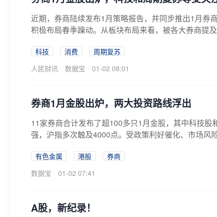
近期，券商陆续发布1月策略报告，并同步推出1月券商
积极布局春季躁动。从板块布局来看，被各大券商提及较
科技
消费
周期复苏
人民财讯
数据宝
01-02 08:01
券商1月金股出炉，两大投资路线浮出
11家券商合计发布了超100多只1月金股，其中科技股
强，沪指多次触及4000点。受政策利好催化、市场风险偏
有色金属
港股
券商
数据宝
01-02 07:41
A股，新纪录！