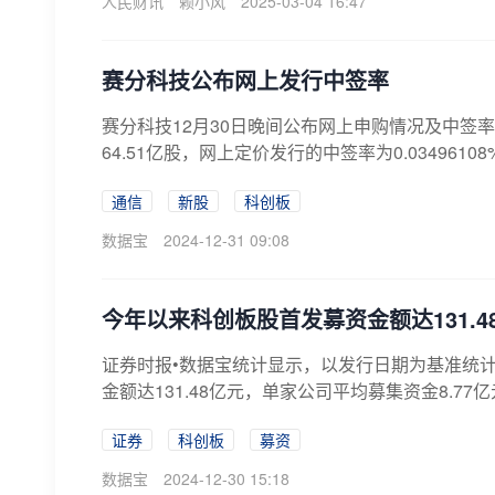
人民财讯
赖小风
2025-03-04 16:47
赛分科技公布网上发行中签率
赛分科技12月30日晚间公布网上申购情况及中签率
64.51亿股，网上定价发行的中签率为0.0349610
通信
新股
科创板
数据宝
2024-12-31 09:08
今年以来科创板股首发募资金额达131.4
证券时报•数据宝统计显示，以发行日期为基准统计
金额达131.48亿元，单家公司平均募集资金8.77亿
证券
科创板
募资
数据宝
2024-12-30 15:18