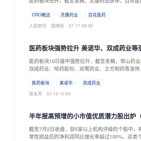
医药板块低开，截至发稿，灵康药业跌停，百花医
CRO概念
灵康药业
百花医药
人民财讯
周映彤
07-17 09:30
医药板块强势拉升 美诺华、双成药业等
医药板块10日盘中强势拉升，截至发稿，常山药业
双成药业、哈药股份、双鹭药业、立方制药等涨停，百
医药板块
美诺华
双成药业
吴永芳
07-10 10:54
半年报高预增的小市值优质潜力股出炉
截至7月2日收盘，获5家以上机构评级的个股中，
常性损益后的净利润同比增长率超过100%，这类