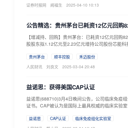
证券时报网
阙福生
2025-04-10 10:13
公告精选：贵州茅台已耗资12亿元回购82
【增减持、回购】贵州茅台：已耗资12亿元回购82.
股股东拟1.12亿元至2.23亿元增持公司股份芯能科技
贵州茅台
顺丰控股
禾迈股份
人民财讯
刘良文
2025-03-04 20:48
益诺思：获得美国CAP认证
益诺思(688710)3月4日晚间公告，公司临床免
证书。CAP被认为是国际上最具权威的临床实验室认
益诺思
CAP认证
临床免疫组化实验室