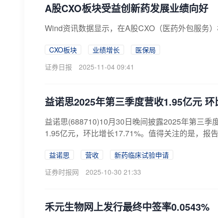
A股CXO板块受益创新药发展业绩向好
​Wind资讯数据显示，在A股CXO（医药外包服
CXO板块
业绩增长
医保局
证券日报
2025-11-04 09:41
益诺思2025年第三季度营收1.95亿元 环比
益诺思(688710)10月30日晚间披露2025年
1.95亿元，环比增长17.71%。值得关注的是，报
益诺思
营收
新药临床试验申请
证券时报网
2025-10-30 21:33
禾元生物网上发行最终中签率0.0543%