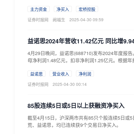
主力资金
净买入
宏桥控股
证券时报网
阙福生
2025-04-30 09:59
益诺思2024年营收11.42亿元 同比增9.9
4月29日晚间，益诺思(688710)发布2024年度
母净利润1.48亿元，扣非净利润1.25亿元。根据年报
益诺思
营业收入
净利润
证券时报网
2025-04-30 00:14
85股连续5日或5日以上获融资净买入
截至4月15日，沪深两市共有85只个股连续5日
荒、益诺思，均已连续获9个交易日净买入。