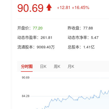
90.69
+12.81
+16.45%
开盘价：
77.20
昨收盘：
77.88
动态市盈率：
261.81
动态市净率：
5.47
流通股本：
9069.40万
总股本：
1.41亿
分时图
日K
周K
月K