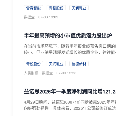
雷赛智能
青松股份
天润乳业
数据宝
07-03 13:09
半年报高预增的小市值优质潜力股出炉
在当前市场环境下，随着半年报业绩预告窗口期的临
较小、但业绩呈现爆发式增长的优质企业，往往能在
青松股份
天润乳业
信德新材
人民财讯
数据宝
07-03 12:58
益诺思2026年一季度净利润同比增121.2
4月29日晚间，益诺思(688710)同步披露20
向好强劲韧性。具体来看，2025年公司新签订单达11.