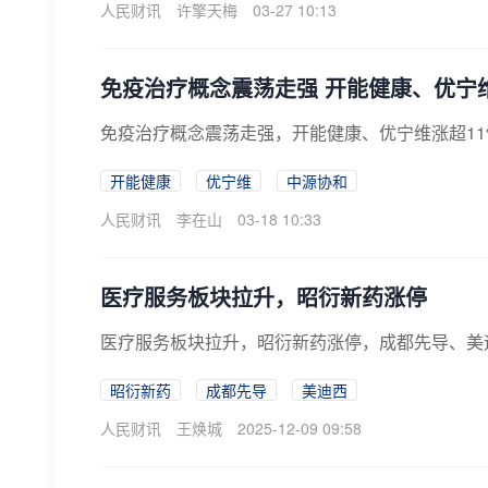
人民财讯
许擎天梅
03-27 10:13
免疫治疗概念震荡走强 开能健康、优宁维
免疫治疗概念震荡走强，开能健康、优宁维涨超1
开能健康
优宁维
中源协和
人民财讯
李在山
03-18 10:33
医疗服务板块拉升，昭衍新药涨停
医疗服务板块拉升，昭衍新药涨停，成都先导、美
昭衍新药
成都先导
美迪西
人民财讯
王焕城
2025-12-09 09:58