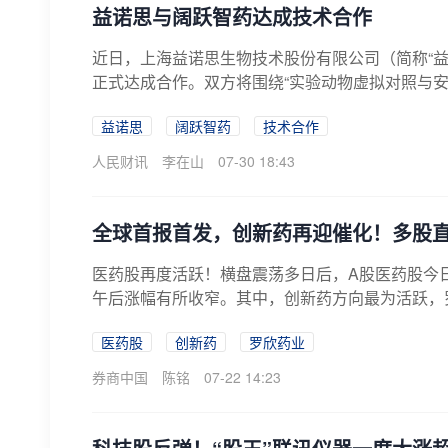
益诺思与阔跃智药达成技术合作
近日，上海益诺思生物技术股份有限公司（简称“益
正式达成合作。双方将围绕“实验动物虚拟对照与安
益诺思
阔跃智药
技术合作
人民财讯
李在山
07-30 18:43
全球首报首发，创新药再迎催化！多股
医药股再度活跃！横盘震荡多日后，A股医药股今
午后涨幅有所收窄。其中，创新药方向最为活跃，
线...
医药股
创新药
罗欣药业
券商中国
陈铭
07-22 14:23