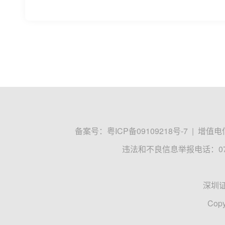
备案号：
粤ICP备09109218号-7
|
增值电信
违法和不良信息举报电话：0755
深圳
Copy