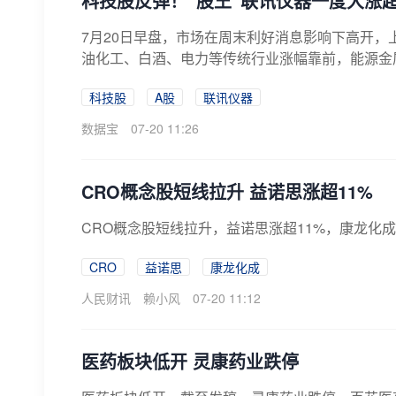
科技股反弹！“股王”联讯仪器一度大涨超
7月20日早盘，市场在周末利好消息影响下高开，
油化工、白酒、电力等传统行业涨幅靠前，能源金
科技股
A股
联讯仪器
数据宝
07-20 11:26
CRO概念股短线拉升 益诺思涨超11%
CRO概念股短线拉升，益诺思涨超11%，康龙化
CRO
益诺思
康龙化成
人民财讯
赖小风
07-20 11:12
医药板块低开 灵康药业跌停