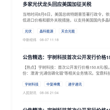
多家光伏龙头回应美国加征关税
当地时间8月6日，美国总统特朗普签署行政令，依
低进口价格和额外关税措施，以支持美国国内多晶硅
光伏
晶科能源
天合光能
中新经纬
08-07 11:18
公告精选：宇树科技首次公开发行价格150
【热点】宇树科技：首次公开发行价格150.8元
份：澄清“光通信磷化铟”等相关业务情况。宝鼎科技
宇树科技
中复神鹰
通宇通讯
人民财讯
08-06 21:04