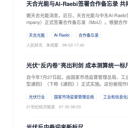
天合光能与Al-Raebi签署合作备忘录 
据天合光能消息，近日，天合光能与中东Al-Raebi贸易与太阳能
mpany）正式签署合作备忘录（MoU）。根据合作备
天合光能
Al-Raebi
合作备忘录
人民财讯
朱雨蒙
08-03 17:40
光伏“反内卷”亮出利剑 成本测算统一标
自今年7月27日起，由国家市场监督管理总局、
型通则》（下称《通则》）正式实施。这份被视作帮
光伏行业
国家市场监督管理总局
工业和信息化
21世纪经济报道
07-30 08:03
光伏反内卷迎来新标尺