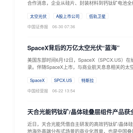
合作消息，企业从硅片、封装材料到钙钛矿电池全线
太空光伏
A股上市公司
低轨卫星
中国证券报
06-30 07:36
SpaceX背后的万亿太空光伏“蓝海”
美国东部时间6月12日，SpaceX（SPCX.US
录。伴随SpaceX上市，与商业航天息息相关的太
SpaceX
SPCX.US
特斯拉
中国经营报
06-22 13:54
天合光能钙钛矿/晶体硅叠层组件产品获
近日，天合光能凭借自主研发的高效钙钛矿/晶体
地海外高端分布式场景的商业化首单，也是中国叠层