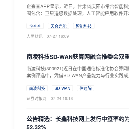
企查查APP显示，近日，甘肃省庆阳市常合智能科
围包含：卫星遥感数据处理；人工智能应用软件开发
企查查
天合光能
智能科技
人民财讯
07-27 16:09
南凌科技SD-WAN获算网融合推委会双
南凌科技(300921)近日在中国通信标准化协会算网
案例评选中，凭借SD-WAN产品能力与行业实践成果，
南凌科技
SD-WAN
信通院
证券时报网
07-24 16:18
公告精选：长鑫科技网上发行中签率约为0.
52.32%