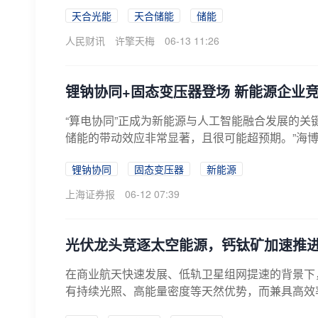
天合光能
天合储能
储能
人民财讯
许擎天梅
06-13 11:26
锂钠协同+固态变压器登场 新能源企业
“算电协同”正成为新能源与人工智能融合发展的关
储能的带动效应非常显著，且很可能超预期。”海博思
锂钠协同
固态变压器
新能源
上海证券报
06-12 07:39
光伏龙头竞逐太空能源，钙钛矿加速推
在商业航天快速发展、低轨卫星组网提速的背景下
有持续光照、高能量密度等天然优势，而兼具高效率