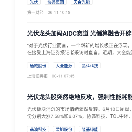
光伏
协鑫集团
天合光能
第一财经
06-11 10:19
光伏龙头加码AIDC赛道 光储算融合开
“对于光伏行业而言，一个崭新的增长极正在浮现，
在接受上海证券报记者采访时直言。近期，大全能源
通威股份
大全能源
晶科科技
上海证券报
06-11 07:45
光伏龙头股突然绝地反攻，强制性能耗
光伏板块消沉的市场情绪骤然反转。6月10日尾
份分别大涨7.58%和6.07%，协鑫科技、TCL中
晶澳科技
爱旭股份
隆基绿能