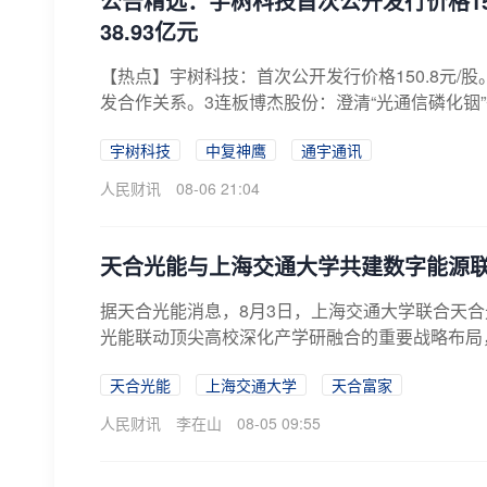
公告精选：宇树科技首次公开发行价格15
38.93亿元
【热点】宇树科技：首次公开发行价格150.8元
发合作关系。3连板博杰股份：澄清“光通信磷化铟”
宇树科技
中复神鹰
通宇通讯
人民财讯
08-06 21:04
天合光能与上海交通大学共建数字能源
据天合光能消息，8月3日，上海交通大学联合天
光能联动顶尖高校深化产学研融合的重要战略布局，
天合光能
上海交通大学
天合富家
人民财讯
李在山
08-05 09:55