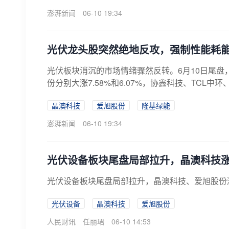
澎湃新闻
06-10 19:34
光伏龙头股突然绝地反攻，强制性能耗
光伏板块消沉的市场情绪骤然反转。6月10日尾
份分别大涨7.58%和6.07%，协鑫科技、TCL中
晶澳科技
爱旭股份
隆基绿能
澎湃新闻
06-10 19:34
光伏设备板块尾盘局部拉升，晶澳科技
光伏设备板块尾盘局部拉升，晶澳科技、爱旭股份
光伏设备
晶澳科技
爱旭股份
人民财讯
任丽珺
06-10 14:53