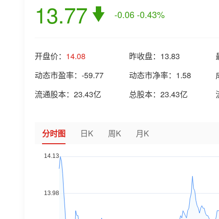
13.77
-0.06
-0.43%
开盘价：
14.08
昨收盘：
13.83
动态市盈率：
-59.77
动态市净率：
1.58
流通股本：
23.43亿
总股本：
23.43亿
分时图
日K
周K
月K