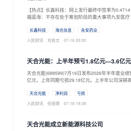
【热点】长鑫科技：网上发行最终中签率为0.471
福蓝海：不存在处于筹划阶段的重大事项九安医疗：
长鑫科技
海光信息
永安药业
人民财讯
刘良文
07-16 20:20
天合光能：上半年预亏1.8亿元—3.6亿
天合光能(688599)7月16日发布2026年半年
亿元，上年同期亏损29.18亿元。上半年公司深耕
天合光能
净利润
亏损
人民财讯
任丽珺
07-16 18:36
天合光能成立新能源科技公司