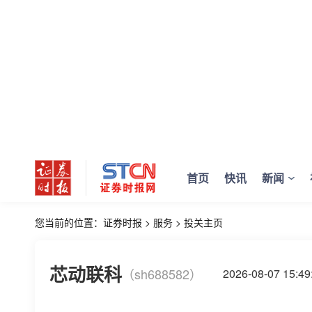
首页
快讯
新闻
您当前的位置：
证券时报
>
服务
>
投关主页
芯动联科
（sh688582）
2026-08-07 15