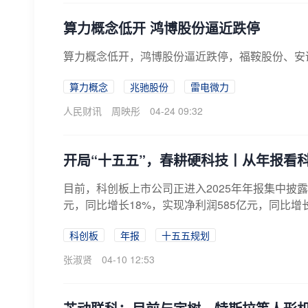
算力概念低开 鸿博股份逼近跌停
算力概念低开，鸿博股份逼近跌停，福鞍股份、安
算力概念
兆驰股份
雷电微力
人民财讯
周映彤
04-24 09:32
开局“十五五”，春耕硬科技丨从年报看
目前，科创板上市公司正进入2025年年报集中披露
元，同比增长18%，实现净利润585亿元，同比增长
科创板
年报
十五五规划
张淑贤
04-10 12:53