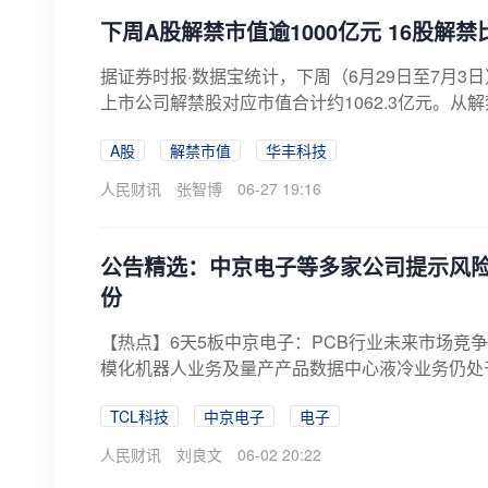
下周A股解禁市值逾1000亿元 16股解禁
据证券时报·数据宝统计，下周（6月29日至7月3
上市公司解禁股对应市值合计约1062.3亿元。从解
A股
解禁市值
华丰科技
人民财讯
张智博
06-27 19:16
公告精选：中京电子等多家公司提示风险；
份
【热点】6天5板中京电子：PCB行业未来市场竞
模化机器人业务及量产产品数据中心液冷业务仍处于
TCL科技
中京电子
电子
人民财讯
刘良文
06-02 20:22