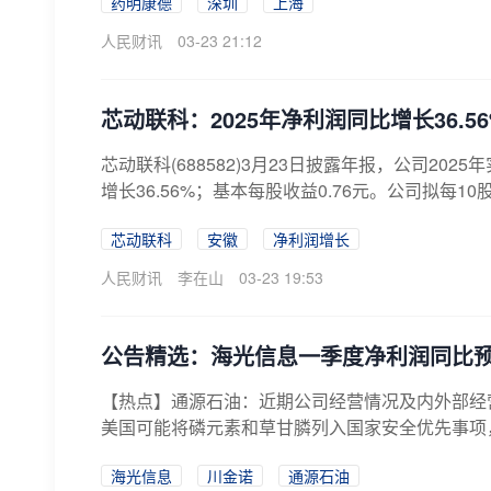
药明康德
深圳
上海
人民财讯
03-23 21:12
芯动联科：2025年净利润同比增长36.56%
芯动联科(688582)3月23日披露年报，公司2025
增长36.56%；基本每股收益0.76元。公司拟每10股派
芯动联科
安徽
净利润增长
人民财讯
李在山
03-23 19:53
公告精选：海光信息一季度净利润同比预
【热点】通源石油：近期公司经营情况及内外部经
美国可能将磷元素和草甘膦列入国家安全优先事项
影...
海光信息
川金诺
通源石油