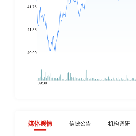
媒体舆情
信披公告
机构调研