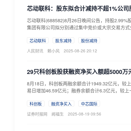
芯动联科：股东拟合计减持不超1%公司
芯动联科(688582)8月26日晚间公告，持股2.
集团有限公司拟分别通过集中竞价或大宗交易方式分别减
芯动联科
股东减持
股份减持
人民财讯
赖小风
2025-08-26 20:12
29只科创板股获融资净买入额超5000万
8月18日，科创板两融余额合计1949.32亿元，较
易日增加46.59亿元；融券余额合计6.3亿元，较上
科创板
融资净买入
中芯国际
证券时报网
阙福生
2025-08-19 09:56