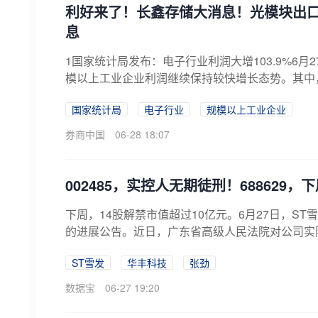
利好来了！长鑫存储大消息！光模块出口
息
1国家统计局发布：电子行业利润大增103.9%6月
模以上工业企业利润继续保持较快增长态势。其中，电子
国家统计局
电子行业
规模以上工业企业
券商中国
06-28 18:07
002485，实控人无期徒刑！688629，
下周，14股解禁市值超过10亿元。6月27日，ST雪
的进展公告。近日，广东省高级人民法院对公司实际
ST雪发
华丰科技
张劲
数据宝
06-27 19:20