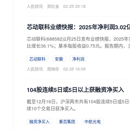
人民财讯
郑灶金
02-25 20:18
芯动联科业绩快报：2025年净利润3.02亿
芯动联科(688582)2月25日发布业绩快报，2025
比增长36.1%；基本每股收益0.75元。报告期内，
芯动联科
安徽
净利润
人民财讯
周映彤
02-25 16:09
104股连续5日或5日以上获融资净买入
截至12月16日，沪深两市共有104股连续5日
续10个交易日获净买入。
融资净买入
重百集团
中航光电