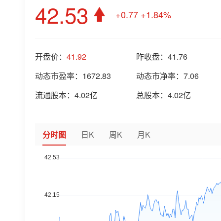
42.53
+0.77
+1.84%
开盘价：
41.92
昨收盘：
41.76
动态市盈率：
1672.83
动态市净率：
7.06
流通股本：
4.02亿
总股本：
4.02亿
分时图
日K
周K
月K