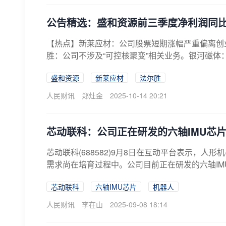
公告精选：盛和资源前三季度净利润同比
【热点】新莱应材：公司股票短期涨幅严重偏离创
胜：公司不涉及“可控核聚变”相关业务。银河磁体：
盛和资源
新莱应材
法尔胜
人民财讯
郑灶金
2025-10-14 20:21
芯动联科：公司正在研发的六轴IMU芯
芯动联科(688582)9月8日在互动平台表示，
需求尚在培育过程中。公司目前正在研发的六轴IM
芯动联科
六轴IMU芯片
机器人
人民财讯
李在山
2025-09-08 18:14