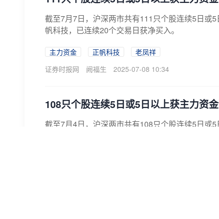
截至7月7日，沪深两市共有111只个股连续5日
帆科技，已连续20个交易日获净买入。
主力资金
正帆科技
老凤祥
证券时报网
阙福生
2025-07-08 10:34
108只个股连续5日或5日以上获主力资
截至7月4日，沪深两市共有108只个股连续5日
帆科技，已连续19个交易日获净买入。
主力资金净买入
正帆科技
老凤祥
证券时报网
阙福生
2025-07-07 10:33
芯动联科：上半年净利润同比预增144.46%