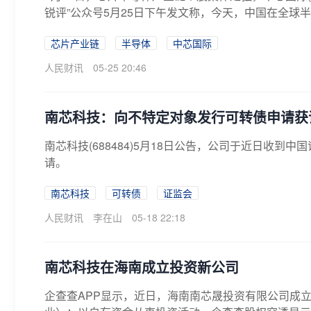
锐评”公众号5月25日下午发文称，今天，中国在全球半
芯片产业链
半导体
中芯国际
人民财讯
05-25 20:46
南芯科技：向不特定对象发行可转债申请获
南芯科技(688484)5月18日公告，公司于近日收
请。
南芯科技
可转债
证监会
人民财讯
李在山
05-18 22:18
南芯科技在海南成立投资新公司
企查查APP显示，近日，海南南芯晟投资有限公司成立