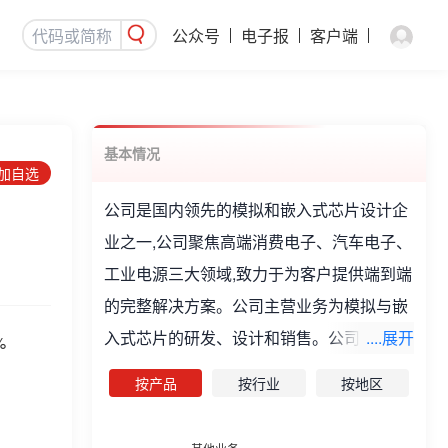
公众号
电子报
客户端
基本情况
添加自选
公司是国内领先的模拟和嵌入式芯片设计企
业之一,公司聚焦高端消费电子、汽车电子、
工业电源三大领域,致力于为客户提供端到端
的完整解决方案。公司主营业务为模拟与嵌
入式芯片的研发、设计和销售。公司现有产
....展开
%
品已覆盖消费电子芯片(含电池管理芯片、电
按产品
按行业
按地区
源管理芯片)、汽车电子芯片、工业领域芯片
和智能算力领域电源管理芯片。