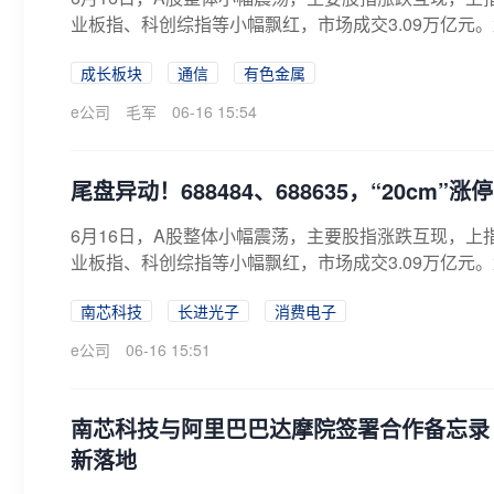
业板指、科创综指等小幅飘红，市场成交3.09万亿元。盘
成长板块
通信
有色金属
e公司
毛军
06-16 15:54
尾盘异动！688484、688635，“20cm
6月16日，A股整体小幅震荡，主要股指涨跌互现，上
业板指、科创综指等小幅飘红，市场成交3.09万亿元。盘
南芯科技
长进光子
消费电子
e公司
06-16 15:51
南芯科技与阿里巴巴达摩院签署合作备忘录
新落地