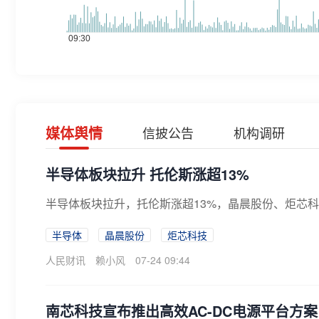
媒体舆情
信披公告
机构调研
半导体板块拉升 托伦斯涨超13%
半导体板块拉升，托伦斯涨超13%，晶晨股份、炬芯
半导体
晶晨股份
炬芯科技
人民财讯
赖小风
07-24 09:44
南芯科技宣布推出高效AC-DC电源平台方案