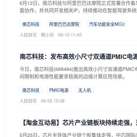
6月12日，南芯科技与阿里巴巴达摩院正式签署合作备
面协作，并共同开发相关IP，持续推动在智能驾驶系统
南芯科技
阿里巴巴达摩院
汽车功能安全MCU
人民财讯
赖小风
06-12 11:45
南芯科技：发布高效小尺寸双通道PMIC电
今日，南芯科技(688484)推出高效小尺寸双通道PM
间限制和电源性能要求极高的边缘计算应用场景。
南芯科技
PMIC电源
无人机
人民财讯
06-02 15:08
【淘金互动易】芯片产业链板块持续走强，
5月25日，芯片半导体产业链个股集体走强，中芯国际(