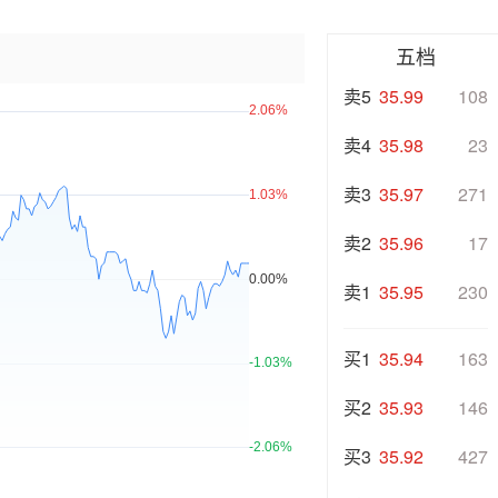
五档
卖5
35.99
108
卖4
35.98
23
卖3
35.97
271
卖2
35.96
17
卖1
35.95
230
买1
35.94
163
买2
35.93
146
买3
35.92
427