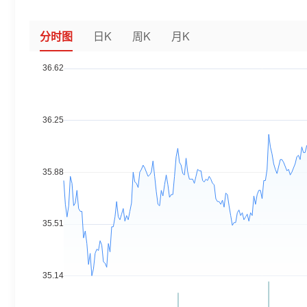
分时图
日K
周K
月K