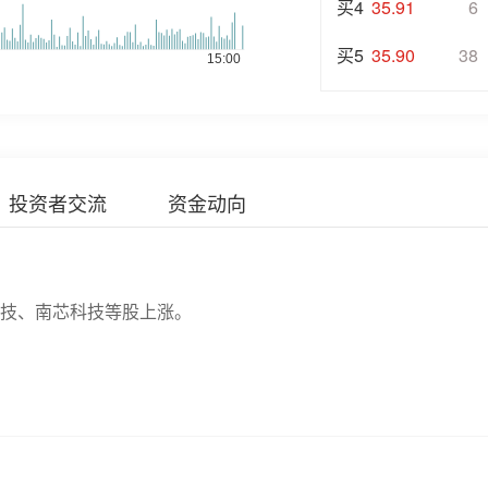
买4
35.91
6
买5
35.90
38
投资者交流
资金动向
科技、南芯科技等股上涨。