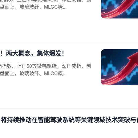
面上，玻璃玻纤、MLCC概...
”涨停！两大概念，集体爆发！
指指数、上证50等微幅飘绿，深证成指、创
面上，玻璃玻纤、MLCC概...
 将持续推动在智能驾驶系统等关键领域技术突破与