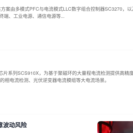
方案由多模式PFC与电流模式LLC数字组合控制器SC3270，以
算力终端、工业电源、通信电源等...
芯片系列SCS910X，为基于聚磁环的大量程电流检测提供高精
统的相电流检测、光伏逆变器电流模组等大电流场景。
意波动风险