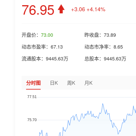
76.95
+3.06
+4.14%
开盘价：
73.00
昨收盘：
73.89
动态市盈率：
67.13
动态市净率：
8.65
流通股本：
9445.63万
总股本：
9445.63万
分时图
日K
周K
月K