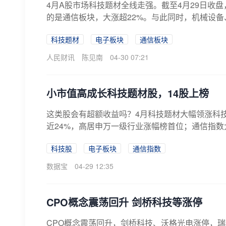
4月A股市场科技题材全线走强。截至4月29日收
的是通信板块，大涨超22%。与此同时，机械设备
科技题材
电子板块
通信板块
人民财讯
陈见南
04-30 07:21
小市值高成长科技题材股，14股上榜
这类股会有超额收益吗？4月科技题材大幅领涨科技
近24%，高居申万一级行业涨幅榜首位；通信指数大
科技股
电子板块
通信指数
数据宝
04-29 12:35
CPO概念震荡回升 剑桥科技等涨停
CPO概念震荡回升，剑桥科技、沃格光电涨停，