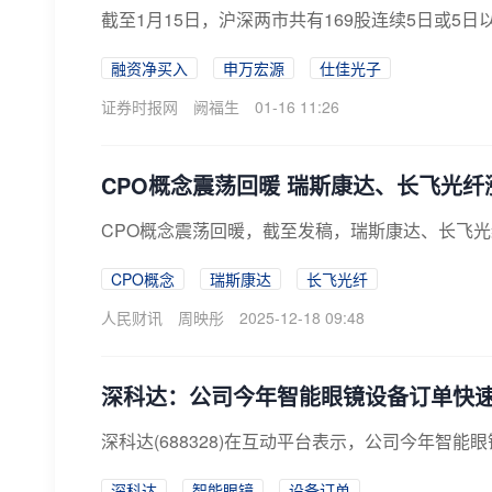
截至1月15日，沪深两市共有169股连续5日或5
融资净买入
申万宏源
仕佳光子
证券时报网
阙福生
01-16 11:26
CPO概念震荡回暖 瑞斯康达、长飞光纤
CPO概念震荡回暖，截至发稿，瑞斯康达、长飞
CPO概念
瑞斯康达
长飞光纤
人民财讯
周映彤
2025-12-18 09:48
深科达：公司今年智能眼镜设备订单快速
深科达(688328)在互动平台表示，公司今年智
深科达
智能眼镜
设备订单