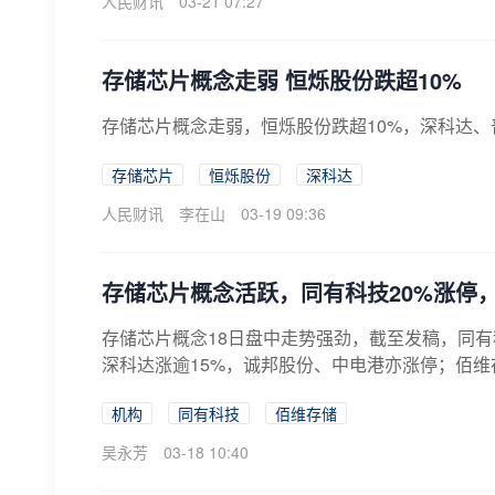
人民财讯
03-21 07:27
存储芯片概念走弱 恒烁股份跌超10%
存储芯片概念走弱，恒烁股份跌超10%，深科达
存储芯片
恒烁股份
深科达
人民财讯
李在山
03-19 09:36
存储芯片概念活跃，同有科技20%涨停
存储芯片概念18日盘中走势强劲，截至发稿，同有
深科达涨逾15%，诚邦股份、中电港亦涨停；佰维存
机构
同有科技
佰维存储
吴永芳
03-18 10:40