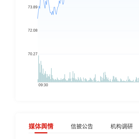
媒体舆情
信披公告
机构调研