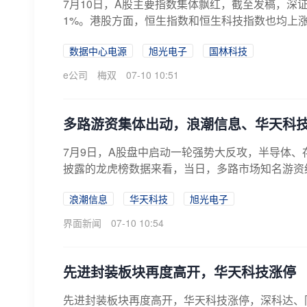
7月10日，A股主要指数集体飘红，截至发稿，深证
1%。港股方面，恒生指数和恒生科技指数也均上涨
数据中心电源
旭光电子
国林科技
e公司
梅双
07-10 10:51
多路游资集体出动，浪潮信息、华天科
7月9日，A股盘中启动一轮强势大反攻，半导体
披露的龙虎榜数据来看，当日，多路市场知名游资纷纷重
浪潮信息
华天科技
旭光电子
界面新闻
07-10 10:54
先进封装板块再度高开，华天科技涨停
先进封装板块再度高开，华天科技涨停，深科达、