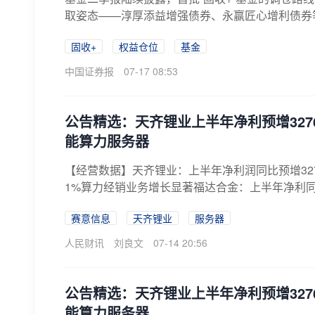
取姿态——淳厚添益增强债券、永赢匠心增利债券等
固收+
权益仓位
基金
中国证券报
07-17 08:53
公告精选：天齐锂业上半年净利预增3276.
能算力服务器
【经营数据】天齐锂业：上半年净利润同比预增3276.3
1%算力经销业务增长显著福达合金：上半年净利同比预增9
赛意信息
天齐锂业
服务器
人民财讯
刘良文
07-14 20:56
公告精选：天齐锂业上半年净利预增3276.
能算力服务器