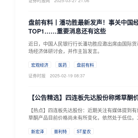
证券时报网
2025-03-27 21:06
盘前有料丨潘功胜最新发声！事关中国经
TOP1……重要消息还有这些
近日，中国人民银行行长潘功胜应邀出席由国际货
场经济体研讨会，并作主旨发言。
宏观经济
医药
盘前有料
证券时报
2025-02-19 08:37
【公告精选】四连板先达股份称烯草酮
【热点】四连板先达股份：近期关注有媒体提到有
草酮产品目前价格尚未有所变化，依然处于低位。
营...
新宏泽
普利特
ST星农