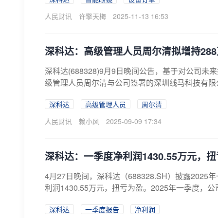
人民财讯
许擎天梅
2025-11-13 16:53
深科达：高级管理人员周尔清拟增持288
深科达(688328)9月9日晚间公告，基于对公
级管理人员周尔清与公司签署的深圳线马科技有限公
深科达
高级管理人员
周尔清
人民财讯
赖小风
2025-09-09 17:34
深科达：一季度净利润1430.55万元，
4月27日晚间，深科达（688328.SH）披露202
利润1430.55万元，扭亏为盈。2025年一季度，
深科达
一季度报告
净利润