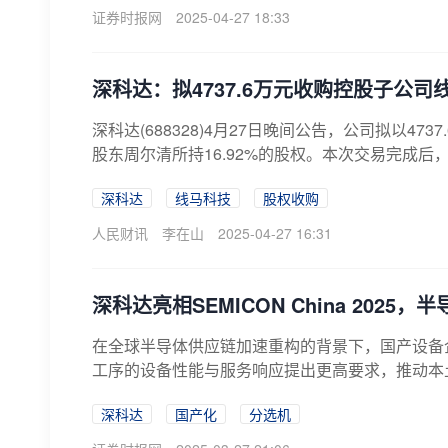
证券时报网
2025-04-27 18:33
深科达：拟4737.6万元收购控股子公司线
深科达(688328)4月27日晚间公告，公司拟以4
股东周尔清所持16.92%的股权。本次交易完成后，公
深科达
线马科技
股权收购
人民财讯
李在山
2025-04-27 16:31
深科达亮相SEMICON China 202
在全球半导体供应链加速重构的背景下，国产设备
工序的设备性能与服务响应提出更高要求，推动本土厂商不
深科达
国产化
分选机