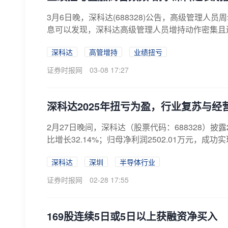
3月6日晚，深科达(688328)公告，高级管理人员
息可以发现，深科达高级管理人员增持动作密集且连
深科达
高管增持
业绩扭亏
证券时报网
03-08 17:27
深科达2025年扭亏为盈，行业复苏与经
2月27日晚间，深科达（股票代码：688328）披
比增长32.14%；归母净利润2502.01万元，成功实
深科达
深圳
半导体行业
证券时报网
02-28 17:55
169股连续5日或5日以上获融资净买入