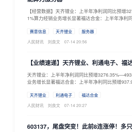
【经营数据】天齐锂业：上半年净利润同比预增3276.3
1%算力经销业务增长显著福达合金：上半年净利同比预增9
赛意信息
天齐锂业
服务器
人民财讯
刘良文
07-14 20:56
【业绩速递】天齐锂业、利通电子、福
天齐锂业：上半年净利润同比预增3276.35%—4934
业务增长显著福达合金：上半年净利同比预增937.99%—
天齐锂业
利通电子
福达合金
人民财讯
刘良文
07-14 20:27
603137，尾盘突变！此前8连涨停！多