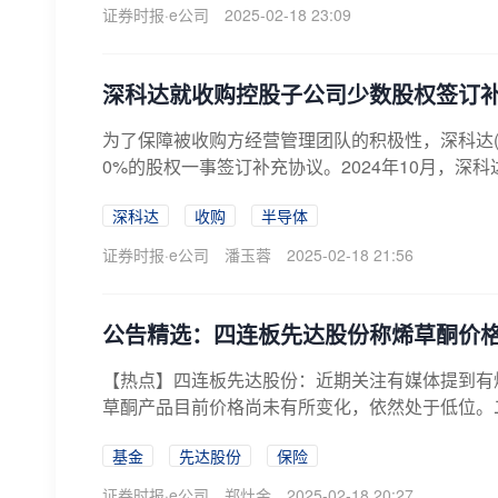
证券时报·e公司
2025-02-18 23:09
深科达就收购控股子公司少数股权签订
为了保障被收购方经营管理团队的积极性，深科达(6
0%的股权一事签订补充协议。2024年10月，深科
深科达
收购
半导体
证券时报·e公司
潘玉蓉
2025-02-18 21:56
公告精选：四连板先达股份称烯草酮价
【热点】四连板先达股份：近期关注有媒体提到有
草酮产品目前价格尚未有所变化，依然处于低位。
营...
基金
先达股份
保险
证券时报·e公司
郑灶金
2025-02-18 20:27