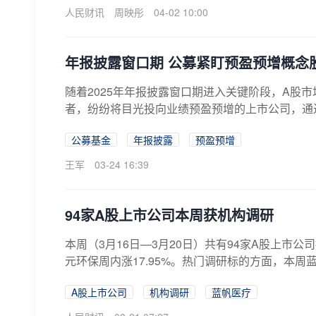
人民财讯
周映彤
04-02 10:00
年报披露窗口期 公募紧盯预盈预增概念
随着2025年年报披露窗口期进入关键阶段，A股
者，纷纷将目光投向业绩预盈预增的上市公司，通过
公募基金
年报披露
预盈预增
王军
03-24 16:39
94家A股上市公司本周获机构调研
本周（3月16日—3月20日）共有94家A股上
元环保周内涨17.95%。热门调研标的方面，本周
A股上市公司
机构调研
蓝帆医疗