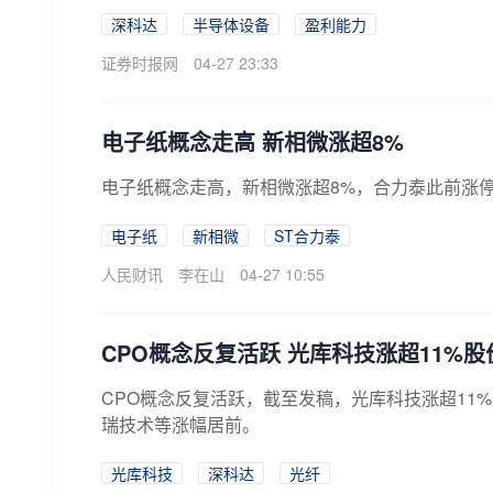
深科达
半导体设备
盈利能力
证券时报网
04-27 23:33
电子纸概念走高 新相微涨超8%
电子纸概念走高，新相微涨超8%，合力泰此前涨
电子纸
新相微
ST合力泰
人民财讯
李在山
04-27 10:55
CPO概念反复活跃 光库科技涨超11%
CPO概念反复活跃，截至发稿，光库科技涨超11
瑞技术等涨幅居前。
光库科技
深科达
光纤