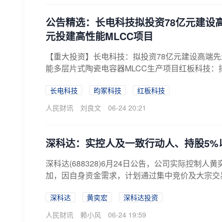
公告精选：长电科技拟投资78亿元建设
元投建高性能MLCC项目
【重大投资】长电科技：拟投资78亿元建设高端先
能多层片式陶瓷电容器MLCC生产项目红板科技：拟投
长电科技
昀冢科技
红板科技
人民财讯
刘良文
06-24 20:21
深科达：实控人及一致行动人、持股5%
深科达(688328)6月24日公告，公司实际控
加，因自身资金需求，计划通过集中竞价及大宗交易
深科达
黄奕宏
深科达投资
人民财讯
赖小风
06-24 19:59