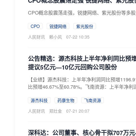
CPO概念股震荡走强 锐捷网络、紫光
CPO概念股震荡走强，锐捷网络、紫光股份等多
CPO
锐捷网络
紫光股份
人民财讯
赖小风
07-22 10:35
公告精选：源杰科技上半年净利同比预增1
提议5亿元—10亿元回购公司股份
【业绩】源杰科技：上半年净利润同比预增1196.9
比预增46.67%至60.78%。飞南资源：上半年净利润同
源杰科技
药康生物
飞南资源
人民财讯
郑灶金
07-21 20:07
深科达：公司董事、核心骨干拟707万元